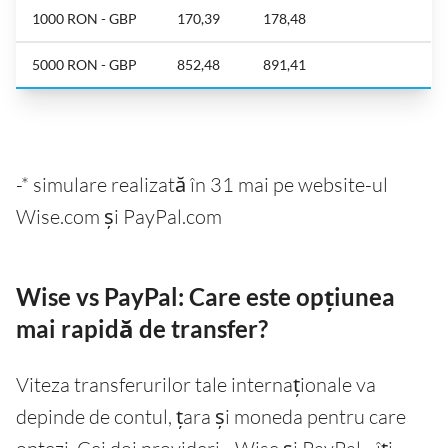
1000 RON - GBP
170,39
178,48
5000 RON - GBP
852,48
891,41
-* simulare realizată în 31 mai pe website-ul
Wise.com și PayPal.com
Wise vs PayPal: Care este opțiunea
mai rapidă de transfer?
Viteza transferurilor tale internaționale va
depinde de contul, țara și moneda pentru care