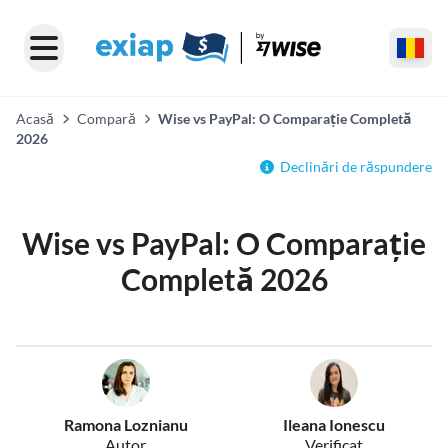
Acasă
Compară
Wise vs PayPal: O Comparație Completă
2026
Declinări de răspundere
Wise vs PayPal: O Comparație
Completă 2026
Ramona Loznianu
Ileana Ionescu
Autor
Verificat