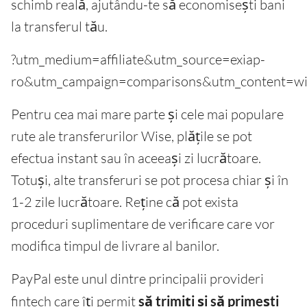
schimb reală, ajutându-te să economisești bani
la transferul tău.
?utm_medium=affiliate&utm_source=exiap-
ro&utm_campaign=comparisons&utm_content=wi
Pentru cea mai mare parte și cele mai populare
rute ale transferurilor Wise, plățile se pot
efectua instant sau în aceeași zi lucrătoare.
Totuși, alte transferuri se pot procesa chiar și în
1-2 zile lucrătoare. Reține că pot exista
proceduri suplimentare de verificare care vor
modifica timpul de livrare al banilor.
PayPal este unul dintre principalii provideri
fintech care îți permit
să trimiți și să primești