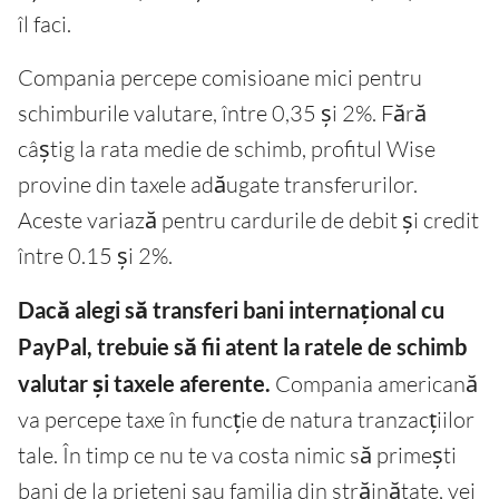
îl faci.
Compania percepe comisioane mici pentru
schimburile valutare, între 0,35 și 2%. Fără
câștig la rata medie de schimb, profitul Wise
provine din taxele adăugate transferurilor.
Aceste variază pentru cardurile de debit și credit
între 0.15 și 2%.
Dacă alegi să transferi bani internațional cu
PayPal, trebuie să fii atent la ratele de schimb
valutar și taxele aferente.
Compania americană
va percepe taxe în funcție de natura tranzacțiilor
tale. În timp ce nu te va costa nimic să primești
bani de la prieteni sau familia din străinătate, vei