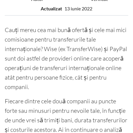
Actualizat
13 iunie 2022
Cauți mereu cea mai bună ofertă și cele mai mici
comisioane pentru transferurile tale
internaționale? Wise (ex TransferWise) și PayPal
sunt doi astfel de provideri online care acoperă
operațiuni de transferuri internaționale online
atât pentru persoane fizice, cât și pentru
companii.
Fiecare dintre cele două companii au puncte
forte sau minusuri pentru nevoile tale, în funcție
de unde vrei să trimiți bani, durata transferurilor
și costurile acestora. Ai în continuare o analiză