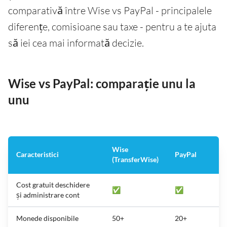
comparativă între Wise vs PayPal - principalele
diferențe, comisioane sau taxe - pentru a te ajuta
să iei cea mai informată decizie.
Wise vs PayPal: comparație unu la
unu
Wise
Caracteristici
PayPal
(TransferWise)
Cost gratuit deschidere
✅
✅
și administrare cont
Monede disponibile
50+
20+