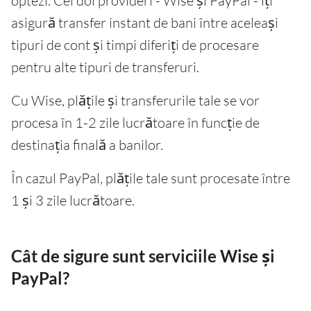
optezi. Cei doi provideri - Wise și PayPal - îți
asigură transfer instant de bani între aceleași
tipuri de cont și timpi diferiți de procesare
pentru alte tipuri de transferuri.
Cu Wise, plățile și transferurile tale se vor
procesa în 1-2 zile lucrătoare în funcție de
destinația finală a banilor.
În cazul PayPal, plățile tale sunt procesate între
1 și 3 zile lucrătoare.
Cât de sigure sunt serviciile Wise și
PayPal?