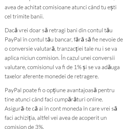
avea de achitat comisioane atunci când tu ești
cel trimite banii.
Dacă vrei doar să retragi bani din contul tău
PayPal în contul tău bancar, fără să fie nevoie de
o conversie valutară, tranzacției tale nu i se va
aplica niciun comision. În cazul unei conversii
valutare, comisionul va fi de 1% și se va adăuga
taxelor aferente monedei de retragere.
PayPal poate fi o opțiune avantajoasă pentru
tine atunci când faci cumpărături online.
Asigură-te că ai în cont moneda în care vrei să
faci achiziția, altfel vei avea de acoperit un
comision de 3%.