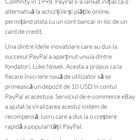
Confinity în 1998. PayPal s-a lansat inițial ca o
alternativă la achizițiile și plățile online,
permițând plata cu un cont bancar în loc de un
card de credit.
Una dintre ideile inovatoare care au dus la
succesul PayPal a aparținut unuia dintre
fondatori, Luke Nosek. Acesta a propus ca la
fiecare înscriere nouă de utilizator să se
primească un depozit de 10 USD în contul
PayPal al acestuia. Serviciul de e-commerce eBay
a ajutat la viralizarea acestui sistem de
recompensă, lucru care a dus la o creștere
rapidă a popularității PayPal.