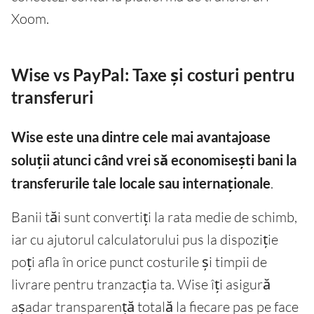
Xoom.
Wise vs PayPal: Taxe și costuri pentru
transferuri
Wise este una dintre cele mai avantajoase
soluții atunci când vrei să economisești bani la
transferurile tale locale sau internaționale
.
Banii tăi sunt convertiți la rata medie de schimb,
iar cu ajutorul calculatorului pus la dispoziție
poți afla în orice punct costurile și timpii de
livrare pentru tranzacția ta. Wise îți asigură
așadar transparență totală la fiecare pas pe face