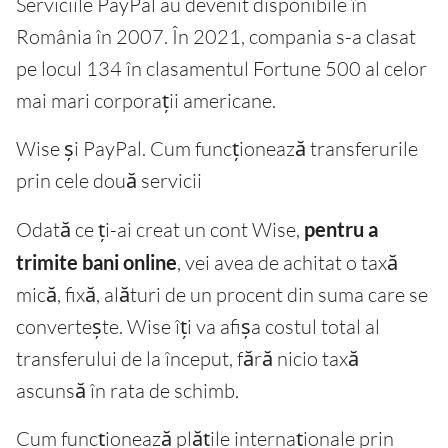
Serviciile PayPal au devenit disponibile în
România în 2007. În 2021, compania s-a clasat
pe locul 134 în clasamentul Fortune 500 al celor
mai mari corporații americane.
Wise și PayPal. Cum funcționează transferurile
prin cele două servicii
Odată ce ți-ai creat un cont Wise,
pentru a
trimite bani online
, vei avea de achitat o taxă
mică, fixă, alături de un procent din suma care se
convertește. Wise îți va afișa costul total al
transferului de la început, fără nicio taxă
ascunsă în rata de schimb.
Cum funcționează plățile internaționale prin