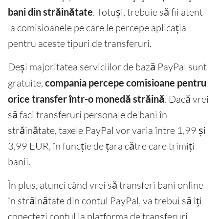
bani din străinătate
. Totuși, trebuie să fii atent
la comisioanele pe care le percepe aplicația
pentru aceste tipuri de transferuri.
Deși majoritatea serviciilor de bază PayPal sunt
gratuite,
compania percepe comisioane pentru
orice transfer într-o monedă străină
. Dacă vrei
să faci transferuri personale de bani în
străinătate, taxele PayPal vor varia între 1,99 și
3,99 EUR, în funcție de țara către care trimiți
banii.
În plus, atunci când vrei să transferi bani online
în străinătate din contul PayPal, va trebui să îți
conectezi contul la platforma de transferuri