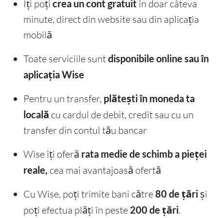
Îți poți
crea un cont gratuit
în doar câteva
minute, direct din website sau din aplicația
mobilă
Toate serviciile sunt
disponibile online sau în
aplicația Wise
Pentru un transfer,
plătești în moneda ta
locală
cu cardul de debit, credit sau cu un
transfer din contul tău bancar
Wise îți oferă
rata medie de schimb a pieței
reale,
cea mai avantajoasă ofertă
Cu Wise, poți trimite bani către
80 de țări
și
poți efectua plăți în peste
200 de țări
.