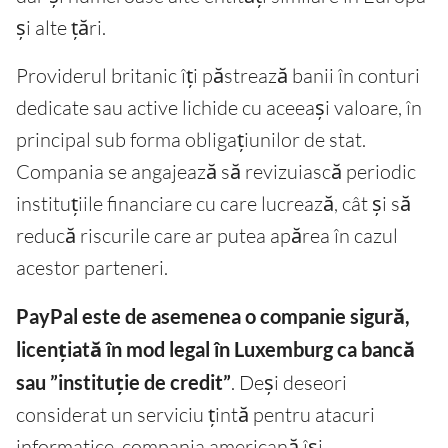
și alte țări.
Providerul britanic îți păstrează banii în conturi
dedicate sau active lichide cu aceeași valoare, în
principal sub forma obligațiunilor de stat.
Compania se angajează să revizuiască periodic
instituțiile financiare cu care lucrează, cât și să
reducă riscurile care ar putea apărea în cazul
acestor parteneri.
PayPal este de asemenea o companie sigură,
licențiată în mod legal în Luxemburg ca bancă
sau ”instituție de credit”
. Deși deseori
considerat un serviciu țintă pentru atacuri
informatice, compania americană își