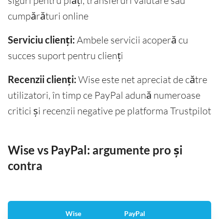
siguri pentru plăți, transferuri valutare sau
cumpărături online
Serviciu clienți:
Ambele servicii acoperă cu
succes suport pentru clienți
Recenzii clienți:
Wise este net apreciat de către
utilizatori, în timp ce PayPal adună numeroase
critici și recenzii negative pe platforma Trustpilot
Wise vs PayPal: argumente pro și
contra
Wise
PayPal