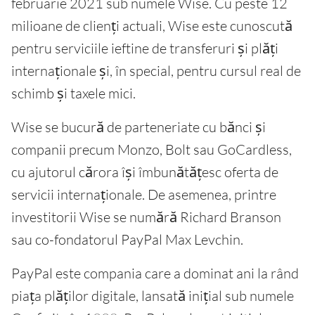
februarie 2021 sub numele Wise. Cu peste 12
milioane de clienți actuali, Wise este cunoscută
pentru serviciile ieftine de transferuri și plăți
internaționale și, în special, pentru cursul real de
schimb și taxele mici.
Wise se bucură de parteneriate cu bănci și
companii precum Monzo, Bolt sau GoCardless,
cu ajutorul cărora își îmbunătățesc oferta de
servicii internaționale. De asemenea, printre
investitorii Wise se numără Richard Branson
sau co-fondatorul PayPal Max Levchin.
PayPal este compania care a dominat ani la rând
piața plăților digitale, lansată inițial sub numele