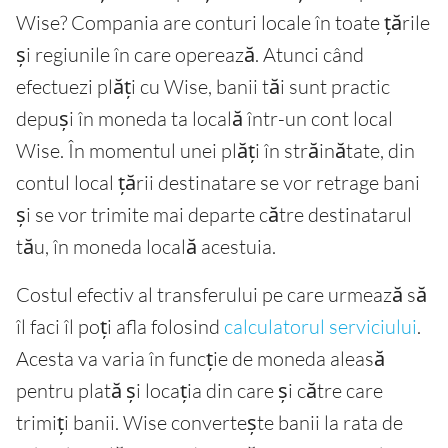
Wise? Compania are conturi locale în toate țările
și regiunile în care operează. Atunci când
efectuezi plăți cu Wise, banii tăi sunt practic
depuși în moneda ta locală într-un cont local
Wise. În momentul unei plăți în străinătate, din
contul local țării destinatare se vor retrage bani
și se vor trimite mai departe către destinatarul
tău, în moneda locală acestuia.
Costul efectiv al transferului pe care urmează să
îl faci îl poți afla folosind
calculatorul serviciului
.
Acesta va varia în funcție de moneda aleasă
pentru plată și locația din care și către care
trimiți banii. Wise convertește banii la rata de