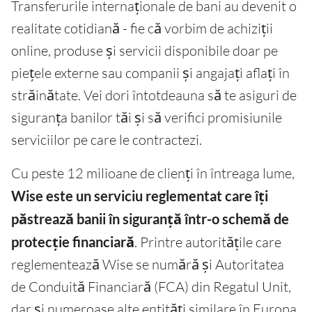
Transferurile internaționale de bani au devenit o
realitate cotidiană - fie că vorbim de achiziții
online, produse și servicii disponibile doar pe
piețele externe sau companii și angajați aflați în
străinătate. Vei dori întotdeauna să te asiguri de
siguranța banilor tăi și să verifici promisiunile
serviciilor pe care le contractezi.
Cu peste 12 milioane de clienți în întreaga lume,
Wise este un serviciu reglementat care îți
păstrează banii în siguranță într-o schemă de
protecție financiară
. Printre autoritățile care
reglementează Wise se numără și Autoritatea
de Conduită Financiară (FCA) din Regatul Unit,
dar și numeroase alte entități similare în Europa