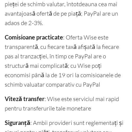
pieței de schimb valutar, întotdeauna cea mai
avantajoasă ofertă de pe piață; PayPal are un
adaos de 2-3%.
Comisioane practicate
: Oferta Wise este
transparentă, cu fiecare taxă afișată la fiecare
pas al tranzacției, în timp ce PayPal are o
structură mai complicată; cu Wise poți
economisi până la de 19 ori la comisioanele de
schimb valuatar comparativ cu PayPal
Viteză transfer
: Wise este serviciul mai rapid
pentru transferurile tale monetare
Siguranță
: Ambii provideri sunt reglementați și