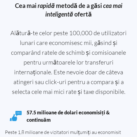
Cea mai
rapidă
metodă de a găsi
cea mai
inteligentă
ofertă
Alătură-te celor peste 100,000 de utilizatori
lunari care economisesc mii, găsind și
comparând ratele de schimb și comisioanele
pentru următoarele lor transferuri
internaționale. Este nevoie doar de câteva
atingeri sau click-uri pentru a compara și a
selecta cele mai mici rate și taxe disponibile.
57.5 milioane de dolari economisiți &
continuăm
Peste 1,8 milioane de vizitatori mulțumiți au economisit