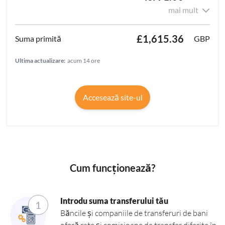
mai mult
£1,615.36
GBP
Ultima actualizare:
acum 14 ore
Accesează site-ul
Cum funcționează?
Introdu suma transferului tău
1
Băncile și companiile de transferuri de bani