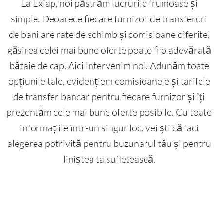
La Exiap, noi păstrăm lucrurile frumoase și
simple. Deoarece fiecare furnizor de transferuri
de bani are rate de schimb și comisioane diferite,
găsirea celei mai bune oferte poate fi o adevărată
bătaie de cap. Aici intervenim noi. Adunăm toate
opțiunile tale, evidențiem comisioanele și tarifele
de transfer bancar pentru fiecare furnizor și îți
prezentăm cele mai bune oferte posibile. Cu toate
informațiile într-un singur loc, vei ști că faci
alegerea potrivită pentru buzunarul tău și pentru
liniștea ta sufletească.