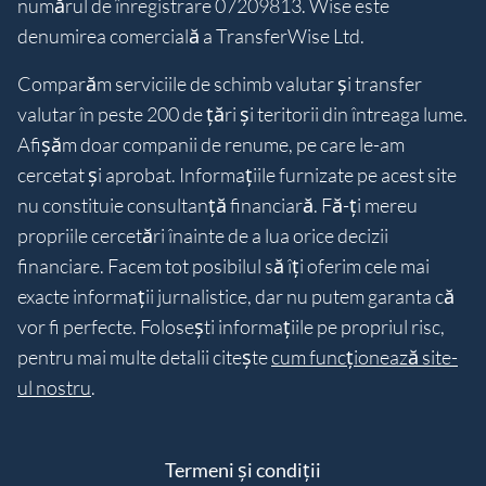
numărul de înregistrare 07209813. Wise este
denumirea comercială a TransferWise Ltd.
Comparăm serviciile de schimb valutar și transfer
valutar în peste 200 de țări și teritorii din întreaga lume.
Afișăm doar companii de renume, pe care le-am
cercetat și aprobat. Informațiile furnizate pe acest site
nu constituie consultanță financiară. Fă-ți mereu
propriile cercetări înainte de a lua orice decizii
financiare. Facem tot posibilul să îți oferim cele mai
exacte informații jurnalistice, dar nu putem garanta că
vor fi perfecte. Folosești informațiile pe propriul risc,
pentru mai multe detalii citește
cum funcționează site-
ul nostru
.
Termeni și condiții