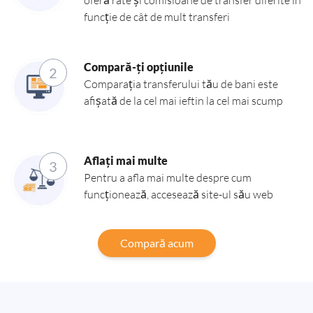
oferă rate și comisioane de transfer diferite în
funcție de cât de mult transferi
Compară-ți opțiunile
2
Comparația transferului tău de bani este
afișată de la cel mai ieftin la cel mai scump
Aflați mai multe
3
Pentru a afla mai multe despre cum
funcționează, accesează site-ul său web
Compară acum