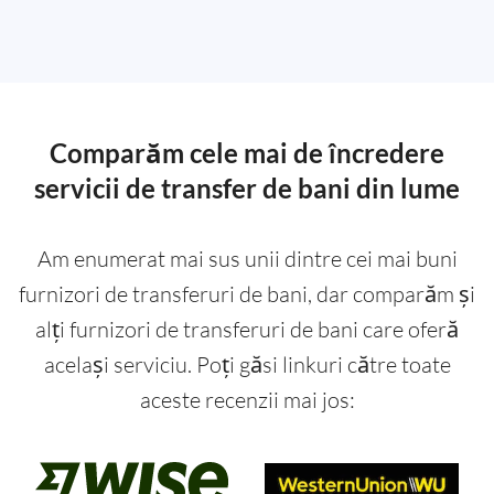
Comparăm cele mai de încredere
servicii de transfer de bani din lume
Am enumerat mai sus unii dintre cei mai buni
furnizori de transferuri de bani, dar comparăm și
alți furnizori de transferuri de bani care oferă
același serviciu. Poți găsi linkuri către toate
aceste recenzii mai jos: