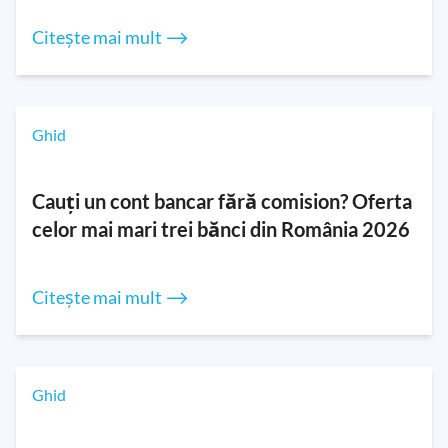
Citește mai mult ⟶
Ghid
Cauți un cont bancar fără comision? Oferta
celor mai mari trei bănci din România 2026
Citește mai mult ⟶
Ghid