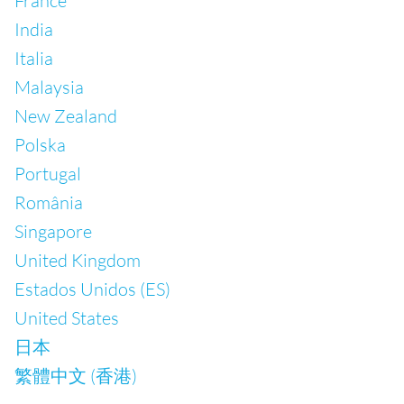
France
India
Italia
Malaysia
New Zealand
Polska
Portugal
România
Singapore
United Kingdom
Estados Unidos (ES)
United States
日本
繁體中文 (香港)