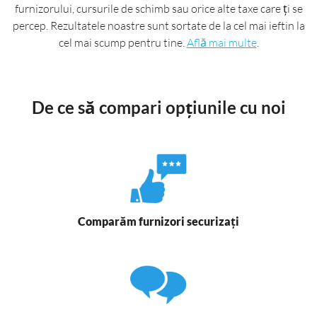
furnizorului, cursurile de schimb sau orice alte taxe care ți se
percep. Rezultatele noastre sunt sortate de la cel mai ieftin la
cel mai scump pentru tine.
Află mai multe
.
De ce să compari opțiunile cu noi
Comparăm furnizori securizați