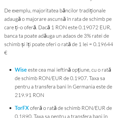
De exemplu, majoritatea băncilor tradiționale
adaugă o majorare ascunsă în rata de schimb pe
care ți-o oferă. Dacă 1 RON este 0.19072 EUR,
banca ta poate adăuga un adaos de 3% ratei de
schimb și îți poate oferi o rată de 1 lei = 0.19644
€
Wise
este cea mai ieftină opțiune, cu o rată
de schimb RON/EUR de 0.1907. Taxa sa
pentru a transfera bani în Germania este de
219.91 RON
TorFX
oferă o rată de schimb RON/EUR de
0.1890. Taxa sa pentru a transfera bani în