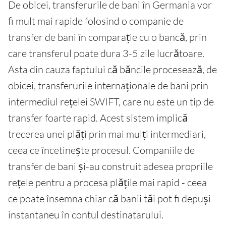
De obicei, transferurile de bani în Germania vor
fi mult mai rapide folosind o companie de
transfer de bani în comparație cu o bancă, prin
care transferul poate dura 3-5 zile lucrătoare.
Asta din cauza faptului că băncile procesează, de
obicei, transferurile internaționale de bani prin
intermediul rețelei SWIFT, care nu este un tip de
transfer foarte rapid. Acest sistem implică
trecerea unei plăți prin mai mulți intermediari,
ceea ce încetinește procesul. Companiile de
transfer de bani și-au construit adesea propriile
rețele pentru a procesa plățile mai rapid - ceea
ce poate însemna chiar că banii tăi pot fi depuși
instantaneu în contul destinatarului.