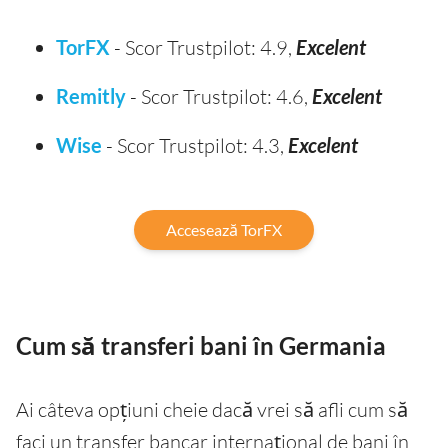
TorFX
- Scor Trustpilot: 4.9,
Excelent
Remitly
- Scor Trustpilot: 4.6,
Excelent
Wise
- Scor Trustpilot: 4.3,
Excelent
Accesează TorFX
Cum să transferi bani în Germania
Ai câteva opțiuni cheie dacă vrei să afli cum să
faci un transfer bancar internațional de bani în