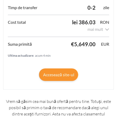
0-2
zile
lei 386.03
RON
mai mult
€5,649.00
EUR
Ultima actualizare:
acum 4 min
Accesează site-ul
Vrem să găsim cea mai bună ofertă pentru tine. Totuși, este
posibil să primim o taxă de recomandare dacă alegi unul
dintre acești furnizori. Asta nu va afecta clasamentul