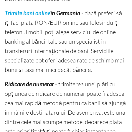
Trimite bani online
în Germania
- dacă preferi să
îți faci plata RON/EUR online sau folosindu-ți
telefonul mobil, poți alege serviciul de online
banking al băncii tale sau un specialist în
transferuri internaționale de bani. Serviciile
specializate pot oferi adesea rate de schimb mai
bune și taxe mai mici decât băncile.
Ridicare de numerar
- trimiterea unei plăți cu
opțiunea de ridicare de numerar poate fi adesea
cea mai rapidă metodă pentru ca banii să ajungă
în mâinile destinatarului. De asemenea, este una
dintre cele mai scumpe metode, deoarece plata
este prioritizată și poate fi chiar instantanee.