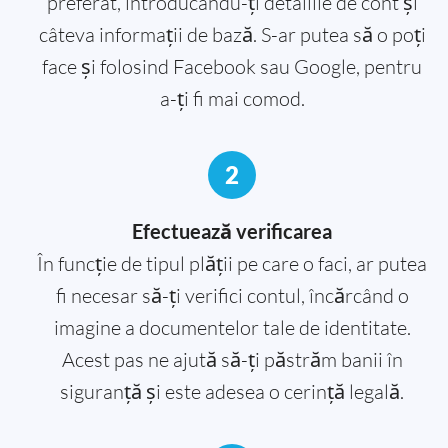
preferat, introducându-ți detaliile de cont și
câteva informații de bază. S-ar putea să o poți
face și folosind Facebook sau Google, pentru
a-ți fi mai comod.
2
Efectuează verificarea
În funcție de tipul plății pe care o faci, ar putea
fi necesar să-ți verifici contul, încărcând o
imagine a documentelor tale de identitate.
Acest pas ne ajută să-ți păstrăm banii în
siguranță și este adesea o cerință legală.