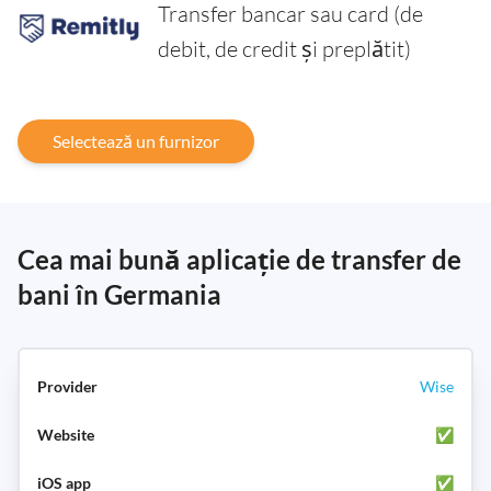
Transfer bancar sau card (de
debit, de credit și preplătit)
Selectează un furnizor
Cea mai bună aplicație de transfer de
bani în Germania
Wise
✅
✅