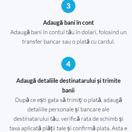
3
Adaugă bani în cont
Adaugă bani în contul tău în dolari, folosind un
transfer bancar sau o plată cu cardul.
4
Adaugă detaliile destinatarului și trimite
banii
După ce ești gata să trimiți o plată, adaugă
detaliile personale și bancare ale
destinatarului tău, verifică rata de schimb și
taxa aplicată plății tale și confirmă plata. Asta e