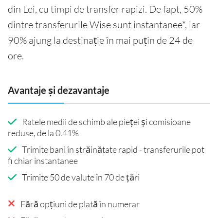
din Lei, cu timpi de transfer rapizi. De fapt, 50%
dintre transferurile Wise sunt instantanee*, iar
90% ajung la destinație în mai puțin de 24 de
ore.
Avantaje și dezavantaje
Ratele medii de schimb ale pieței și comisioane
reduse, de la 0.41%
Trimite bani în străinătate rapid - transferurile pot
fi chiar instantanee
Trimite 50 de valute în 70 de țări
Fără opțiuni de plată în numerar