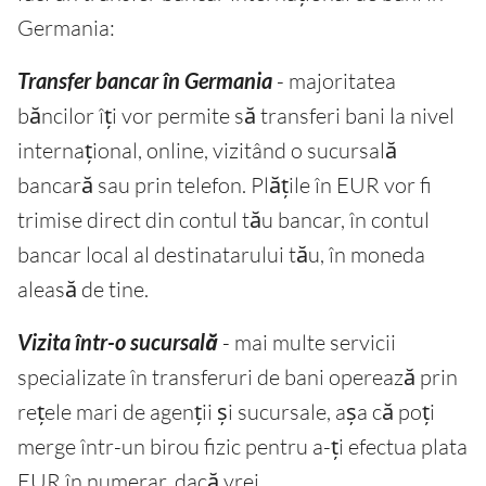
Germania:
Transfer bancar în Germania
- majoritatea
băncilor îți vor permite să transferi bani la nivel
internațional, online, vizitând o sucursală
bancară sau prin telefon. Plățile în EUR vor fi
trimise direct din contul tău bancar, în contul
bancar local al destinatarului tău, în moneda
aleasă de tine.
Vizita într-o sucursală
- mai multe servicii
specializate în transferuri de bani operează prin
rețele mari de agenții și sucursale, așa că poți
merge într-un birou fizic pentru a-ți efectua plata
EUR în numerar, dacă vrei.