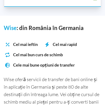
Wise
: din România în Germania
Cel mai ieftin
Cel mai rapid
Cel mai bun curs de schimb
Cele mai bune opțiuni de transfer
Wise oferă servicii de transfer de bani online și
în aplicație în Germania și peste 80 de alte
destinații din întreaga lume. Vei obține cursul de
schimb mediu al pieței pentru a-ți converti banii