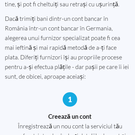
tine, și pot fi cheltuiți sau retrași cu ușurință.
Dacă trimiți bani dintr-un cont bancar în
România într-un cont bancar în Germania,
alegerea unui furnizor specializat poate fi cea
mai ieftină și mai rapidă metodă de a-ți face
plata. Diferiți furnizori își au propriile procese
pentru a-și efectua plățile - dar pașii pe care îi iei
sunt, de obicei, aproape aceiași:
1
Creează un cont
Înregistrează un nou cont la serviciul tău