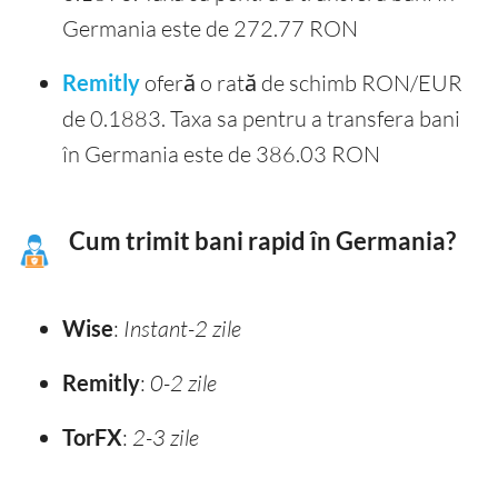
Germania este de 272.77 RON
Remitly
oferă o rată de schimb RON/EUR
de 0.1883. Taxa sa pentru a transfera bani
în Germania este de 386.03 RON
Cum trimit bani rapid în Germania?
Wise
:
Instant-2 zile
Remitly
:
0-2 zile
TorFX
:
2-3 zile