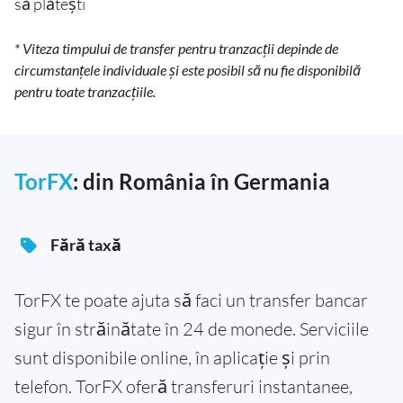
să plătești
* Viteza timpului de transfer pentru tranzacții depinde de
circumstanțele individuale și este posibil să nu fie disponibilă
pentru toate tranzacțiile.
TorFX
: din România în Germania
Fără taxă
TorFX te poate ajuta să faci un transfer bancar
sigur în străinătate în 24 de monede. Serviciile
sunt disponibile online, în aplicație și prin
telefon. TorFX oferă transferuri instantanee,