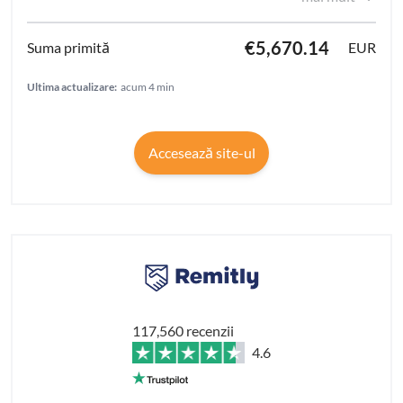
€5,670.14
EUR
Ultima actualizare:
acum 4 min
Accesează site-ul
117,560 recenzii
4.6