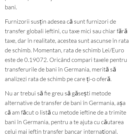
bani.
Furnizorii susțin adesea că sunt furnizori de
transfer globali ieftini, cu taxe mici sau chiar fără
taxe, dar în realitate, acestea sunt ascunse în rata
de schimb. Momentan, rata de schimb Lei/Euro
este de 0.19072. Oricând compari taxele pentru
transferurile de bani în Germania, merită să
analizezi rata de schimb pe care ți-o oferă.
Nu ar trebui să fie greu să găsești metode
alternative de transfer de bani în Germania, așa
că am făcut o listă cu metode ieftine de a trimite
bani în Germania, pentru a te ajuta cu căutarea
celui mai ieftin transfer bancar internațional.