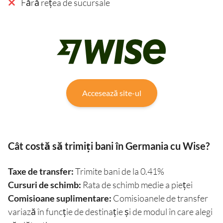
Fără rețea de sucursale
Accesează site-ul
Cât costă să trimiți bani în Germania cu Wise?
Taxe de transfer:
Trimite bani de la 0.41%
Cursuri de schimb:
Rata de schimb medie a pieței
Comisioane suplimentare:
Comisioanele de transfer
variază în funcție de destinație și de modul în care alegi