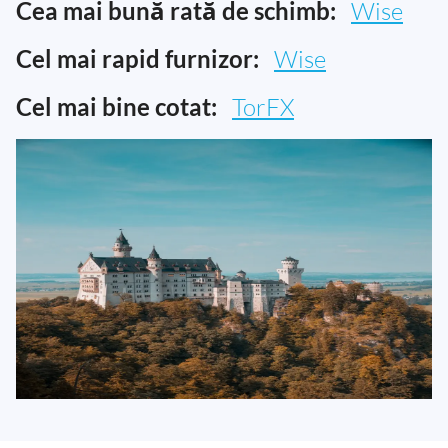
Cea mai bună rată de schimb:
Wise
Cel mai rapid furnizor:
Wise
Cel mai bine cotat:
TorFX