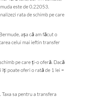
ermuda este de 0.22053.
nalizezi rata de schimb pe care
e Bermude, așa că am făcut o
area celui mai ieftin transfer
schimb pe care ți-o oferă. Dacă
i poate oferi o rată de 1 lei =
 Taxa sa pentru a transfera