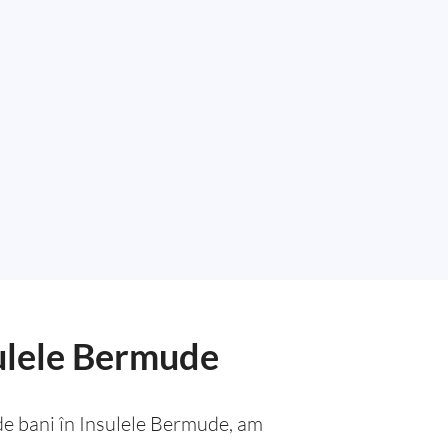
sulele Bermude
 de bani în Insulele Bermude, am