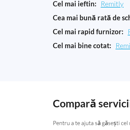
Cel mai ieftin:
Remitly
Cea mai bună rată de sc
Cel mai rapid furnizor:
Cel mai bine cotat:
Remi
Compară servicii
Pentru a te ajuta să găsești ce