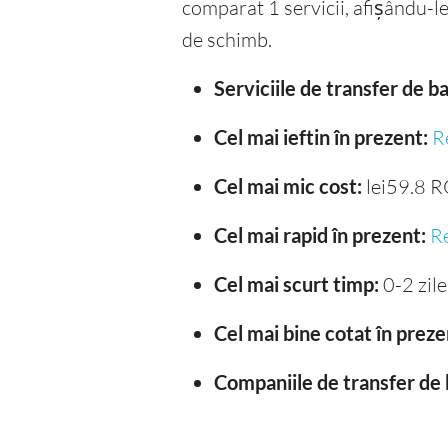
comparat 1 servicii, afișându-le 
de schimb.
Serviciile de transfer de 
Cel mai ieftin în prezent:
R
Cel mai mic cost:
lei59.8 
Cel mai rapid în prezent:
R
Cel mai scurt timp:
0-2 zile
Cel mai bine cotat în preze
Companiile de transfer de 