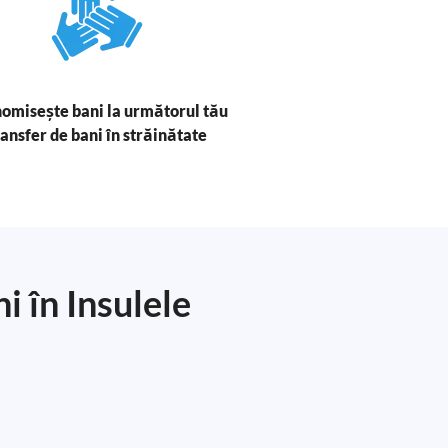
omisește bani la următorul tău
ransfer de bani în străinătate
 în Insulele