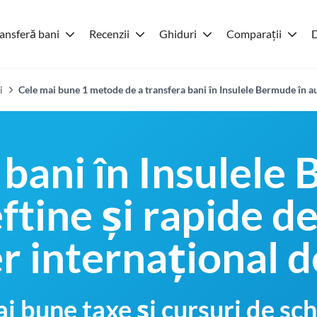
ansferă bani
Recenzii
Ghiduri
Comparații
D
i
Cele mai bune 1 metode de a transfera bani în Insulele Bermude în 
 bani în Insulele
tine și rapide de
r internațional d
i bune taxe și cursuri de 