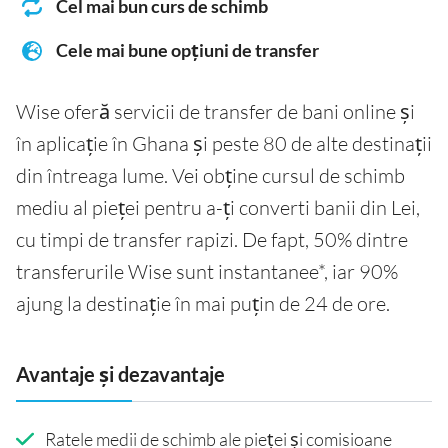
Cel mai bun curs de schimb
Cele mai bune opțiuni de transfer
Wise oferă servicii de transfer de bani online și
în aplicație în Ghana și peste 80 de alte destinații
din întreaga lume. Vei obține cursul de schimb
mediu al pieței pentru a-ți converti banii din Lei,
cu timpi de transfer rapizi. De fapt, 50% dintre
transferurile Wise sunt instantanee*, iar 90%
ajung la destinație în mai puțin de 24 de ore.
Avantaje și dezavantaje
Ratele medii de schimb ale pieței și comisioane