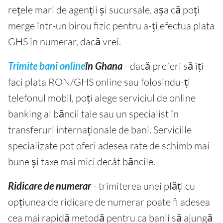
rețele mari de agenții și sucursale, așa că poți
merge într-un birou fizic pentru a-ți efectua plata
GHS în numerar, dacă vrei.
Trimite bani online
în Ghana
- dacă preferi să îți
faci plata RON/GHS online sau folosindu-ți
telefonul mobil, poți alege serviciul de online
banking al băncii tale sau un specialist în
transferuri internaționale de bani. Serviciile
specializate pot oferi adesea rate de schimb mai
bune și taxe mai mici decât băncile.
Ridicare de numerar
- trimiterea unei plăți cu
opțiunea de ridicare de numerar poate fi adesea
cea mai rapidă metodă pentru ca banii să ajungă