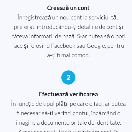
Creează un cont
Înregistrează un nou cont la serviciul tău
preferat, introducându-ți detaliile de cont și
câteva informații de bază. S-ar putea să o poți
face și folosind Facebook sau Google, pentru
a-ți fi mai comod.
2
Efectuează verificarea
În funcție de tipul plății pe care o faci, ar putea
fi necesar să-ți verifici contul, încărcând o
imagine a documentelor tale de identitate.
Acest pas ne ajută să-ți păstrăm banii în