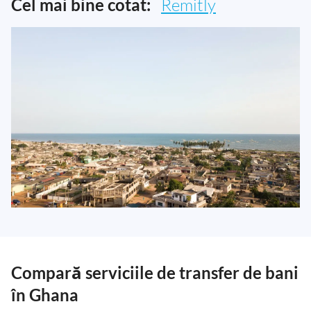
Cel mai bine cotat:
Remitly
Compară serviciile de transfer de bani
în Ghana