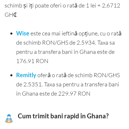
schimb și îți poate oferi o rată de 1 lei = 2.6712
GH₵
Wise
este cea mai ieftină opțiune, cu o rată
de schimb RON/GHS de 2.5934. Taxa sa
pentru a transfera bani în Ghana este de
176.91 RON
Remitly
oferă o rată de schimb RON/GHS
de 2.5351. Taxa sa pentru a transfera bani
în Ghana este de 229.97 RON
Cum trimit bani rapid în Ghana?