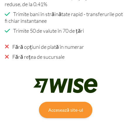
reduse, de la 0.41%
Trimite bani în străinătate rapid - transferurile pot
fi chiar instantanee
Trimite 50 de valute în 70 de țări
Fără opțiuni de plată în numerar
Fără rețea de sucursale
Accesează site-ul