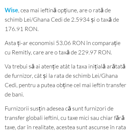
Wise
, cea mai ieftină opțiune, are o rată de
schimb Lei/Ghana Cedi de 2.5934 și o taxă de
176.91 RON.
Asta ți-ar economisi 53.06 RON în comparație
cu Remitly, care are o taxă de 229.97 RON.
Va trebui să ai atenție atât la taxa inițială arătată
de furnizor, cât și la rata de schimb Lei/Ghana
Cedi, pentru a putea obține cel mai ieftin transfer
de bani.
Furnizorii susțin adesea că sunt furnizori de
transfer globali ieftini, cu taxe mici sau chiar fără
taxe, dar în realitate, acestea sunt ascunse în rata