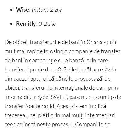
Wise
:
Instant-2 zile
Remitly
:
0-2 zile
De obicei, transferurile de bani în Ghana vor fi
mult mai rapide folosind o companie de transfer
de bani în comparație cu o bancă, prin care
transferul poate dura 3-5 zile lucrătoare. Asta
din cauza faptului că băncile procesează, de
obicei, transferurile internaționale de bani prin
intermediul rețelei SWIFT, care nu este un tip de
transfer foarte rapid. Acest sistem implică
trecerea unei plăți prin mai mulți intermediari,
ceea ce încetinește procesul. Companiile de