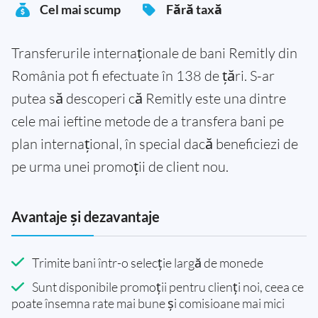
Cel mai scump
Fără taxă
Transferurile internaționale de bani Remitly din
România pot fi efectuate în 138 de țări. S-ar
putea să descoperi că Remitly este una dintre
cele mai ieftine metode de a transfera bani pe
plan internațional, în special dacă beneficiezi de
pe urma unei promoții de client nou.
Avantaje și dezavantaje
Trimite bani într-o selecție largă de monede
Sunt disponibile promoții pentru clienți noi, ceea ce
poate însemna rate mai bune și comisioane mai mici