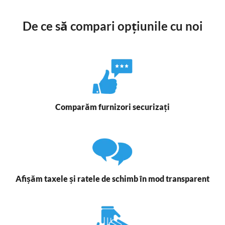
De ce să compari opțiunile cu noi
Comparăm furnizori securizați
Afișăm taxele și ratele de schimb în mod transparent