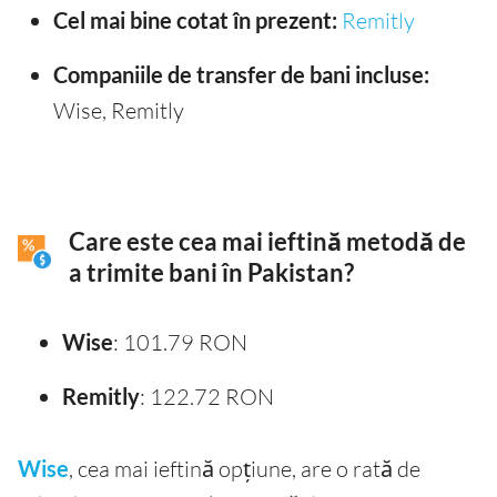
Cel mai bine cotat în prezent:
Remitly
Companiile de transfer de bani incluse:
Wise, Remitly
Care este cea mai ieftină metodă de
a trimite bani în Pakistan?
Wise
: 101.79 RON
Remitly
: 122.72 RON
Wise
, cea mai ieftină opțiune, are o rată de