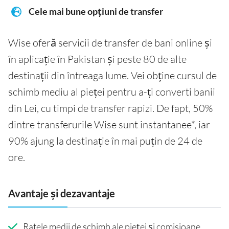
Cele mai bune opțiuni de transfer
Wise oferă servicii de transfer de bani online și
în aplicație în Pakistan și peste 80 de alte
destinații din întreaga lume. Vei obține cursul de
schimb mediu al pieței pentru a-ți converti banii
din Lei, cu timpi de transfer rapizi. De fapt, 50%
dintre transferurile Wise sunt instantanee*, iar
90% ajung la destinație în mai puțin de 24 de
ore.
Avantaje și dezavantaje
Ratele medii de schimb ale pieței și comisioane