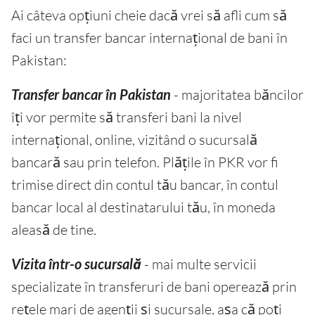
Ai câteva opțiuni cheie dacă vrei să afli cum să
faci un transfer bancar internațional de bani în
Pakistan:
Transfer bancar în Pakistan
- majoritatea băncilor
îți vor permite să transferi bani la nivel
internațional, online, vizitând o sucursală
bancară sau prin telefon. Plățile în PKR vor fi
trimise direct din contul tău bancar, în contul
bancar local al destinatarului tău, în moneda
aleasă de tine.
Vizita într-o sucursală
- mai multe servicii
specializate în transferuri de bani operează prin
rețele mari de agenții și sucursale, așa că poți