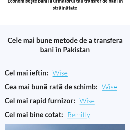
Economisește bani la următorul tău transfer de bani în
străinătate
Cele mai bune metode de a transfera
bani în Pakistan
Cel mai ieftin:
Wise
Cea mai bună rată de schimb:
Wise
Cel mai rapid furnizor:
Wise
Cel mai bine cotat:
Remitly