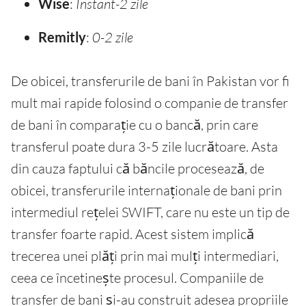
Wise
:
Instant-2 zile
Remitly
:
0-2 zile
De obicei, transferurile de bani în Pakistan vor fi
mult mai rapide folosind o companie de transfer
de bani în comparație cu o bancă, prin care
transferul poate dura 3-5 zile lucrătoare. Asta
din cauza faptului că băncile procesează, de
obicei, transferurile internaționale de bani prin
intermediul rețelei SWIFT, care nu este un tip de
transfer foarte rapid. Acest sistem implică
trecerea unei plăți prin mai mulți intermediari,
ceea ce încetinește procesul. Companiile de
transfer de bani și-au construit adesea propriile