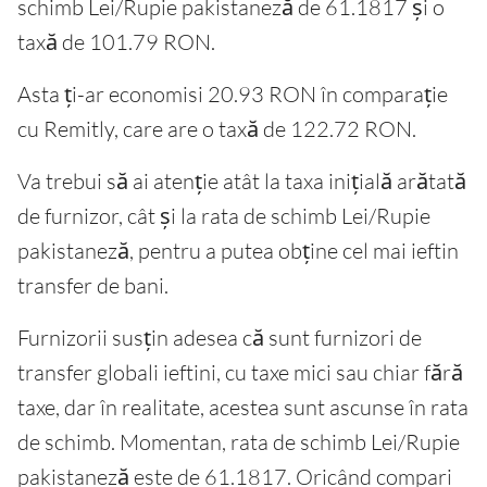
schimb Lei/Rupie pakistaneză de 61.1817 și o
taxă de 101.79 RON.
Asta ți-ar economisi 20.93 RON în comparație
cu Remitly, care are o taxă de 122.72 RON.
Va trebui să ai atenție atât la taxa inițială arătată
de furnizor, cât și la rata de schimb Lei/Rupie
pakistaneză, pentru a putea obține cel mai ieftin
transfer de bani.
Furnizorii susțin adesea că sunt furnizori de
transfer globali ieftini, cu taxe mici sau chiar fără
taxe, dar în realitate, acestea sunt ascunse în rata
de schimb. Momentan, rata de schimb Lei/Rupie
pakistaneză este de 61.1817. Oricând compari