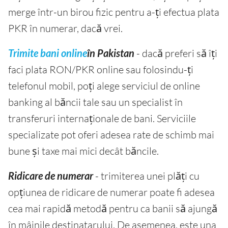
merge într-un birou fizic pentru a-ți efectua plata
PKR în numerar, dacă vrei.
Trimite bani online
în Pakistan
- dacă preferi să îți
faci plata RON/PKR online sau folosindu-ți
telefonul mobil, poți alege serviciul de online
banking al băncii tale sau un specialist în
transferuri internaționale de bani. Serviciile
specializate pot oferi adesea rate de schimb mai
bune și taxe mai mici decât băncile.
Ridicare de numerar
- trimiterea unei plăți cu
opțiunea de ridicare de numerar poate fi adesea
cea mai rapidă metodă pentru ca banii să ajungă
în mâinile destinatarului. De asemenea, este una