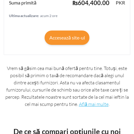
₨604,400.00
PKR
Ultima actualizare:
acum 2 ore
Accesează site-ul
Vrem să găsim cea mai bună ofertă pentru tine. Totuși, este
posibil să primim o taxă de recomandare dacă alegi unul
dintre acești furnizori. Asta nu va afecta clasamentul
furnizorului, cursurile de schimb sau orice alte taxe care ți se
percep. Rezultatele noastre sunt sortate de la cel mai ieftin la
cel mai scump pentru tine.
Află mai multe
.
De ce să compari opțiunile cu noi