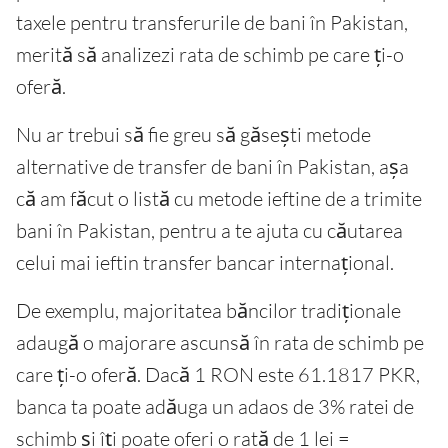
taxele pentru transferurile de bani în Pakistan,
merită să analizezi rata de schimb pe care ți-o
oferă.
Nu ar trebui să fie greu să găsești metode
alternative de transfer de bani în Pakistan, așa
că am făcut o listă cu metode ieftine de a trimite
bani în Pakistan, pentru a te ajuta cu căutarea
celui mai ieftin transfer bancar internațional.
De exemplu, majoritatea băncilor tradiționale
adaugă o majorare ascunsă în rata de schimb pe
care ți-o oferă. Dacă 1 RON este 61.1817 PKR,
banca ta poate adăuga un adaos de 3% ratei de
schimb și îți poate oferi o rată de 1 lei =