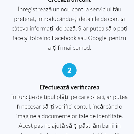
Înregistrează un nou cont la serviciul tău
preferat, introducându-ți detaliile de cont și
câteva informații de bază. S-ar putea să o poți
face și folosind Facebook sau Google, pentru
a-ți fi mai comod.
2
Efectuează verificarea
În funcție de tipul plății pe care o faci, ar putea
fi necesar să-ți verifici contul, încărcând o
imagine a documentelor tale de identitate.
Acest pas ne ajută să-ți păstrăm banii în