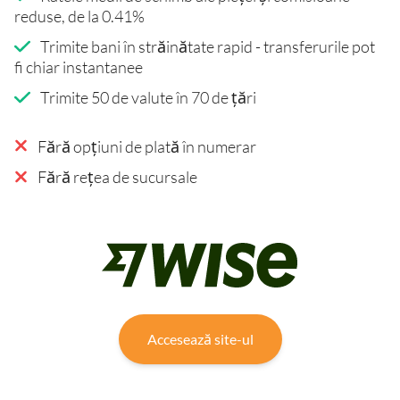
reduse, de la 0.41%
Trimite bani în străinătate rapid - transferurile pot
fi chiar instantanee
Trimite 50 de valute în 70 de țări
Fără opțiuni de plată în numerar
Fără rețea de sucursale
Accesează site-ul