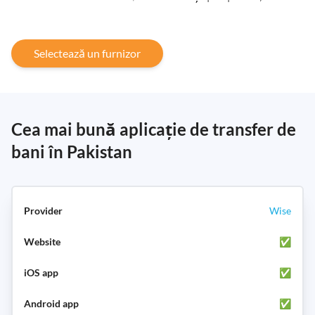
Selectează un furnizor
Cea mai bună aplicație de transfer de
bani în Pakistan
Wise
✅
✅
✅