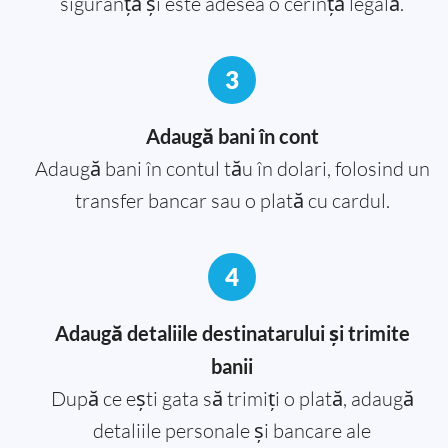
siguranță și este adesea o cerință legală.
3
Adaugă bani în cont
Adaugă bani în contul tău în dolari, folosind un
transfer bancar sau o plată cu cardul.
4
Adaugă detaliile destinatarului și trimite
banii
După ce ești gata să trimiți o plată, adaugă
detaliile personale și bancare ale