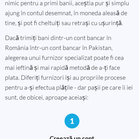
nimic pentru a primi banii, aceștia pur și simplu
ajung în contul desemnat, în moneda aleasă de
tine, și pot fi cheltuiți sau retrași cu ușurință.
Dacă trimiți bani dintr-un cont bancar în
România într-un cont bancar în Pakistan,
alegerea unui furnizor specializat poate fi cea
mai ieftină și mai rapidă metodă de a-ți face
plata. Diferiți furnizori își au propriile procese
pentru a-și efectua plățile - dar pașii pe care îi iei
sunt, de obicei, aproape aceiași:
1
Creează un cont