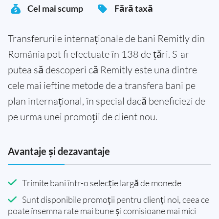
Cel mai scump
Fără taxă
Transferurile internaționale de bani Remitly din
România pot fi efectuate în 138 de țări. S-ar
putea să descoperi că Remitly este una dintre
cele mai ieftine metode de a transfera bani pe
plan internațional, în special dacă beneficiezi de
pe urma unei promoții de client nou.
Avantaje și dezavantaje
Trimite bani într-o selecție largă de monede
Sunt disponibile promoții pentru clienți noi, ceea ce
poate însemna rate mai bune și comisioane mai mici