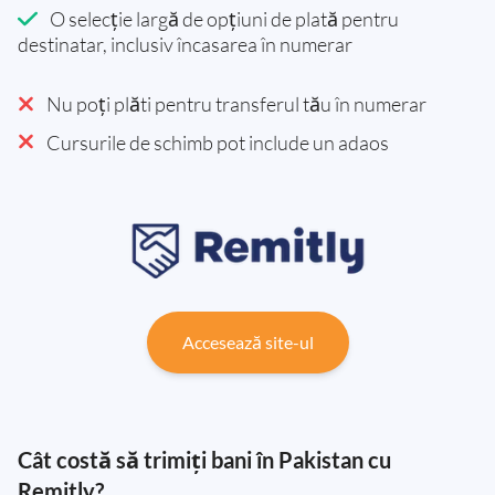
O selecție largă de opțiuni de plată pentru
destinatar, inclusiv încasarea în numerar
Nu poți plăti pentru transferul tău în numerar
Cursurile de schimb pot include un adaos
Accesează site-ul
Cât costă să trimiți bani în Pakistan cu
Remitly?