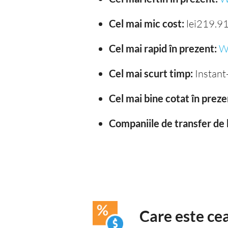
Cel mai mic cost:
lei219.9
Cel mai rapid în prezent:
W
Cel mai scurt timp:
Instant-
Cel mai bine cotat în preze
Companiile de transfer de 
Care este cea