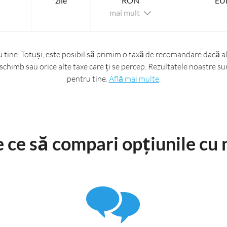
zile
RON
EU
mai mult
ine. Totuși, este posibil să primim o taxă de recomandare dacă ale
schimb sau orice alte taxe care ți se percep. Rezultatele noastre sun
pentru tine.
Află mai multe
.
 ce să compari opțiunile cu 