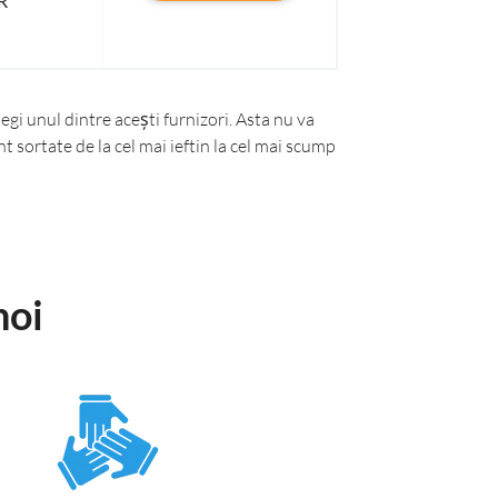
R
gi unul dintre acești furnizori. Asta nu va
t sortate de la cel mai ieftin la cel mai scump
noi