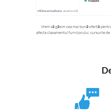
Ultima actualizare:
acum o oră
Vrem să găsim cea mai bună ofertă pentru t
afecta clasamentul furnizorului, cursurile de 
De