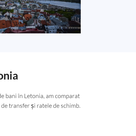
onia
 de bani în Letonia, am comparat
e de transfer și ratele de schimb.