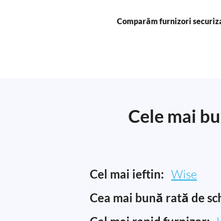
Comparăm furnizori securiz
Cele mai bu
Cel mai ieftin:
Wise
Cea mai bună rată de sc