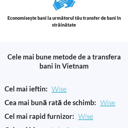
Economisește bani la următorul tău transfer de bani în
străinătate
Cele mai bune metode de a transfera
bani în Vietnam
Cel mai ieftin:
Wise
Cea mai bună rată de schimb:
Wise
Cel mai rapid furnizor:
Wise