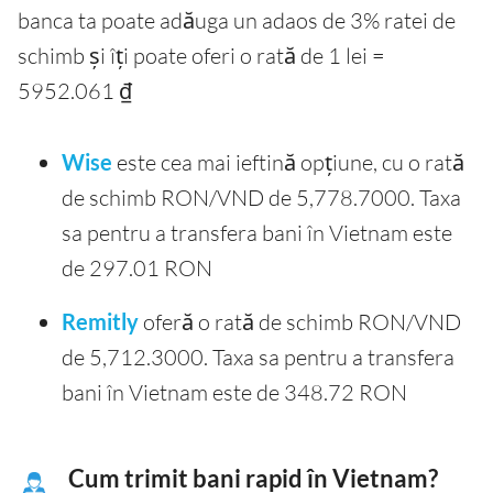
banca ta poate adăuga un adaos de 3% ratei de
schimb și îți poate oferi o rată de 1 lei =
5952.061 ₫
Wise
este cea mai ieftină opțiune, cu o rată
de schimb RON/VND de 5,778.7000. Taxa
sa pentru a transfera bani în Vietnam este
de 297.01 RON
Remitly
oferă o rată de schimb RON/VND
de 5,712.3000. Taxa sa pentru a transfera
bani în Vietnam este de 348.72 RON
Cum trimit bani rapid în Vietnam?