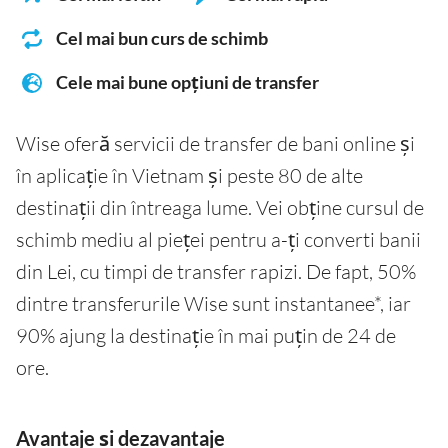
Cel mai bun curs de schimb
Cele mai bune opțiuni de transfer
Wise oferă servicii de transfer de bani online și
în aplicație în Vietnam și peste 80 de alte
destinații din întreaga lume. Vei obține cursul de
schimb mediu al pieței pentru a-ți converti banii
din Lei, cu timpi de transfer rapizi. De fapt, 50%
dintre transferurile Wise sunt instantanee*, iar
90% ajung la destinație în mai puțin de 24 de
ore.
Avantaje și dezavantaje