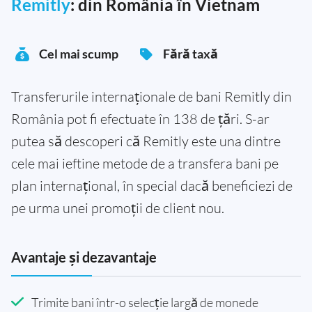
Remitly
: din România în Vietnam
Cel mai scump
Fără taxă
Transferurile internaționale de bani Remitly din
România pot fi efectuate în 138 de țări. S-ar
putea să descoperi că Remitly este una dintre
cele mai ieftine metode de a transfera bani pe
plan internațional, în special dacă beneficiezi de
pe urma unei promoții de client nou.
Avantaje și dezavantaje
Trimite bani într-o selecție largă de monede