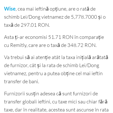
Wise
, cea mai ieftină opțiune, are o rată de
schimb Lei/Dong vietnamez de 5,778.7000 și o
taxă de 297.01 RON.
Asta ți-ar economisi 51.71 RON în comparație
cu Remitly, care are o taxă de 348.72 RON.
Va trebui să ai atenție atât la taxa inițială arătată
de furnizor, cât și la rata de schimb Lei/Dong
vietnamez, pentru a putea obține cel mai ieftin
transfer de bani.
Furnizorii susțin adesea că sunt furnizori de
transfer globali ieftini, cu taxe mici sau chiar fără
taxe, dar în realitate, acestea sunt ascunse în rata