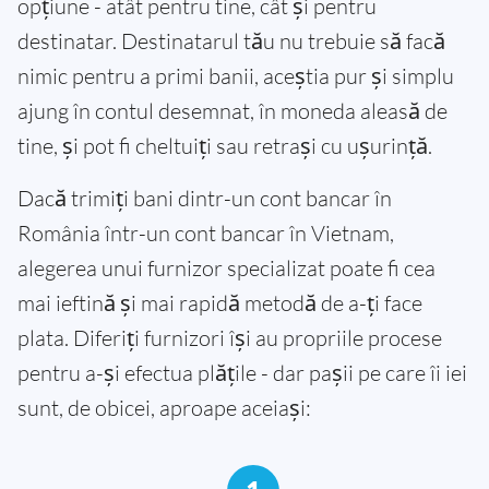
opțiune - atât pentru tine, cât și pentru
destinatar. Destinatarul tău nu trebuie să facă
nimic pentru a primi banii, aceștia pur și simplu
ajung în contul desemnat, în moneda aleasă de
tine, și pot fi cheltuiți sau retrași cu ușurință.
Dacă trimiți bani dintr-un cont bancar în
România într-un cont bancar în Vietnam,
alegerea unui furnizor specializat poate fi cea
mai ieftină și mai rapidă metodă de a-ți face
plata. Diferiți furnizori își au propriile procese
pentru a-și efectua plățile - dar pașii pe care îi iei
sunt, de obicei, aproape aceiași: