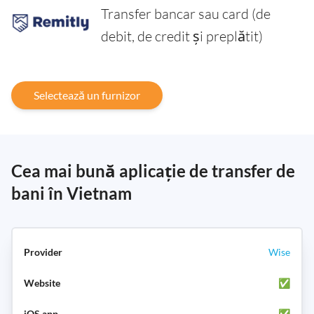
Transfer bancar sau card (de
debit, de credit și preplătit)
Selectează un furnizor
Cea mai bună aplicație de transfer de
bani în Vietnam
Wise
✅
✅