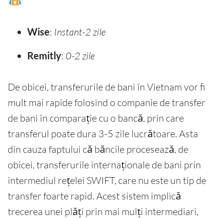
Wise
:
Instant-2 zile
Remitly
:
0-2 zile
De obicei, transferurile de bani în Vietnam vor fi
mult mai rapide folosind o companie de transfer
de bani în comparație cu o bancă, prin care
transferul poate dura 3-5 zile lucrătoare. Asta
din cauza faptului că băncile procesează, de
obicei, transferurile internaționale de bani prin
intermediul rețelei SWIFT, care nu este un tip de
transfer foarte rapid. Acest sistem implică
trecerea unei plăți prin mai mulți intermediari,