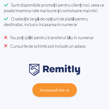
Sunt disponibile promoții pentru clienți noi, ceea ce
poate însemna rate mai bune și comisioane mai mici
O selecție largă de opțiuni de plată pentru
destinatar, inclusiv încasarea în numerar
Nu poți plăti pentru transferul tău în numerar
Cursurile de schimb pot include un adaos
Accesează site-ul