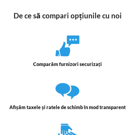
De ce să compari opțiunile cu noi
Comparăm furnizori securizați
Afișăm taxele și ratele de schimb în mod transparent