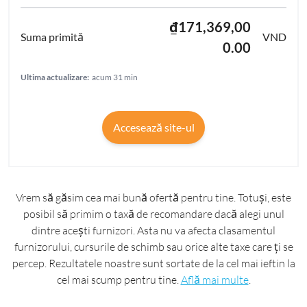
₫171,369,00
VND
0.00
Ultima actualizare:
acum 31 min
Accesează site-ul
Vrem să găsim cea mai bună ofertă pentru tine. Totuși, este
posibil să primim o taxă de recomandare dacă alegi unul
dintre acești furnizori. Asta nu va afecta clasamentul
furnizorului, cursurile de schimb sau orice alte taxe care ți se
percep. Rezultatele noastre sunt sortate de la cel mai ieftin la
cel mai scump pentru tine.
Află mai multe
.