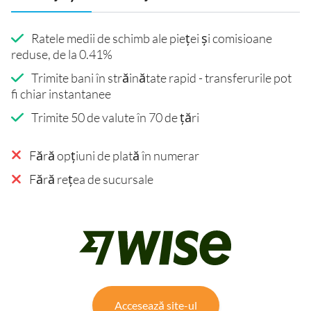
Ratele medii de schimb ale pieței și comisioane
reduse, de la 0.41%
Trimite bani în străinătate rapid - transferurile pot
fi chiar instantanee
Trimite 50 de valute în 70 de țări
Fără opțiuni de plată în numerar
Fără rețea de sucursale
Accesează site-ul