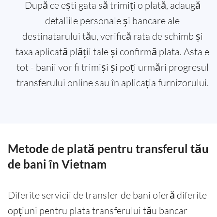
După ce ești gata să trimiți o plată, adaugă
detaliile personale și bancare ale
destinatarului tău, verifică rata de schimb și
taxa aplicată plății tale și confirmă plata. Asta e
tot - banii vor fi trimiși și poți urmări progresul
transferului online sau în aplicația furnizorului.
Metode de plată pentru transferul tău
de bani în Vietnam
Diferite servicii de transfer de bani oferă diferite
opțiuni pentru plata transferului tău bancar