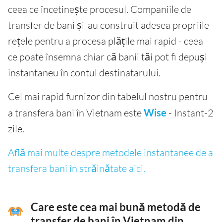
ceea ce încetinește procesul. Companiile de
transfer de bani și-au construit adesea propriile
rețele pentru a procesa plățile mai rapid - ceea
ce poate însemna chiar că banii tăi pot fi depuși
instantaneu în contul destinatarului.
Cel mai rapid furnizor din tabelul nostru pentru
a transfera bani în Vietnam este
Wise
- Instant-2
zile.
Află mai multe despre metodele instantanee de a
transfera bani în străinătate aici.
Care este cea mai bună metodă de
transfer de bani în Vietnam din