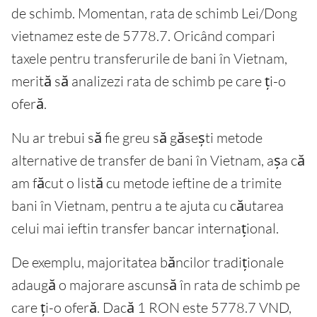
de schimb. Momentan, rata de schimb Lei/Dong
vietnamez este de 5778.7. Oricând compari
taxele pentru transferurile de bani în Vietnam,
merită să analizezi rata de schimb pe care ți-o
oferă.
Nu ar trebui să fie greu să găsești metode
alternative de transfer de bani în Vietnam, așa că
am făcut o listă cu metode ieftine de a trimite
bani în Vietnam, pentru a te ajuta cu căutarea
celui mai ieftin transfer bancar internațional.
De exemplu, majoritatea băncilor tradiționale
adaugă o majorare ascunsă în rata de schimb pe
care ți-o oferă. Dacă 1 RON este 5778.7 VND,