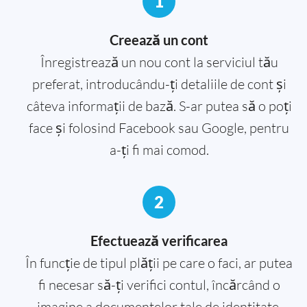
1
Creează un cont
Înregistrează un nou cont la serviciul tău
preferat, introducându-ți detaliile de cont și
câteva informații de bază. S-ar putea să o poți
face și folosind Facebook sau Google, pentru
a-ți fi mai comod.
2
Efectuează verificarea
În funcție de tipul plății pe care o faci, ar putea
fi necesar să-ți verifici contul, încărcând o
imagine a documentelor tale de identitate.