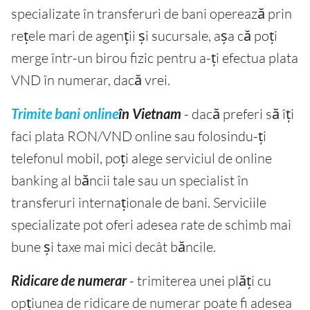
specializate în transferuri de bani operează prin
rețele mari de agenții și sucursale, așa că poți
merge într-un birou fizic pentru a-ți efectua plata
VND în numerar, dacă vrei.
Trimite bani online
în Vietnam
- dacă preferi să îți
faci plata RON/VND online sau folosindu-ți
telefonul mobil, poți alege serviciul de online
banking al băncii tale sau un specialist în
transferuri internaționale de bani. Serviciile
specializate pot oferi adesea rate de schimb mai
bune și taxe mai mici decât băncile.
Ridicare de numerar
- trimiterea unei plăți cu
opțiunea de ridicare de numerar poate fi adesea