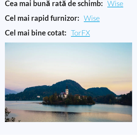
Cea mai bună rată de schimb:
Wise
Cel mai rapid furnizor:
Wise
Cel mai bine cotat:
TorFX