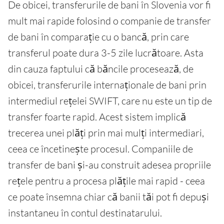
De obicei, transferurile de bani în Slovenia vor fi
mult mai rapide folosind o companie de transfer
de bani în comparație cu o bancă, prin care
transferul poate dura 3-5 zile lucrătoare. Asta
din cauza faptului că băncile procesează, de
obicei, transferurile internaționale de bani prin
intermediul rețelei SWIFT, care nu este un tip de
transfer foarte rapid. Acest sistem implică
trecerea unei plăți prin mai mulți intermediari,
ceea ce încetinește procesul. Companiile de
transfer de bani și-au construit adesea propriile
rețele pentru a procesa plățile mai rapid - ceea
ce poate însemna chiar că banii tăi pot fi depuși
instantaneu în contul destinatarului.