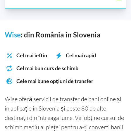
Wise
: din România în Slovenia
Cel mai ieftin
Cel mai rapid
Cel mai bun curs de schimb
Cele mai bune opțiuni de transfer
Wise oferă servicii de transfer de bani online și
în aplicație în Slovenia și peste 80 de alte
destinații din întreaga lume. Vei obține cursul de
schimb mediu al pieței pentru a-ți converti banii