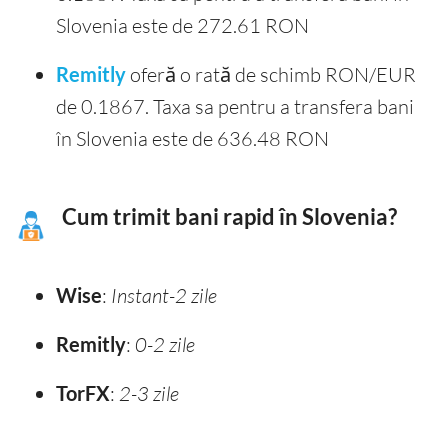
Slovenia este de 272.61 RON
Remitly
oferă o rată de schimb RON/EUR
de 0.1867. Taxa sa pentru a transfera bani
în Slovenia este de 636.48 RON
Cum trimit bani rapid în Slovenia?
Wise
:
Instant-2 zile
Remitly
:
0-2 zile
TorFX
:
2-3 zile