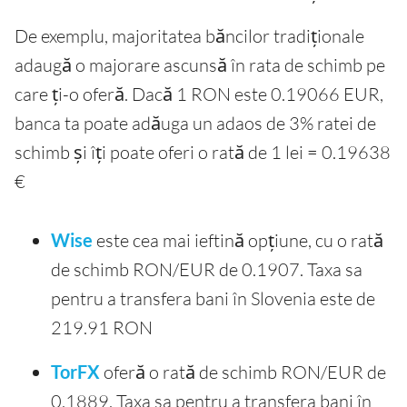
De exemplu, majoritatea băncilor tradiționale
adaugă o majorare ascunsă în rata de schimb pe
care ți-o oferă. Dacă 1 RON este 0.19066 EUR,
banca ta poate adăuga un adaos de 3% ratei de
schimb și îți poate oferi o rată de 1 lei = 0.19638
€
Wise
este cea mai ieftină opțiune, cu o rată
de schimb RON/EUR de 0.1907. Taxa sa
pentru a transfera bani în Slovenia este de
219.91 RON
TorFX
oferă o rată de schimb RON/EUR de
0.1889. Taxa sa pentru a transfera bani în