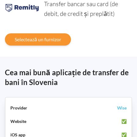
Transfer bancar sau card (de
debit, de credit și preplătit)
Selectează un furnizor
Cea mai bună aplicație de transfer de
bani în Slovenia
Wise
✅
✅