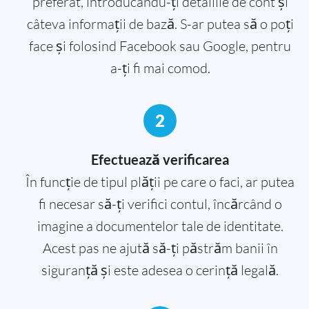
preferat, introducându-ți detaliile de cont și
câteva informații de bază. S-ar putea să o poți
face și folosind Facebook sau Google, pentru
a-ți fi mai comod.
2
Efectuează verificarea
În funcție de tipul plății pe care o faci, ar putea
fi necesar să-ți verifici contul, încărcând o
imagine a documentelor tale de identitate.
Acest pas ne ajută să-ți păstrăm banii în
siguranță și este adesea o cerință legală.