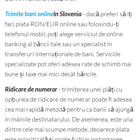
Trimite bani online
în Slovenia
- dacă preferi să îți
faci plata RON/EUR online sau folosindu-ți
telefonul mobil, poți alege serviciul de online
banking al băncii tale sau un specialist în
transferuri internaționale de bani. Serviciile
specializate pot oferi adesea rate de schimb mai
bune și taxe mai mici decât băncile.
Ridicare de numerar
- trimiterea unei plăți cu
opțiunea de ridicare de numerar poate fi adesea
cea mai rapidă metodă pentru ca banii să ajungă
în mâinile destinatarului. De asemenea, este una
dintre cele mai scumpe metode, deoarece plata
este prioritizată și poate fi chiar instantanee.