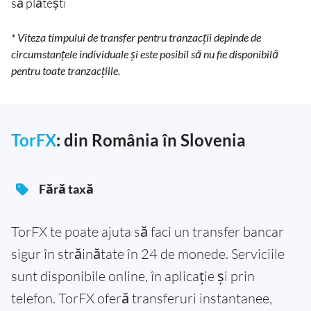
să plătești
* Viteza timpului de transfer pentru tranzacții depinde de
circumstanțele individuale și este posibil să nu fie disponibilă
pentru toate tranzacțiile.
TorFX
: din România în Slovenia
Fără taxă
TorFX te poate ajuta să faci un transfer bancar
sigur în străinătate în 24 de monede. Serviciile
sunt disponibile online, în aplicație și prin
telefon. TorFX oferă transferuri instantanee,