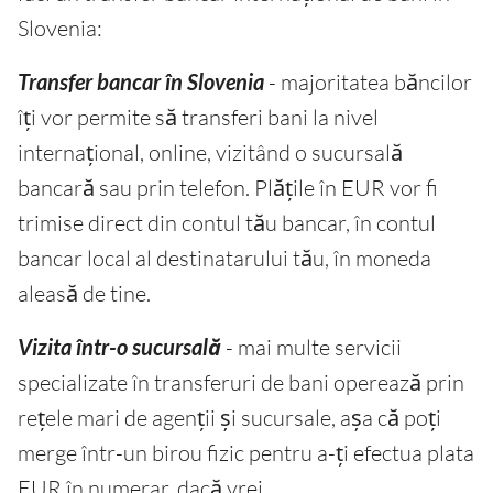
Slovenia:
Transfer bancar în Slovenia
- majoritatea băncilor
îți vor permite să transferi bani la nivel
internațional, online, vizitând o sucursală
bancară sau prin telefon. Plățile în EUR vor fi
trimise direct din contul tău bancar, în contul
bancar local al destinatarului tău, în moneda
aleasă de tine.
Vizita într-o sucursală
- mai multe servicii
specializate în transferuri de bani operează prin
rețele mari de agenții și sucursale, așa că poți
merge într-un birou fizic pentru a-ți efectua plata
EUR în numerar, dacă vrei.