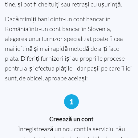
tine, și pot fi cheltuiți sau retrași cu ușurință.
Dacă trimiți bani dintr-un cont bancar în
România într-un cont bancar în Slovenia,
alegerea unui furnizor specializat poate fi cea
mai ieftină și mai rapidă metodă de a-ți face
plata. Diferiți furnizori își au propriile procese
pentru a-și efectua plățile - dar pașii pe care îi iei
sunt, de obicei, aproape aceiași:
1
Creează un cont
Înregistrează un nou cont la serviciul tău