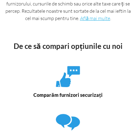
furnizorului, cursurile de schimb sau orice alte taxe care ți se
percep. Rezultatele noastre sunt sortate de la cel mai ieftin la
cel mai scump pentru tine.
Află mai multe
.
De ce să compari opțiunile cu noi
Comparăm furnizori securizați