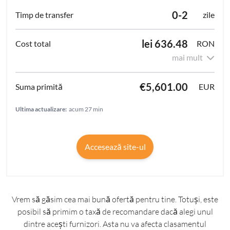
0-2
zile
lei 636.48
RON
mai mult
€5,601.00
EUR
Ultima actualizare:
acum 27 min
Accesează site-ul
Vrem să găsim cea mai bună ofertă pentru tine. Totuși, este
posibil să primim o taxă de recomandare dacă alegi unul
dintre acești furnizori. Asta nu va afecta clasamentul