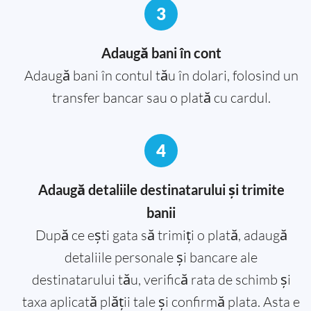
3
Adaugă bani în cont
Adaugă bani în contul tău în dolari, folosind un
transfer bancar sau o plată cu cardul.
4
Adaugă detaliile destinatarului și trimite
banii
După ce ești gata să trimiți o plată, adaugă
detaliile personale și bancare ale
destinatarului tău, verifică rata de schimb și
taxa aplicată plății tale și confirmă plata. Asta e