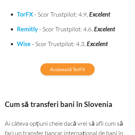
TorFX
- Scor Trustpilot: 4.9,
Excelent
Remitly
- Scor Trustpilot: 4.6,
Excelent
Wise
- Scor Trustpilot: 4.3,
Excelent
Accesează TorFX
Cum să transferi bani în Slovenia
Ai câteva opțiuni cheie dacă vrei să afli cum să
faci un transfer bancar internațional de bani în