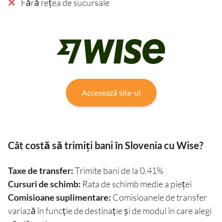
Fără rețea de sucursale
Accesează site-ul
Cât costă să trimiți bani în Slovenia cu Wise?
Taxe de transfer:
Trimite bani de la 0.41%
Cursuri de schimb:
Rata de schimb medie a pieței
Comisioane suplimentare:
Comisioanele de transfer
variază în funcție de destinație și de modul în care alegi