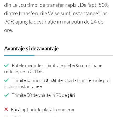
din Lei, cu timpi de transfer rapizi. De fapt, 50%
dintre transferurile Wise sunt instantanee*, iar
90% ajung la destinație în mai puțin de 24 de
ore.
Avantaje și dezavantaje
Ratele medii de schimb ale pieței și comisioane
reduse, de la 0.41%
Trimite bani în străinătate rapid - transferurile pot
fi chiar instantanee
Trimite 50 de valute în 70 de țări
Fără opțiuni de plată în numerar