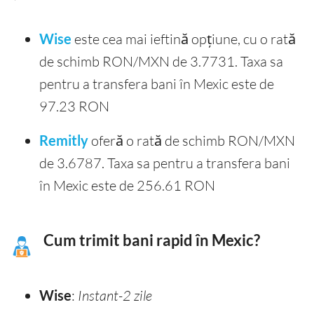
Wise
este cea mai ieftină opțiune, cu o rată
de schimb RON/MXN de 3.7731. Taxa sa
pentru a transfera bani în Mexic este de
97.23 RON
Remitly
oferă o rată de schimb RON/MXN
de 3.6787. Taxa sa pentru a transfera bani
în Mexic este de 256.61 RON
Cum trimit bani rapid în Mexic?
Wise
:
Instant-2 zile