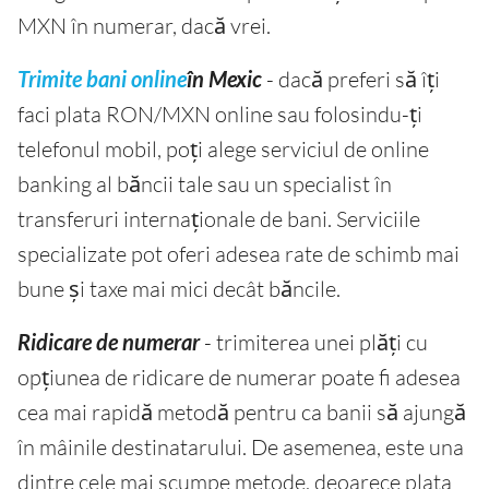
MXN în numerar, dacă vrei.
Trimite bani online
în Mexic
- dacă preferi să îți
faci plata RON/MXN online sau folosindu-ți
telefonul mobil, poți alege serviciul de online
banking al băncii tale sau un specialist în
transferuri internaționale de bani. Serviciile
specializate pot oferi adesea rate de schimb mai
bune și taxe mai mici decât băncile.
Ridicare de numerar
- trimiterea unei plăți cu
opțiunea de ridicare de numerar poate fi adesea
cea mai rapidă metodă pentru ca banii să ajungă
în mâinile destinatarului. De asemenea, este una
dintre cele mai scumpe metode, deoarece plata