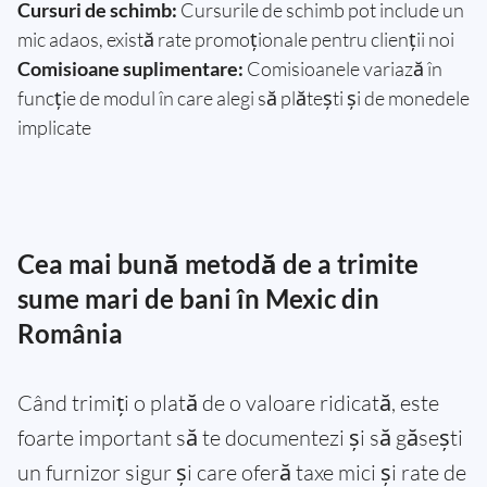
Cursuri de schimb:
Cursurile de schimb pot include un
mic adaos, există rate promoționale pentru clienții noi
Comisioane suplimentare:
Comisioanele variază în
funcție de modul în care alegi să plătești și de monedele
implicate
Cea mai bună metodă de a trimite
sume mari de bani în Mexic din
România
Când trimiți o plată de o valoare ridicată, este
foarte important să te documentezi și să găsești
un furnizor sigur și care oferă taxe mici și rate de