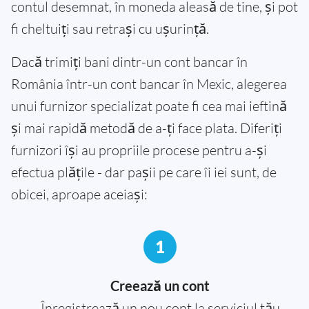
contul desemnat, în moneda aleasă de tine, și pot
fi cheltuiți sau retrași cu ușurință.
Dacă trimiți bani dintr-un cont bancar în
România într-un cont bancar în Mexic, alegerea
unui furnizor specializat poate fi cea mai ieftină
și mai rapidă metodă de a-ți face plata. Diferiți
furnizori își au propriile procese pentru a-și
efectua plățile - dar pașii pe care îi iei sunt, de
obicei, aproape aceiași:
1
Creează un cont
Înregistrează un nou cont la serviciul tău