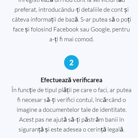
preferat, introducându-ți detaliile de cont și
câteva informații de bază. S-ar putea să o poți
face și folosind Facebook sau Google, pentru
a-ți fi mai comod.
2
Efectuează verificarea
În funcție de tipul plății pe care o faci, ar putea
fi necesar să-ți verifici contul, încărcând o
imagine a documentelor tale de identitate.
Acest pas ne ajută să-ți păstrăm banii în
siguranță și este adesea o cerință legală.