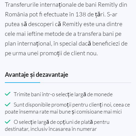
Transferurile internaționale de bani Remitly din
România pot fi efectuate în 138 de țări. S-ar
putea să descoperi că Remitly este una dintre
cele mai ieftine metode de a transfera bani pe
plan internațional, în special dacă beneficiezi de
pe urma unei promoții de client nou.
Avantaje și dezavantaje
Trimite bani într-o selecție largă de monede
Sunt disponibile promoții pentru clienți noi, ceea ce
poate însemna rate mai bune și comisioane mai mici
O selecție largă de opțiuni de plată pentru
destinatar, inclusiv încasarea în numerar