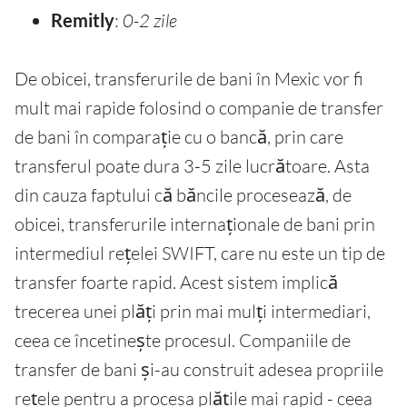
Remitly
:
0-2 zile
De obicei, transferurile de bani în Mexic vor fi
mult mai rapide folosind o companie de transfer
de bani în comparație cu o bancă, prin care
transferul poate dura 3-5 zile lucrătoare. Asta
din cauza faptului că băncile procesează, de
obicei, transferurile internaționale de bani prin
intermediul rețelei SWIFT, care nu este un tip de
transfer foarte rapid. Acest sistem implică
trecerea unei plăți prin mai mulți intermediari,
ceea ce încetinește procesul. Companiile de
transfer de bani și-au construit adesea propriile
rețele pentru a procesa plățile mai rapid - ceea