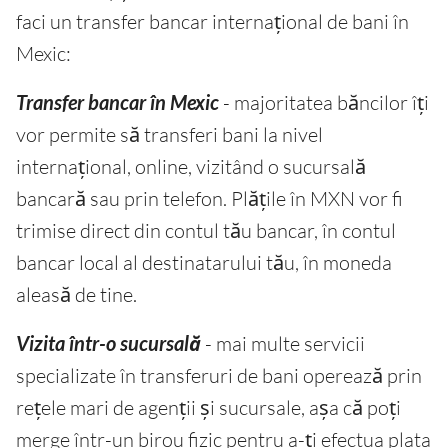
faci un transfer bancar internațional de bani în
Mexic:
Transfer bancar în Mexic
- majoritatea băncilor îți
vor permite să transferi bani la nivel
internațional, online, vizitând o sucursală
bancară sau prin telefon. Plățile în MXN vor fi
trimise direct din contul tău bancar, în contul
bancar local al destinatarului tău, în moneda
aleasă de tine.
Vizita într-o sucursală
- mai multe servicii
specializate în transferuri de bani operează prin
rețele mari de agenții și sucursale, așa că poți
merge într-un birou fizic pentru a-ți efectua plata