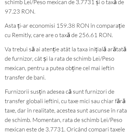
schimb Lei/Peso mexican de 3.7731 și o taxă de
97.23 RON.
Asta ți-ar economisi 159.38 RON în comparație
cu Remitly, care are o taxă de 256.61 RON.
Va trebui să ai atenție atât la taxa inițială arătată
de furnizor, cât și la rata de schimb Lei/Peso
mexican, pentru a putea obține cel mai ieftin
transfer de bani.
Furnizorii susțin adesea că sunt furnizori de
transfer globali ieftini, cu taxe mici sau chiar fără
taxe, dar în realitate, acestea sunt ascunse în rata
de schimb. Momentan, rata de schimb Lei/Peso
mexican este de 3.7731. Oricând compari taxele