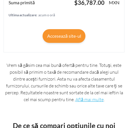
$36,787.00
MXN
Ultima actualizare:
acum o oră
Accesează site-ul
Vrem să găsim cea mai bună ofertă pentru tine. Totuși, este
posibil să primim o taxă de recomandare dacă alegi unul
dintre acești furnizori. Asta nu va afecta clasamentul
furnizorului, cursurile de schimb sau orice alte taxe care ți se
percep. Rezultatele noastre sunt sortate de la cel mai ieftin la
cel mai scump pentru tine.
Află mai multe
.
De ce să compari opțiunile cu noi