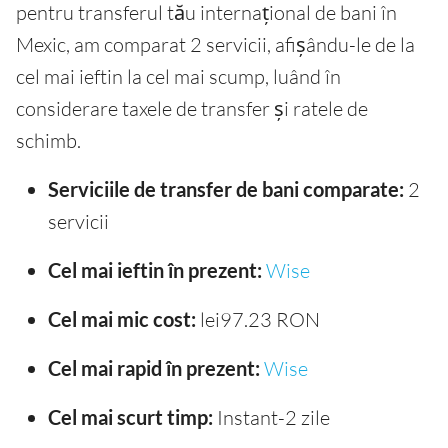
pentru transferul tău internațional de bani în
Mexic, am comparat 2 servicii, afișându-le de la
cel mai ieftin la cel mai scump, luând în
considerare taxele de transfer și ratele de
schimb.
Serviciile de transfer de bani comparate:
2
servicii
Cel mai ieftin în prezent:
Wise
Cel mai mic cost:
lei97.23 RON
Cel mai rapid în prezent:
Wise
Cel mai scurt timp:
Instant-2 zile