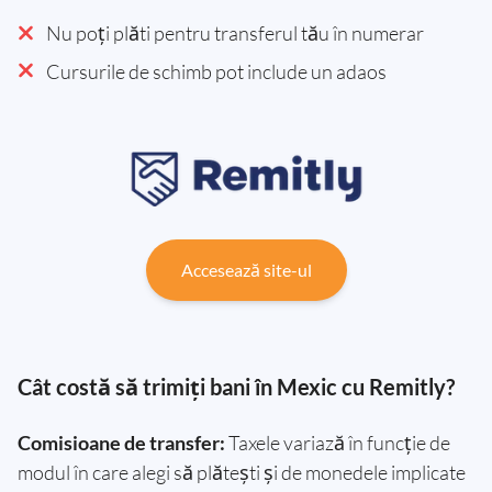
Nu poți plăti pentru transferul tău în numerar
Cursurile de schimb pot include un adaos
Accesează site-ul
Cât costă să trimiți bani în Mexic cu Remitly?
Comisioane de transfer:
Taxele variază în funcție de
modul în care alegi să plătești și de monedele implicate