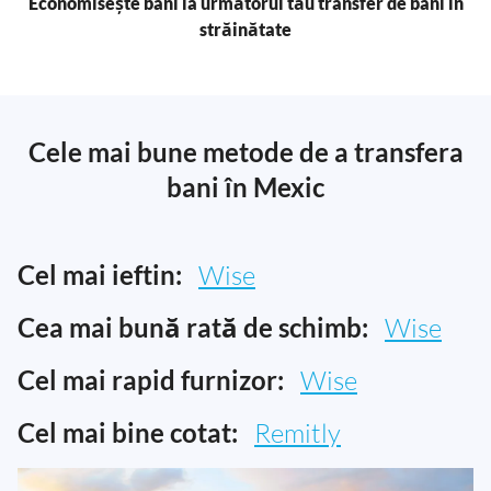
Economisește bani la următorul tău transfer de bani în
străinătate
Cele mai bune metode de a transfera
bani în Mexic
Cel mai ieftin:
Wise
Cea mai bună rată de schimb:
Wise
Cel mai rapid furnizor:
Wise
Cel mai bine cotat:
Remitly