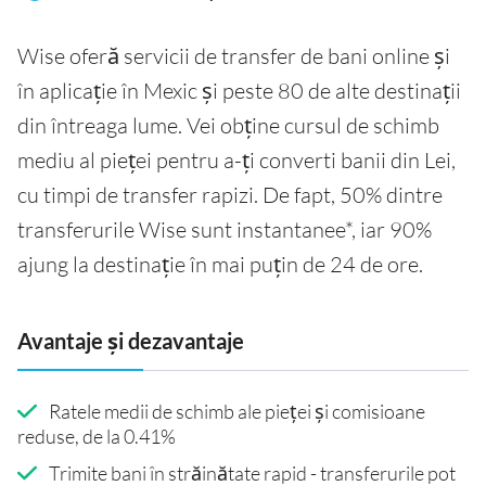
Wise oferă servicii de transfer de bani online și
în aplicație în Mexic și peste 80 de alte destinații
din întreaga lume. Vei obține cursul de schimb
mediu al pieței pentru a-ți converti banii din Lei,
cu timpi de transfer rapizi. De fapt, 50% dintre
transferurile Wise sunt instantanee*, iar 90%
ajung la destinație în mai puțin de 24 de ore.
Avantaje și dezavantaje
Ratele medii de schimb ale pieței și comisioane
reduse, de la 0.41%
Trimite bani în străinătate rapid - transferurile pot