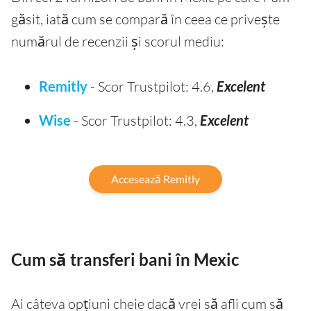
găsit, iată cum se compară în ceea ce privește
numărul de recenzii și scorul mediu:
Remitly
- Scor Trustpilot: 4.6,
Excelent
Wise
- Scor Trustpilot: 4.3,
Excelent
Accesează Remitly
Cum să transferi bani în Mexic
Ai câteva opțiuni cheie dacă vrei să afli cum să