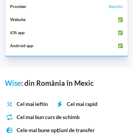
Remitly
✅
✅
✅
Wise
: din România în Mexic
Cel mai ieftin
Cel mai rapid
Cel mai bun curs de schimb
Cele mai bune opțiuni de transfer