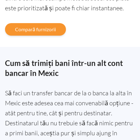
este prioritizată și poate fi chiar instantanee.
Compară furnizorii
Cum să trimiți bani într-un alt cont
bancar în Mexic
Să faci un transfer bancar de la o banca la alta în
Mexic este adesea cea mai convenabilă opțiune -
atât pentru tine, cât și pentru destinatar.
Destinatarul tău nu trebuie să facă nimic pentru
a primi banii, aceștia pur și simplu ajung în