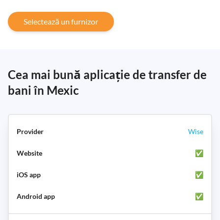
Selectează un furnizor
Cea mai bună aplicație de transfer de
bani în Mexic
Wise
✅
✅
✅