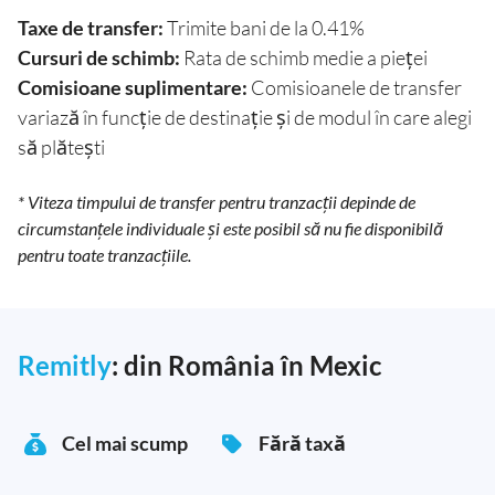
Taxe de transfer:
Trimite bani de la 0.41%
Cursuri de schimb:
Rata de schimb medie a pieței
Comisioane suplimentare:
Comisioanele de transfer
variază în funcție de destinație și de modul în care alegi
să plătești
* Viteza timpului de transfer pentru tranzacții depinde de
circumstanțele individuale și este posibil să nu fie disponibilă
pentru toate tranzacțiile.
Remitly
: din România în Mexic
Cel mai scump
Fără taxă