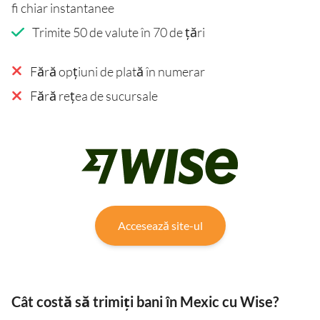
fi chiar instantanee
Trimite 50 de valute în 70 de țări
Fără opțiuni de plată în numerar
Fără rețea de sucursale
Accesează site-ul
Cât costă să trimiți bani în Mexic cu Wise?