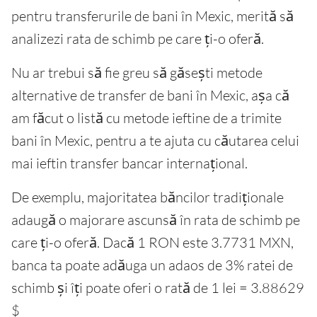
pentru transferurile de bani în Mexic, merită să
analizezi rata de schimb pe care ți-o oferă.
Nu ar trebui să fie greu să găsești metode
alternative de transfer de bani în Mexic, așa că
am făcut o listă cu metode ieftine de a trimite
bani în Mexic, pentru a te ajuta cu căutarea celui
mai ieftin transfer bancar internațional.
De exemplu, majoritatea băncilor tradiționale
adaugă o majorare ascunsă în rata de schimb pe
care ți-o oferă. Dacă 1 RON este 3.7731 MXN,
banca ta poate adăuga un adaos de 3% ratei de
schimb și îți poate oferi o rată de 1 lei = 3.88629
$