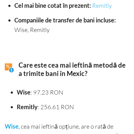
Cel mai bine cotat în prezent:
Remitly
Companiile de transfer de bani incluse:
Wise, Remitly
Care este cea mai ieftină metodă de
a trimite bani în Mexic?
Wise
: 97.23 RON
Remitly
: 256.61 RON
Wise
, cea mai ieftină opțiune, are o rată de