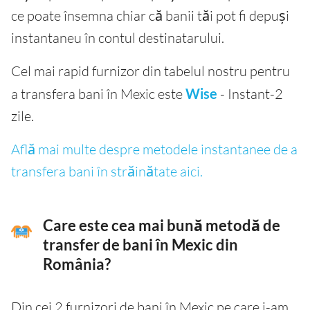
ce poate însemna chiar că banii tăi pot fi depuși
instantaneu în contul destinatarului.
Cel mai rapid furnizor din tabelul nostru pentru
a transfera bani în Mexic este
Wise
- Instant-2
zile.
Află mai multe despre metodele instantanee de a
transfera bani în străinătate aici.
Care este cea mai bună metodă de
transfer de bani în Mexic din
România?
Din cei 2 furnizori de bani în Mexic pe care i-am