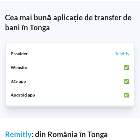
Cea mai bună aplicație de transfer de
bani în Tonga
Remitly
✅
✅
✅
Remitly
: din România în Tonga