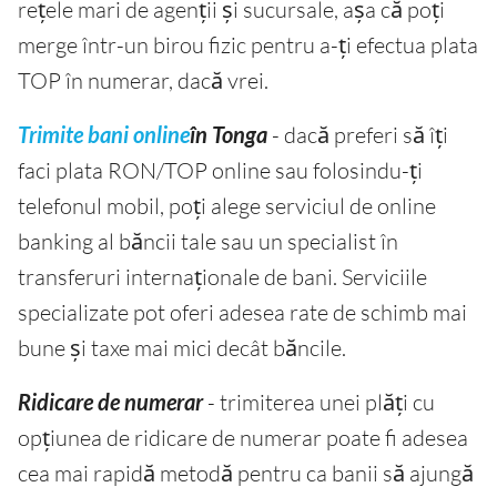
rețele mari de agenții și sucursale, așa că poți
merge într-un birou fizic pentru a-ți efectua plata
TOP în numerar, dacă vrei.
Trimite bani online
în Tonga
- dacă preferi să îți
faci plata RON/TOP online sau folosindu-ți
telefonul mobil, poți alege serviciul de online
banking al băncii tale sau un specialist în
transferuri internaționale de bani. Serviciile
specializate pot oferi adesea rate de schimb mai
bune și taxe mai mici decât băncile.
Ridicare de numerar
- trimiterea unei plăți cu
opțiunea de ridicare de numerar poate fi adesea
cea mai rapidă metodă pentru ca banii să ajungă