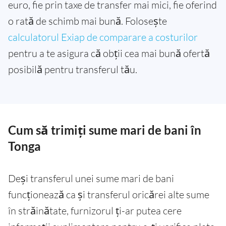
euro, fie prin taxe de transfer mai mici, fie oferind
o rată de schimb mai bună. Folosește
calculatorul Exiap de comparare a costurilor
pentru a te asigura că obții cea mai bună ofertă
posibilă pentru transferul tău.
Cum să trimiți sume mari de bani în
Tonga
Deși transferul unei sume mari de bani
funcționează ca și transferul oricărei alte sume
în străinătate, furnizorul ți-ar putea cere