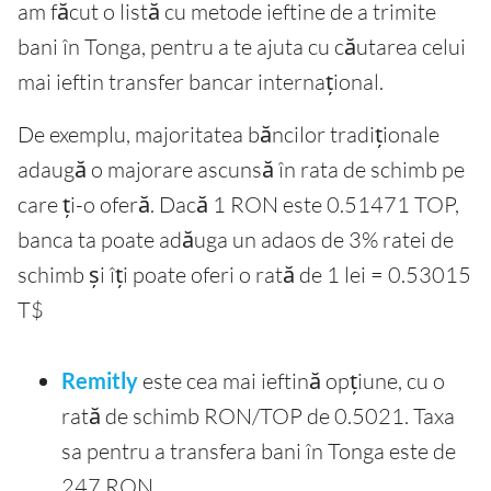
am făcut o listă cu metode ieftine de a trimite
bani în Tonga, pentru a te ajuta cu căutarea celui
mai ieftin transfer bancar internațional.
De exemplu, majoritatea băncilor tradiționale
adaugă o majorare ascunsă în rata de schimb pe
care ți-o oferă. Dacă 1 RON este 0.51471 TOP,
banca ta poate adăuga un adaos de 3% ratei de
schimb și îți poate oferi o rată de 1 lei = 0.53015
T$
Remitly
este cea mai ieftină opțiune, cu o
rată de schimb RON/TOP de 0.5021. Taxa
sa pentru a transfera bani în Tonga este de
247 RON