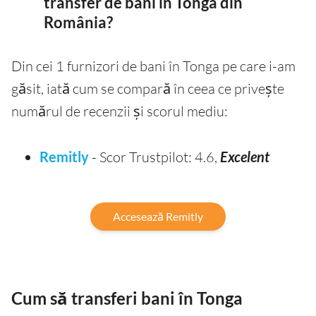
transfer de bani în Tonga din
România?
Din cei 1 furnizori de bani în Tonga pe care i-am
găsit, iată cum se compară în ceea ce privește
numărul de recenzii și scorul mediu:
Remitly
- Scor Trustpilot: 4.6,
Excelent
Accesează Remitly
Cum să transferi bani în Tonga