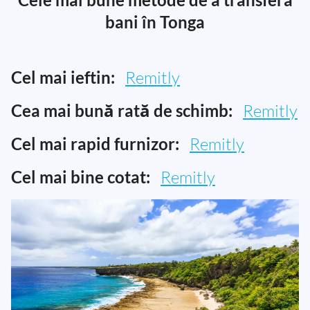
bani în Tonga
Cel mai ieftin:
Remitly
Cea mai bună rată de schimb:
Remitly
Cel mai rapid furnizor:
Remitly
Cel mai bine cotat:
Remitly