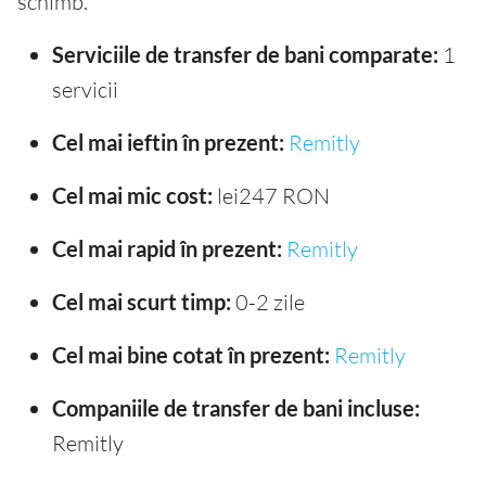
schimb.
Serviciile de transfer de bani comparate:
1
servicii
Cel mai ieftin în prezent:
Remitly
Cel mai mic cost:
lei247 RON
Cel mai rapid în prezent:
Remitly
Cel mai scurt timp:
0-2 zile
Cel mai bine cotat în prezent:
Remitly
Companiile de transfer de bani incluse:
Remitly