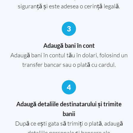
siguranță și este adesea o cerință legală.
3
Adaugă bani în cont
Adaugă bani în contul tău în dolari, folosind un
transfer bancar sau o plată cu cardul.
4
Adaugă detaliile destinatarului și trimite
banii
După ce ești gata să trimiți o plată, adaugă
detaliile personale și bancare ale