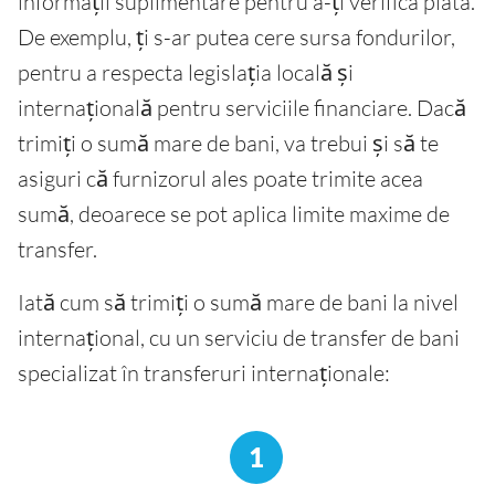
informații suplimentare pentru a-ți verifica plata.
De exemplu, ți s-ar putea cere sursa fondurilor,
pentru a respecta legislația locală și
internațională pentru serviciile financiare. Dacă
trimiți o sumă mare de bani, va trebui și să te
asiguri că furnizorul ales poate trimite acea
sumă, deoarece se pot aplica limite maxime de
transfer.
Iată cum să trimiți o sumă mare de bani la nivel
internațional, cu un serviciu de transfer de bani
specializat în transferuri internaționale:
1