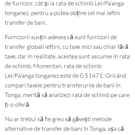
de furnizor, cât și la rata de schimb Lei/Pa’anga
tonganez, pentru a putea obține cel mai ieftin
transfer de bani.
Furnizorii susțin adesea că sunt furnizori de
transfer globali ieftini, cu taxe mici sau chiar fără
taxe, dar în realitate, acestea sunt ascunse în rata
de schimb. Momentan, rata de schimb
Lei/Pa’anga tonganez este de 0.51471. Oricând
compari taxele pentru transferurile de bani în
Tonga, merită să analizezi rata de schimb pe care
ți-o oferă.
Nu ar trebui să fie greu să găsești metode
alternative de transfer de bani în Tonga, așa că