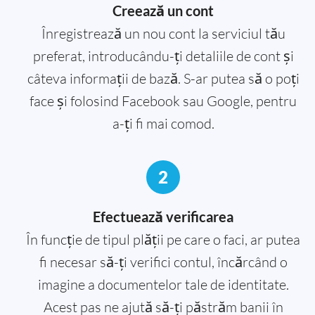
Creează un cont
Înregistrează un nou cont la serviciul tău
preferat, introducându-ți detaliile de cont și
câteva informații de bază. S-ar putea să o poți
face și folosind Facebook sau Google, pentru
a-ți fi mai comod.
2
Efectuează verificarea
În funcție de tipul plății pe care o faci, ar putea
fi necesar să-ți verifici contul, încărcând o
imagine a documentelor tale de identitate.
Acest pas ne ajută să-ți păstrăm banii în