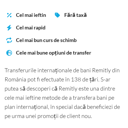
Cel mai ieftin
Fără taxă
Cel mai rapid
Cel mai bun curs de schimb
Cele mai bune opțiuni de transfer
Transferurile internaționale de bani Remitly din
România pot fi efectuate în 138 de țări. S-ar
putea să descoperi că Remitly este una dintre
cele mai ieftine metode de a transfera bani pe
plan internațional, în special dacă beneficiezi de
pe urma unei promoții de client nou.