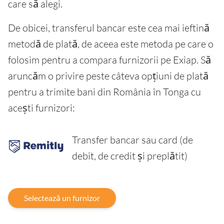
care să alegi.
De obicei, transferul bancar este cea mai ieftină
metodă de plată, de aceea este metoda pe care o
folosim pentru a compara furnizorii pe Exiap. Să
aruncăm o privire peste câteva opțiuni de plată
pentru a trimite bani din România în Tonga cu
acești furnizori:
Transfer bancar sau card (de
debit, de credit și preplătit)
Selectează un furnizor