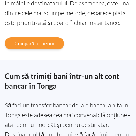
în mâinile destinatarului. De asemenea, este una
dintre cele mai scumpe metode, deoarece plata
este prioritizată și poate fi chiar instantanee.
Compară furnizorii
Cum să trimiți bani într-un alt cont
bancar în Tonga
Să faci un transfer bancar de la o banca la alta în
Tonga este adesea cea mai convenabilă opțiune -
atât pentru tine, cât și pentru destinatar.
Destinatarul tău nu trebuie să facă nimic pentru