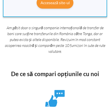
Accesează site-ul
Am găsit doar o singură companie internațională de transfer de
bani care susține transferurile din România către Tonga, dar ar
putea exista și altele disponibile. Revizuim în mod constant
acoperirea noastră și comparăm peste 10 furnizori în sute de rute
valutare.
De ce să compari opțiunile cu noi