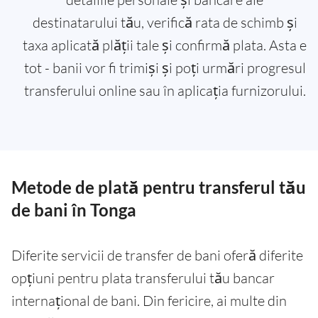
destinatarului tău, verifică rata de schimb și
taxa aplicată plății tale și confirmă plata. Asta e
tot - banii vor fi trimiși și poți urmări progresul
transferului online sau în aplicația furnizorului.
Metode de plată pentru transferul tău
de bani în Tonga
Diferite servicii de transfer de bani oferă diferite
opțiuni pentru plata transferului tău bancar
internațional de bani. Din fericire, ai multe din