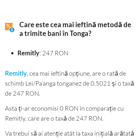
Care este cea mai ieftină metodă de
a trimite bani în Tonga?
Remitly
: 247 RON
Remitly
, cea mai ieftină opțiune, are o rată de
schimb Lei/Pa’anga tonganez de 0.5021 și o taxă
de 247 RON.
Asta ți-ar economisi 0 RON în comparație cu
Remitly, care are o taxă de 247 RON.
Va trebui să ai atenție atât la taxa inițială arătată