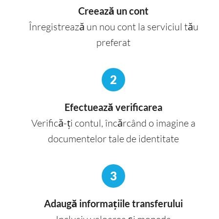
Creează un cont
Înregistrează un nou cont la serviciul tău
preferat
2
Efectuează verificarea
Verifică-ți contul, încărcând o imagine a
documentelor tale de identitate
3
Adaugă informațiile transferului