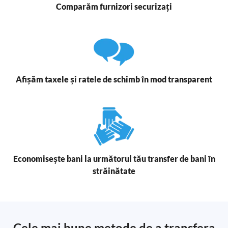
Comparăm furnizori securizați
Afișăm taxele și ratele de schimb în mod transparent
Economisește bani la următorul tău transfer de bani în
străinătate
Cele mai bune metode de a transfera