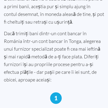
a primi banii, aceștia pur și simplu ajung în
contul desemnat, în moneda aleasă de tine, și pot
fi cheltuiți sau retrași cu ușurință.
Dacă trimiți bani dintr-un cont bancar în
România într-un cont bancar în Tonga, alegerea
unui furnizor specializat poate fi cea mai ieftină
și mai rapidă metodă de a-ți face plata. Diferiți
furnizori își au propriile procese pentru a-și
efectua plățile - dar pașii pe care îi iei sunt, de
obicei, aproape aceiași:
1