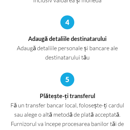
Inclusiv valoarea și moneda
4
Adaugă detaliile destinatarului
Adaugă detaliile personale și bancare ale
destinatarului tău
5
Plătește-ți transferul
Fă un transfer bancar local, folosește-ți cardul
sau alege o altă metodă de plată acceptată.
Furnizorul va începe procesarea banilor tăi de