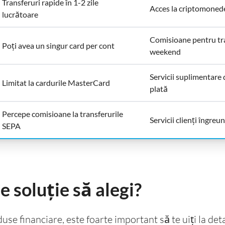
Transferuri rapide în 1-2 zile
Acces la criptomoned
lucrătoare
Comisioane pentru tra
Poți avea un singur card per cont
weekend
Servicii suplimentare 
Limitat la cardurile MasterCard
plată
Percepe comisioane la transferurile
Servicii clienți îngreu
SEPA
e soluție să alegi?
e financiare, este foarte important să te uiți la det