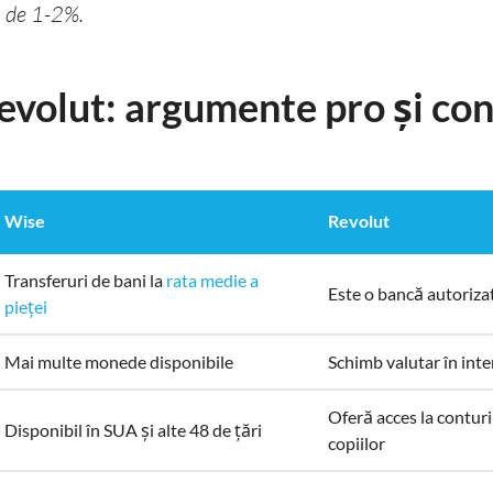
 de 1-2%.
evolut: argumente pro și con
Wise
Revolut
Transferuri de bani la
rata medie a
Este o bancă autoriza
pieței
Mai multe monede disponibile
Schimb valutar în inter
Oferă acces la conturi
Disponibil în SUA și alte 48 de țări
copiilor