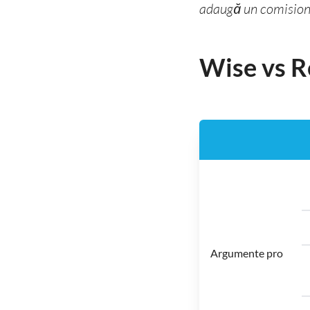
adaugă un comision
Wise vs R
Argumente pro