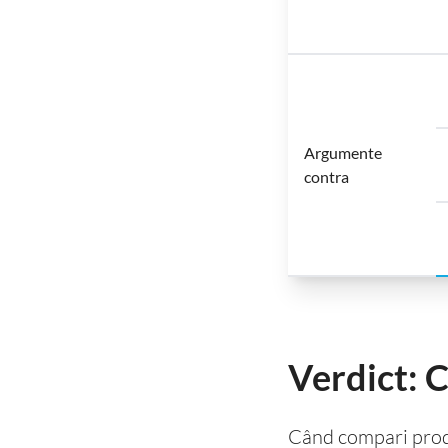
Argumente
contra
Verdict: C
Când compari produs