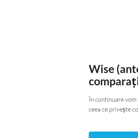
Wise (ant
comparaț
În continuare vom 
ceea ce privește co