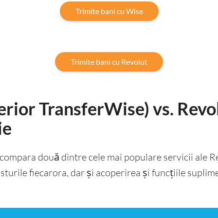
Trimite bani cu Wise
Trimite bani cu Revolut
erior TransferWise) vs. Revo
ie
compara două dintre cele mai populare servicii ale Re
sturile fiecarora, dar și acoperirea și funcțiile suplim