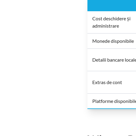
Cost deschidere și
administrare
Monede disponibile
Detalii bancare local
Extras de cont
Platforme disponibil