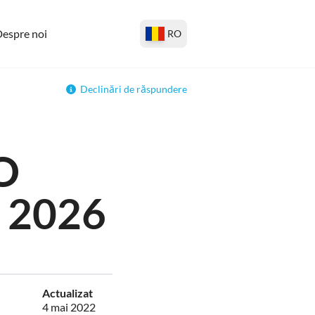
espre noi
RO
Declinări de răspundere
O
 2026
Actualizat
4 mai 2022