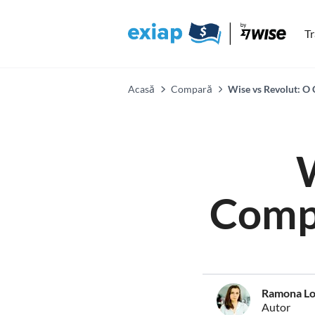
Tr
Acasă
Compară
Wise vs Revolut: O
Comp
Ramona Lo
Autor