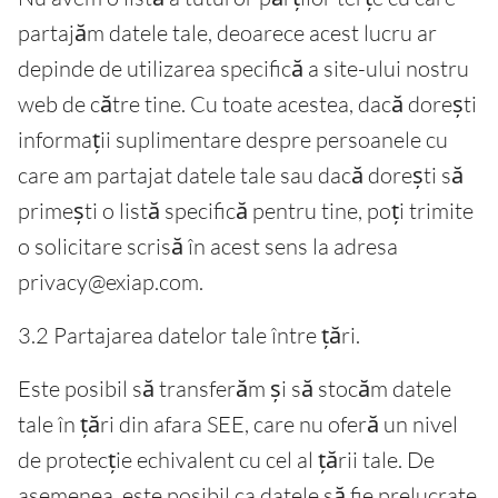
partajăm datele tale, deoarece acest lucru ar
depinde de utilizarea specifică a site-ului nostru
web de către tine. Cu toate acestea, dacă dorești
informații suplimentare despre persoanele cu
care am partajat datele tale sau dacă dorești să
primești o listă specifică pentru tine, poți trimite
o solicitare scrisă în acest sens la adresa
privacy@exiap.com.
3.2 Partajarea datelor tale între țări.
Este posibil să transferăm și să stocăm datele
tale în țări din afara SEE, care nu oferă un nivel
de protecție echivalent cu cel al țării tale. De
asemenea, este posibil ca datele să fie prelucrate