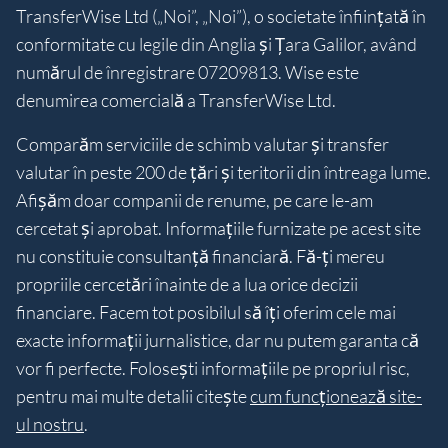
TransferWise Ltd („Noi”, „Noi”), o societate înființată în
conformitate cu legile din Anglia și Țara Galilor, având
numărul de înregistrare 07209813. Wise este
denumirea comercială a TransferWise Ltd.
Comparăm serviciile de schimb valutar și transfer
valutar în peste 200 de țări și teritorii din întreaga lume.
Afișăm doar companii de renume, pe care le-am
cercetat și aprobat. Informațiile furnizate pe acest site
nu constituie consultanță financiară. Fă-ți mereu
propriile cercetări înainte de a lua orice decizii
financiare. Facem tot posibilul să îți oferim cele mai
exacte informații jurnalistice, dar nu putem garanta că
vor fi perfecte. Folosești informațiile pe propriul risc,
pentru mai multe detalii citește
cum funcționează site-
ul nostru
.