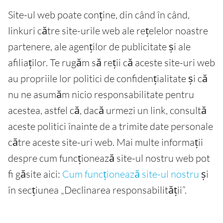
Site-ul web poate conține, din când în când,
linkuri către site-urile web ale rețelelor noastre
partenere, ale agenților de publicitate și ale
afiliaților. Te rugăm să reții că aceste site-uri web
au propriile lor politici de confidențialitate și că
nu ne asumăm nicio responsabilitate pentru
acestea, astfel că, dacă urmezi un link, consultă
aceste politici înainte de a trimite date personale
către aceste site-uri web. Mai multe informații
despre cum funcționează site-ul nostru web pot
fi găsite aici:
Cum funcționează site-ul nostru
și
în secțiunea „Declinarea responsabilității”.