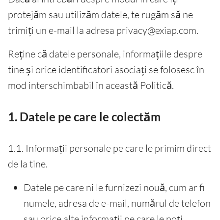
protejăm sau utilizăm datele, te rugăm să ne
trimiți un e-mail la adresa privacy@exiap.com.
Reține că datele personale, informațiile despre
tine și orice identificatori asociați se folosesc în
mod interschimbabil în această Politică.
1. Datele pe care le colectăm
1.1. Informații personale pe care le primim direct
de la tine.
Datele pe care ni le furnizezi nouă, cum ar fi
numele, adresa de e-mail, numărul de telefon
sau orice alte informații pe care le poți