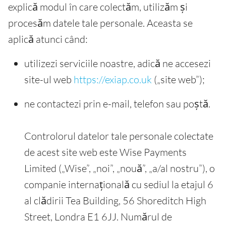
explică modul în care colectăm, utilizăm și
procesăm datele tale personale. Aceasta se
aplică atunci când:
utilizezi serviciile noastre, adică ne accesezi
site-ul web
https://exiap.co.uk
(„site web”);
ne contactezi prin e-mail, telefon sau poștă.
Controlorul datelor tale personale colectate
de acest site web este Wise Payments
Limited („Wise”, „noi”, „nouă”, „a/al nostru”), o
companie internațională cu sediul la etajul 6
al clădirii Tea Building, 56 Shoreditch High
Street, Londra E1 6JJ. Numărul de