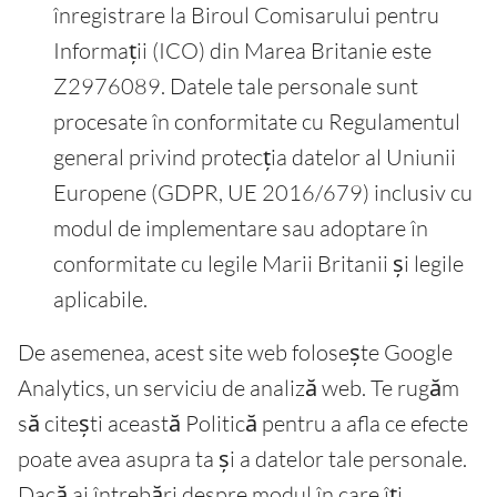
înregistrare la Biroul Comisarului pentru
Informații (ICO) din Marea Britanie este
Z2976089. Datele tale personale sunt
procesate în conformitate cu Regulamentul
general privind protecția datelor al Uniunii
Europene (GDPR, UE 2016/679) inclusiv cu
modul de implementare sau adoptare în
conformitate cu legile Marii Britanii și legile
aplicabile.
De asemenea, acest site web folosește Google
Analytics, un serviciu de analiză web. Te rugăm
să citești această Politică pentru a afla ce efecte
poate avea asupra ta și a datelor tale personale.
Dacă ai întrebări despre modul în care îți