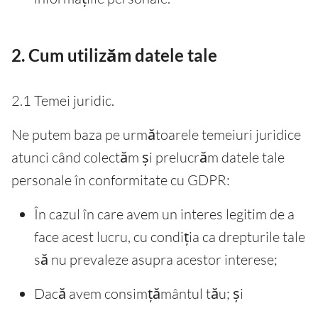
2. Cum utilizăm datele tale
2.1 Temei juridic.
Ne putem baza pe următoarele temeiuri juridice
atunci când colectăm și prelucrăm datele tale
personale în conformitate cu GDPR:
În cazul în care avem un interes legitim de a
face acest lucru, cu condiția ca drepturile tale
să nu prevaleze asupra acestor interese;
Dacă avem consimțământul tău; și