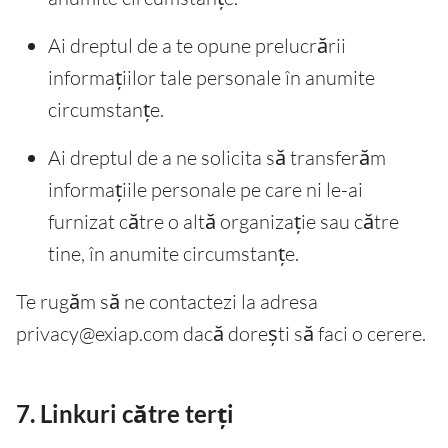
Ai dreptul de a te opune prelucrării
informațiilor tale personale în anumite
circumstanțe.
Ai dreptul de a ne solicita să transferăm
informațiile personale pe care ni le-ai
furnizat către o altă organizație sau către
tine, în anumite circumstanțe.
Te rugăm să ne contactezi la adresa
privacy@exiap.com dacă dorești să faci o cerere.
7. Linkuri către terți