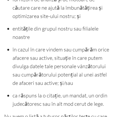
căutare care ne ajută la îmbunătățirea și
optimizarea site-ului nostru; și
entitățile din grupul nostru sau filialele
noastre
în cazul în care vindem sau cumpărăm orice
afacere sau active, situație în care putem
divulga datele tale personale vânzătorului
sau cumpărătorului potențial al unei astfel
de afaceri sau active; și/sau
ca răspuns la o citație, un mandat, un ordin
judecătoresc sau în alt mod cerut de lege.
Nu avem o listă a tuturor părților terțe cu care