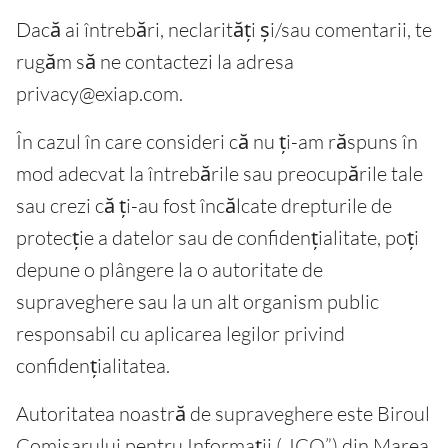
Dacă ai întrebări, neclarități și/sau comentarii, te
rugăm să ne contactezi la adresa
privacy@exiap.com.
În cazul în care consideri că nu ți-am răspuns în
mod adecvat la întrebările sau preocupările tale
sau crezi că ți-au fost încălcate drepturile de
protecție a datelor sau de confidențialitate, poți
depune o plângere la o autoritate de
supraveghere sau la un alt organism public
responsabil cu aplicarea legilor privind
confidențialitatea.
Autoritatea noastră de supraveghere este Biroul
Comisarului pentru Informații („ICO”) din Marea