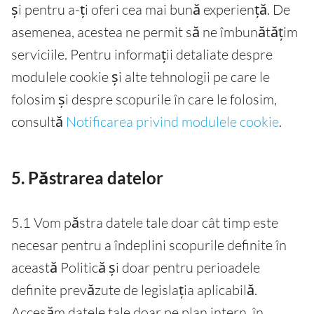
și pentru a-ți oferi cea mai bună experiență. De
asemenea, acestea ne permit să ne îmbunătățim
serviciile. Pentru informații detaliate despre
modulele cookie și alte tehnologii pe care le
folosim și despre scopurile în care le folosim,
consultă
Notificarea privind modulele cookie
.
5. Păstrarea datelor
5.1 Vom păstra datele tale doar cât timp este
necesar pentru a îndeplini scopurile definite în
această Politică și doar pentru perioadele
definite prevăzute de legislația aplicabilă.
Accesăm datele tale doar pe plan intern, în