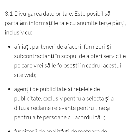
3.1 Divulgarea datelor tale. Este posibil să
partajăm informațiile tale cu anumite terțe părți,
inclusiv cu:
afiliați, parteneri de afaceri, furnizori și
subcontractanți în scopul de a oferi serviciile
pe care vrei să le folosești în cadrul acestui
site web;
agenții de publicitate și rețelele de
publicitate, exclusiv pentru a selecta și a
difuza reclame relevante pentru tine și
pentru alte persoane cu acordul tău;
furnizorii de analiză și de motoare de