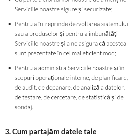
Serviciile noastre sigure și securizate;
Pentru a întreprinde dezvoltarea sistemului
sau a produselor și pentru a îmbunătăți
Serviciile noastre și a ne asigura că acestea
sunt prezentate în cel mai eficient mod;
Pentru a administra Serviciile noastre și în
scopuri operaționale interne, de planificare,
de audit, de depanare, de analiză a datelor,
de testare, de cercetare, de statistică și de
sondaj.
3. Cum partajăm datele tale