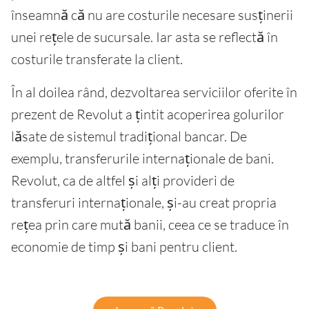
înseamnă că nu are costurile necesare susținerii
unei rețele de sucursale. Iar asta se reflectă în
costurile transferate la client.
În al doilea rând, dezvoltarea serviciilor oferite în
prezent de Revolut a țintit acoperirea golurilor
lăsate de sistemul tradițional bancar. De
exemplu, transferurile internaționale de bani.
Revolut, ca de altfel și alți provideri de
transferuri internaționale, și-au creat propria
rețea prin care mută banii, ceea ce se traduce în
economie de timp și bani pentru client.