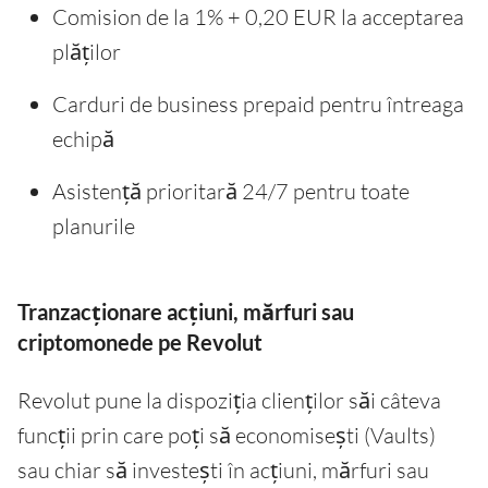
Comision de la 1% + 0,20 EUR la acceptarea
plăților
Carduri de business prepaid pentru întreaga
echipă
Asistență prioritară 24/7 pentru toate
planurile
Tranzacționare acțiuni, mărfuri sau
criptomonede pe Revolut
Revolut pune la dispoziția clienților săi câteva
funcții prin care poți să economisești (Vaults)
sau chiar să investești în acțiuni, mărfuri sau