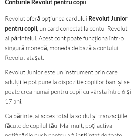
Conturile Revolut pentru copii
Revolut oferă opțiunea cardului
Revolut Junior
pentru copii
, un card conectat la contul Revolut
al părintelui. Acest cont poate funcționa într-o
singură monedă, moneda de bază a contului
Revolut atașat.
Revolut Junior este un instrument prin care
adulții le pot pune la dispoziție copiilor bani și se
poate crea numai pentru copii cu vârsta între 6 și
17 ani.
Ca părinte, ai acces total la soldul și tranzacțiile
făcute de copilul tău. Mai mult, poți activa
notificările push pentru a fi înștiințat de toate