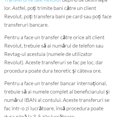
lor. Astfel, poți trimite bani către un client
Revolut, poți transfera bani pe card sau poți face
transferuri bancare.
Pentru a face un transfer către orice alt client
Revolut, trebuie să ai numărul de telefon sau
Revtag-ul acestuia (numele de utilizator
Revolut). Aceste transferuri se fac pe loc, dar
procedura poate dura teoretic și câteva ore.
Pentru a face un transfer bancar internațional,
trebuie să ai numele complet al beneficiarului și
numărul IBAN al contului. Aceste transferuri se
fac într-o zi lucrătoare, însă procedura poate
dura până la 3-5 zile lucrătoare.