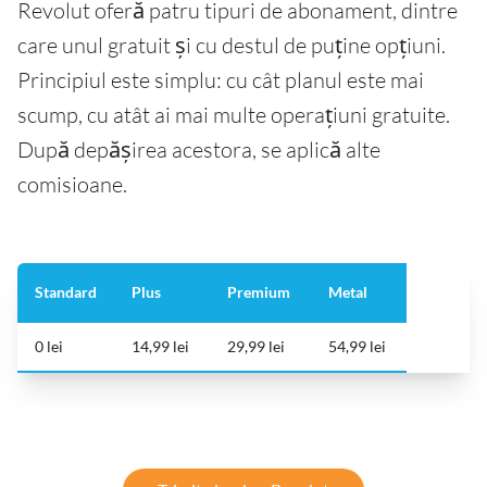
Revolut oferă patru tipuri de abonament, dintre
care unul gratuit și cu destul de puține opțiuni.
Principiul este simplu: cu cât planul este mai
scump, cu atât ai mai multe operațiuni gratuite.
După depășirea acestora, se aplică alte
comisioane.
Standard
Plus
Premium
Metal
0 lei
14,99 lei
29,99 lei
54,99 lei