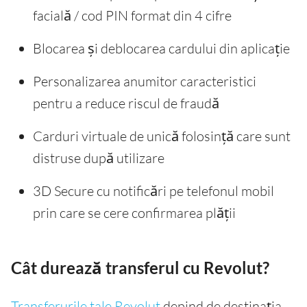
facială / cod PIN format din 4 cifre
Blocarea și deblocarea cardului din aplicație
Personalizarea anumitor caracteristici
pentru a reduce riscul de fraudă
Carduri virtuale de unică folosință care sunt
distruse după utilizare
3D Secure cu notificări pe telefonul mobil
prin care se cere confirmarea plății
Cât durează transferul cu Revolut?
Transferurile tale Revolut
depind de destinația