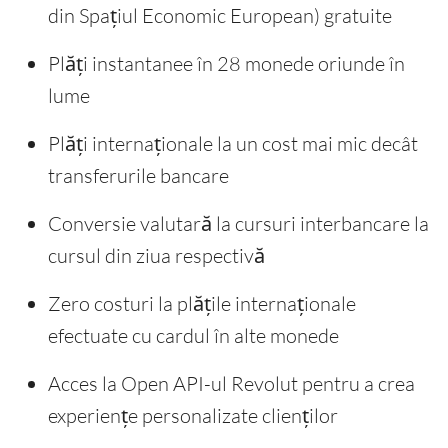
din Spațiul Economic European) gratuite
Plăți instantanee în 28 monede oriunde în
lume
Plăți internaționale la un cost mai mic decât
transferurile bancare
Conversie valutară la cursuri interbancare la
cursul din ziua respectivă
Zero costuri la plățile internaționale
efectuate cu cardul în alte monede
Acces la Open API-ul Revolut pentru a crea
experiențe personalizate clienților