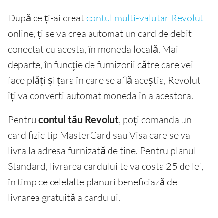
După ce ți-ai creat
contul multi-valutar Revolut
online, ți se va crea automat un card de debit
conectat cu acesta, în moneda locală. Mai
departe, în funcție de furnizorii către care vei
face plăți și țara în care se află aceștia, Revolut
îți va converti automat moneda în a acestora.
Pentru
contul tău Revolut
, poți comanda un
card fizic tip MasterCard sau Visa care se va
livra la adresa furnizată de tine. Pentru planul
Standard, livrarea cardului te va costa 25 de lei,
în timp ce celelalte planuri beneficiază de
livrarea gratuită a cardului.