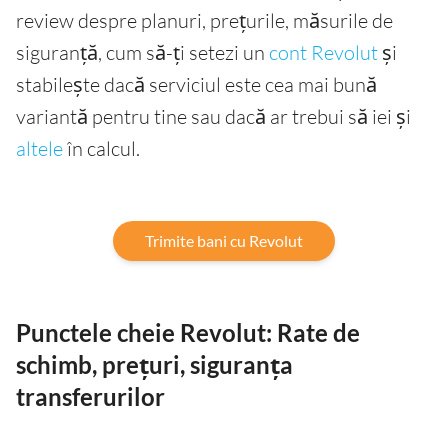
review despre planuri, prețurile, măsurile de
siguranță, cum să-ți setezi un
cont Revolut
și
stabilește dacă serviciul este cea mai bună
variantă pentru tine sau dacă ar trebui să iei și
altele
în calcul.
Trimite bani cu Revolut
Punctele cheie Revolut: Rate de
schimb, prețuri, siguranța
transferurilor