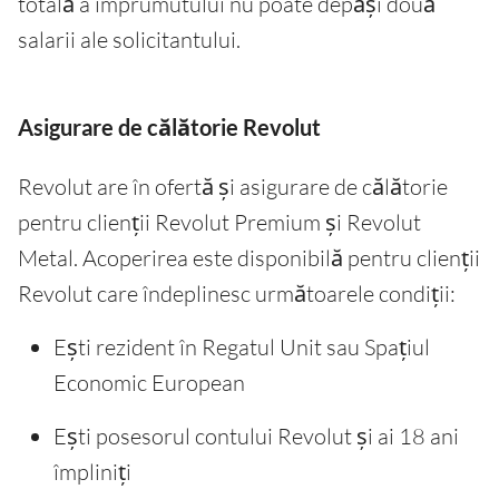
totală a împrumutului nu poate depăși două
salarii ale solicitantului.
Asigurare de călătorie Revolut
Revolut are în ofertă și asigurare de călătorie
pentru clienții Revolut Premium și Revolut
Metal. Acoperirea este disponibilă pentru clienții
Revolut care îndeplinesc următoarele condiții:
Ești rezident în Regatul Unit sau Spațiul
Economic European
Ești posesorul contului Revolut și ai 18 ani
împliniți