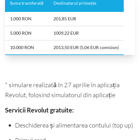
Suma transferată
Destinatarul primește
1.000 RON
201,85 EUR
5.000 RON
1009,22 EUR
10.000 RON
2013,50 EUR (5,06 EUR comision)
* simulare realizată în 27 aprilie în aplicația
Revolut, folosind simulatorul din aplicație
Servicii Revolut gratuite:
Deschiderea și alimentarea contului (top up)