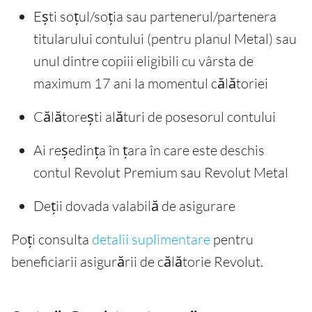
Ești soțul/soția sau partenerul/partenera
titularului contului (pentru planul Metal) sau
unul dintre copiii eligibili cu vârsta de
maximum 17 ani la momentul călătoriei
Călătorești alături de posesorul contului
Ai reședința în țara în care este deschis
contul Revolut Premium sau Revolut Metal
Deții dovada valabilă de asigurare
Poți consulta
detalii suplimentare
pentru
beneficiarii asigurării de călătorie Revolut.