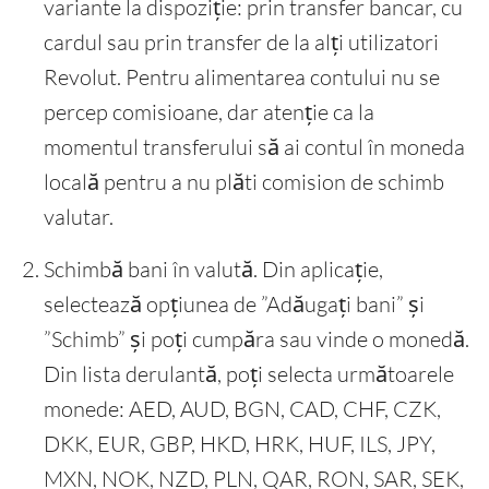
variante la dispoziție: prin transfer bancar, cu
cardul sau prin transfer de la alți utilizatori
Revolut. Pentru alimentarea contului nu se
percep comisioane, dar atenție ca la
momentul transferului să ai contul în moneda
locală pentru a nu plăti comision de schimb
valutar.
Schimbă bani în valută. Din aplicație,
selectează opțiunea de ”Adăugați bani” și
”Schimb” și poți cumpăra sau vinde o monedă.
Din lista derulantă, poți selecta următoarele
monede: AED, AUD, BGN, CAD, CHF, CZK,
DKK, EUR, GBP, HKD, HRK, HUF, ILS, JPY,
MXN, NOK, NZD, PLN, QAR, RON, SAR, SEK,