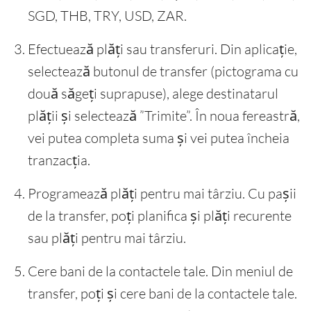
SGD, THB, TRY, USD, ZAR.
Efectuează plăți sau transferuri. Din aplicație,
selectează butonul de transfer (pictograma cu
două săgeți suprapuse), alege destinatarul
plății și selectează ”Trimite”. În noua fereastră,
vei putea completa suma și vei putea încheia
tranzacția.
Programează plăți pentru mai târziu. Cu pașii
de la transfer, poți planifica și plăți recurente
sau plăți pentru mai târziu.
Cere bani de la contactele tale. Din meniul de
transfer, poți și cere bani de la contactele tale.