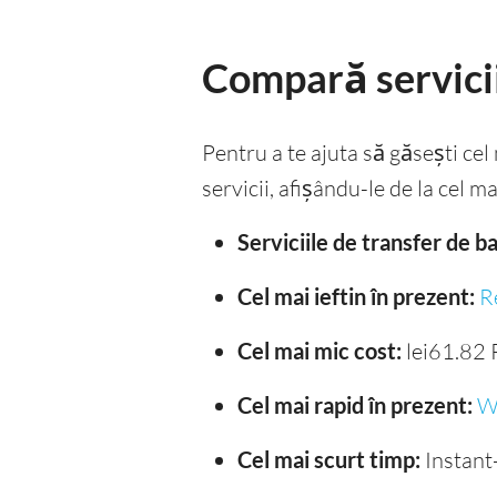
Compară servicii
Pentru a te ajuta să găsești ce
servicii, afișându-le de la cel m
Serviciile de transfer de 
Cel mai ieftin în prezent:
R
Cel mai mic cost:
lei61.82
Cel mai rapid în prezent:
W
Cel mai scurt timp:
Instant-