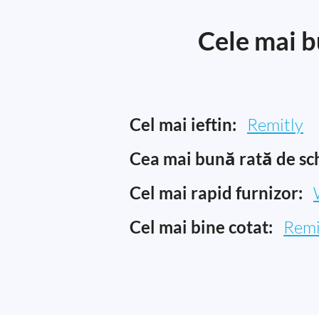
Cele mai b
Cel mai ieftin:
Remitly
Cea mai bună rată de sc
Cel mai rapid furnizor:
Cel mai bine cotat:
Remi