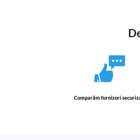
De
Comparăm furnizori securiz