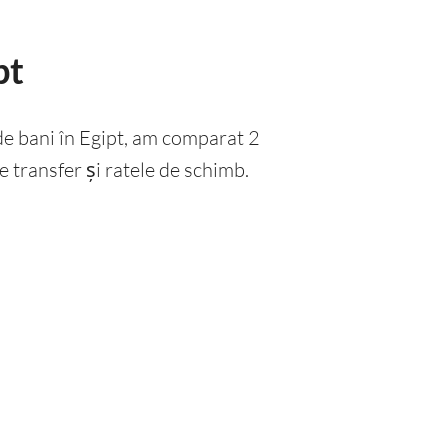
pt
 de bani în Egipt, am comparat 2
de transfer și ratele de schimb.