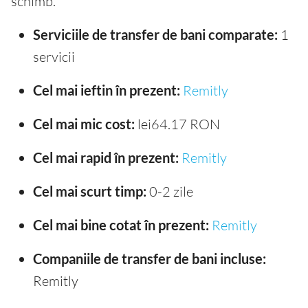
schimb.
Serviciile de transfer de bani comparate:
1
servicii
Cel mai ieftin în prezent:
Remitly
Cel mai mic cost:
lei64.17 RON
Cel mai rapid în prezent:
Remitly
Cel mai scurt timp:
0-2 zile
Cel mai bine cotat în prezent:
Remitly
Companiile de transfer de bani incluse:
Remitly