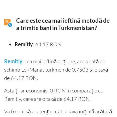
Care este cea mai ieftină metodă de
a trimite bani în Turkmenistan?
Remitly
: 64.17 RON
Remitly
, cea mai ieftină opțiune, are o rată de
schimb Lei/Manat turkmen de 0.7503 și o taxă
de 64.17 RON.
Asta ți-ar economisi 0 RON în comparație cu
Remitly, care are o taxă de 64.17 RON.
Va trebui să ai atenție atât la taxa inițială arătată