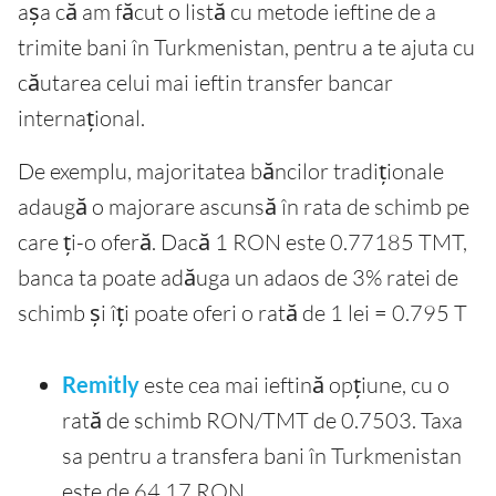
așa că am făcut o listă cu metode ieftine de a
trimite bani în Turkmenistan, pentru a te ajuta cu
căutarea celui mai ieftin transfer bancar
internațional.
De exemplu, majoritatea băncilor tradiționale
adaugă o majorare ascunsă în rata de schimb pe
care ți-o oferă. Dacă 1 RON este 0.77185 TMT,
banca ta poate adăuga un adaos de 3% ratei de
schimb și îți poate oferi o rată de 1 lei = 0.795 T
Remitly
este cea mai ieftină opțiune, cu o
rată de schimb RON/TMT de 0.7503. Taxa
sa pentru a transfera bani în Turkmenistan
este de 64.17 RON