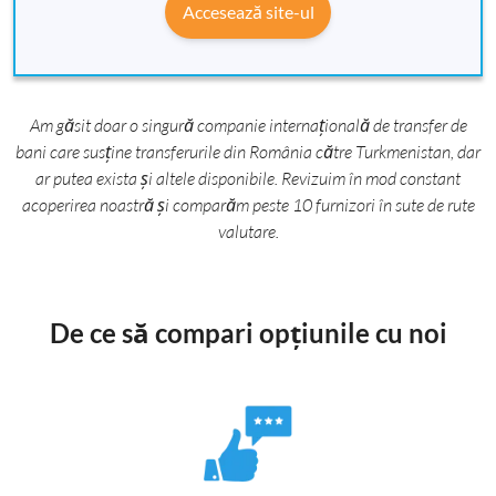
Accesează site-ul
Am găsit doar o singură companie internațională de transfer de
bani care susține transferurile din România către Turkmenistan, dar
ar putea exista și altele disponibile. Revizuim în mod constant
acoperirea noastră și comparăm peste 10 furnizori în sute de rute
valutare.
De ce să compari opțiunile cu noi