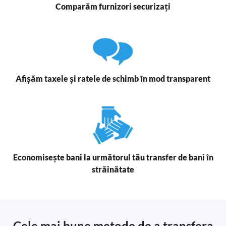
Comparăm furnizori securizați
Afișăm taxele și ratele de schimb în mod transparent
Economisește bani la următorul tău transfer de bani în
străinătate
Cele mai bune metode de a transfera