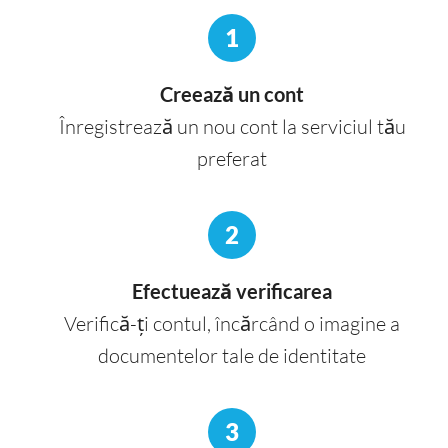
1
Creează un cont
Înregistrează un nou cont la serviciul tău
preferat
2
Efectuează verificarea
Verifică-ți contul, încărcând o imagine a
documentelor tale de identitate
3