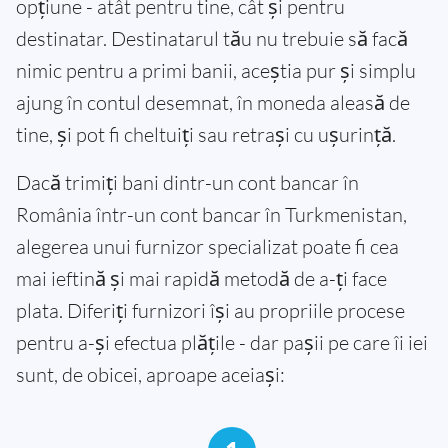
opțiune - atât pentru tine, cât și pentru
destinatar. Destinatarul tău nu trebuie să facă
nimic pentru a primi banii, aceștia pur și simplu
ajung în contul desemnat, în moneda aleasă de
tine, și pot fi cheltuiți sau retrași cu ușurință.
Dacă trimiți bani dintr-un cont bancar în
România într-un cont bancar în Turkmenistan,
alegerea unui furnizor specializat poate fi cea
mai ieftină și mai rapidă metodă de a-ți face
plata. Diferiți furnizori își au propriile procese
pentru a-și efectua plățile - dar pașii pe care îi iei
sunt, de obicei, aproape aceiași: