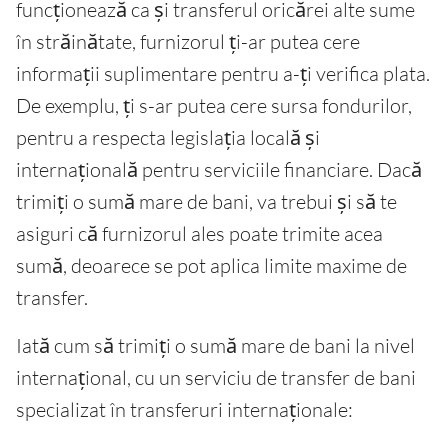
funcționează ca și transferul oricărei alte sume
în străinătate, furnizorul ți-ar putea cere
informații suplimentare pentru a-ți verifica plata.
De exemplu, ți s-ar putea cere sursa fondurilor,
pentru a respecta legislația locală și
internațională pentru serviciile financiare. Dacă
trimiți o sumă mare de bani, va trebui și să te
asiguri că furnizorul ales poate trimite acea
sumă, deoarece se pot aplica limite maxime de
transfer.
Iată cum să trimiți o sumă mare de bani la nivel
internațional, cu un serviciu de transfer de bani
specializat în transferuri internaționale: