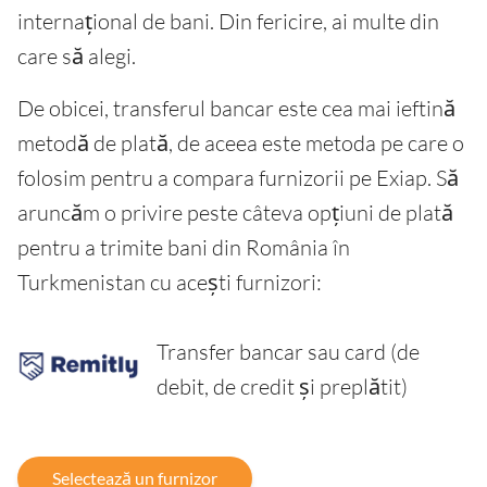
internațional de bani. Din fericire, ai multe din
care să alegi.
De obicei, transferul bancar este cea mai ieftină
metodă de plată, de aceea este metoda pe care o
folosim pentru a compara furnizorii pe Exiap. Să
aruncăm o privire peste câteva opțiuni de plată
pentru a trimite bani din România în
Turkmenistan cu acești furnizori:
Transfer bancar sau card (de
debit, de credit și preplătit)
Selectează un furnizor