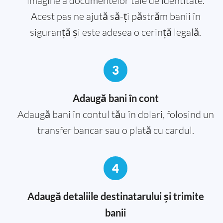
imagine a documentelor tale de identitate.
Acest pas ne ajută să-ți păstrăm banii în
siguranță și este adesea o cerință legală.
3
Adaugă bani în cont
Adaugă bani în contul tău în dolari, folosind un
transfer bancar sau o plată cu cardul.
4
Adaugă detaliile destinatarului și trimite
banii