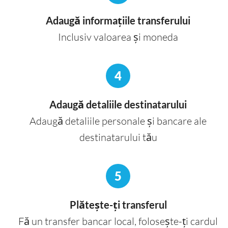
Adaugă informațiile transferului
Inclusiv valoarea și moneda
4
Adaugă detaliile destinatarului
Adaugă detaliile personale și bancare ale
destinatarului tău
5
Plătește-ți transferul
Fă un transfer bancar local, folosește-ți cardul