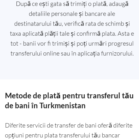
După ce ești gata să trimiți o plată, adaugă
detaliile personale și bancare ale
destinatarului tău, verifică rata de schimb și
taxa aplicată plății tale și confirmă plata. Asta e
tot - banii vor fi trimiși și poți urmări progresul
transferului online sau în aplicația furnizorului.
Metode de plată pentru transferul tău
de bani în Turkmenistan
Diferite servicii de transfer de bani oferă diferite
opțiuni pentru plata transferului tău bancar