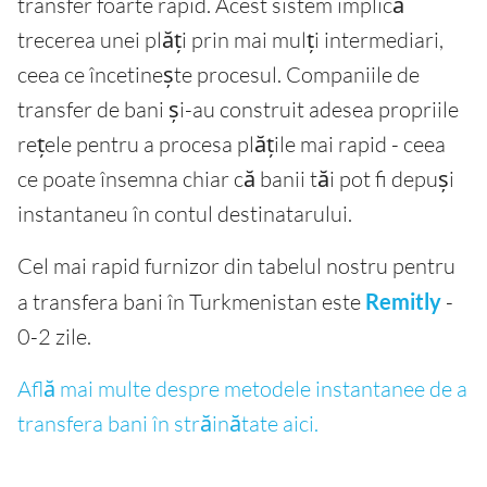
transfer foarte rapid. Acest sistem implică
trecerea unei plăți prin mai mulți intermediari,
ceea ce încetinește procesul. Companiile de
transfer de bani și-au construit adesea propriile
rețele pentru a procesa plățile mai rapid - ceea
ce poate însemna chiar că banii tăi pot fi depuși
instantaneu în contul destinatarului.
Cel mai rapid furnizor din tabelul nostru pentru
a transfera bani în Turkmenistan este
Remitly
-
0-2 zile.
Află mai multe despre metodele instantanee de a
transfera bani în străinătate aici.