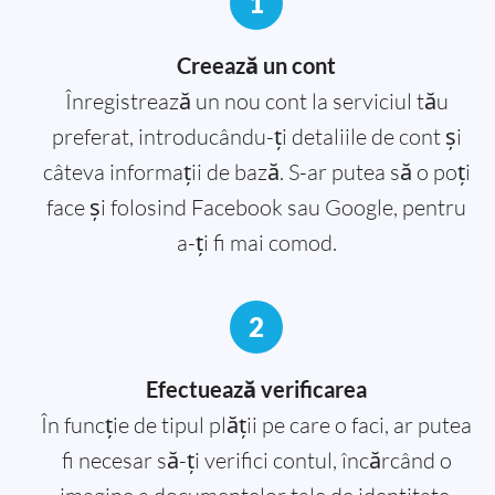
1
Creează un cont
Înregistrează un nou cont la serviciul tău
preferat, introducându-ți detaliile de cont și
câteva informații de bază. S-ar putea să o poți
face și folosind Facebook sau Google, pentru
a-ți fi mai comod.
2
Efectuează verificarea
În funcție de tipul plății pe care o faci, ar putea
fi necesar să-ți verifici contul, încărcând o