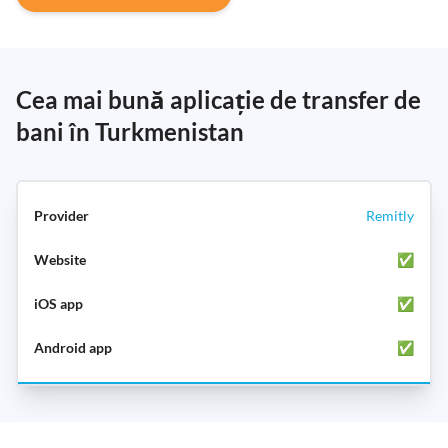
Cea mai bună aplicație de transfer de
bani în Turkmenistan
Remitly
✅
✅
✅