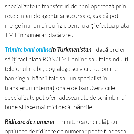
specializate în transferuri de bani operează prin
rețele mari de agenții și sucursale, așa că poți
merge într-un birou fizic pentru a-ți efectua plata
TMT în numerar, dacă vrei.
Trimite bani online
în Turkmenistan
- dacă preferi
să îți faci plata RON/TMT online sau folosindu-ți
telefonul mobil, poți alege serviciul de online
banking al băncii tale sau un specialist în
transferuri internaționale de bani. Serviciile
specializate pot oferi adesea rate de schimb mai
bune și taxe mai mici decât băncile.
Ridicare de numerar
- trimiterea unei plăți cu
opțiunea de ridicare de numerar poate fi adesea