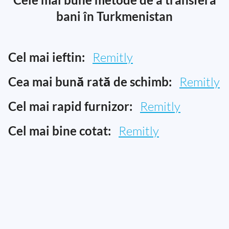
bani în Turkmenistan
Cel mai ieftin:
Remitly
Cea mai bună rată de schimb:
Remitly
Cel mai rapid furnizor:
Remitly
Cel mai bine cotat:
Remitly