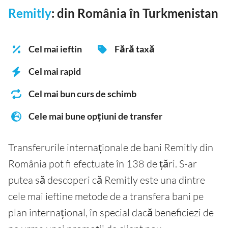
Remitly
: din România în Turkmenistan
Cel mai ieftin
Fără taxă
Cel mai rapid
Cel mai bun curs de schimb
Cele mai bune opțiuni de transfer
Transferurile internaționale de bani Remitly din
România pot fi efectuate în 138 de țări. S-ar
putea să descoperi că Remitly este una dintre
cele mai ieftine metode de a transfera bani pe
plan internațional, în special dacă beneficiezi de