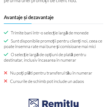
pe urma unei promoții de client nou.
Avantaje și dezavantaje
Trimite bani într-o selecție largă de monede
Sunt disponibile promoții pentru clienți noi, ceea ce
poate însemna rate mai bune și comisioane mai mici
O selecție largă de opțiuni de plată pentru
destinatar, inclusiv încasarea în numerar
Nu poți plăti pentru transferul tău în numerar
Cursurile de schimb pot include un adaos