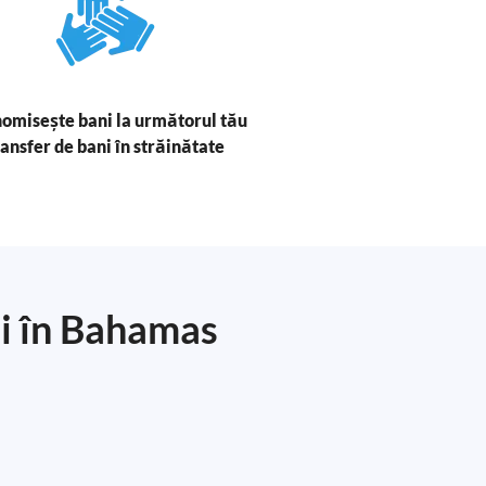
omisește bani la următorul tău
ransfer de bani în străinătate
ni în Bahamas