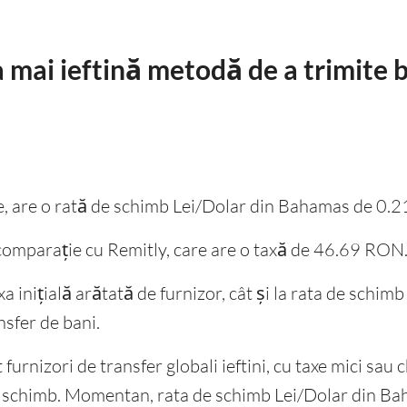
a mai ieftină metodă de a trimite 
une, are o rată de schimb Lei/Dolar din Bahamas de 0.
comparație cu Remitly, care are o taxă de 46.69 RON
taxa inițială arătată de furnizor, cât și la rata de sch
nsfer de bani.
urnizori de transfer globali ieftini, cu taxe mici sau ch
e schimb. Momentan, rata de schimb Lei/Dolar din B