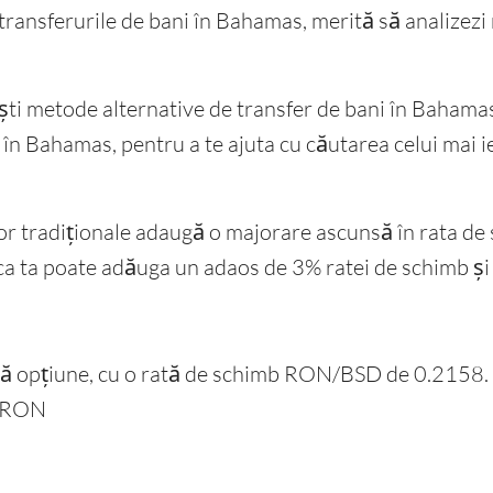
ransferurile de bani în Bahamas, merită să analizezi 
ști metode alternative de transfer de bani în Bahamas
 în Bahamas, pentru a te ajuta cu căutarea celui mai i
r tradiționale adaugă o majorare ascunsă în rata de 
a poate adăuga un adaos de 3% ratei de schimb și îți
nă opțiune, cu o rată de schimb RON/BSD de 0.2158. 
9 RON