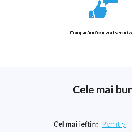
Comparăm furnizori securiz
Cele mai bun
Cel mai ieftin:
Remitly