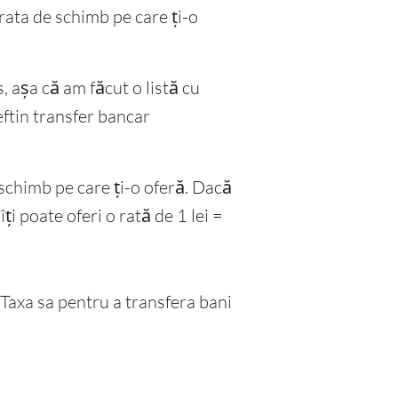
rata de schimb pe care ți-o
, așa că am făcut o listă cu
eftin transfer bancar
schimb pe care ți-o oferă. Dacă
 poate oferi o rată de 1 lei =
Taxa sa pentru a transfera bani