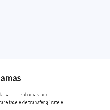
ahamas
 de bani în Bahamas, am
rare taxele de transfer și ratele