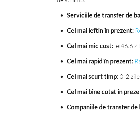
Serviciile de transfer de 
Cel mai ieftin în prezent:
R
Cel mai mic cost:
lei46.69
Cel mai rapid în prezent:
R
Cel mai scurt timp:
0-2 zile
Cel mai bine cotat în preze
Companiile de transfer de 