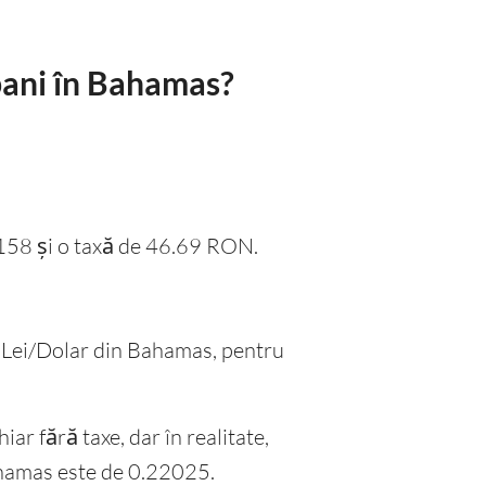
bani în Bahamas?
2158 și o taxă de 46.69 RON.
.
imb Lei/Dolar din Bahamas, pentru
iar fără taxe, dar în realitate,
ahamas este de 0.22025.