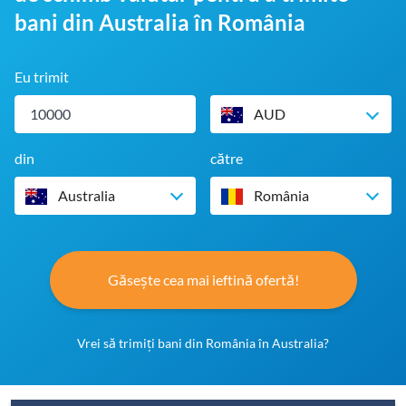
bani din Australia în România
Eu trimit
AUD
din
către
Australia
România
Găsește cea mai ieftină ofertă!
Vrei să trimiți bani din România în Australia?