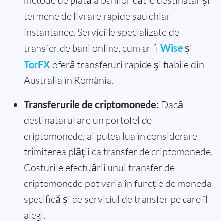
metode de plată a banilor către destinatar și
termene de livrare rapide sau chiar
instantanee. Serviciile specializate de
transfer de bani online, cum ar fi
Wise
și
TorFX
oferă transferuri rapide și fiabile din
Australia în România.
Transferurile de criptomonede:
Dacă
destinatarul are un portofel de
criptomonede, ai putea lua în considerare
trimiterea plății ca transfer de criptomonede.
Costurile efectuării unui transfer de
criptomonede pot varia în funcție de moneda
specifică și de serviciul de transfer pe care îl
alegi.