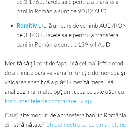
de 3.1762. Taxele sale pentru a transfera
bani în România sunt de 90.82 AUD
Remitly
oferă un curs de schimb AUD/RON
de 3.1609. Taxele sale pentru a transfera
bani în România sunt de 139.64 AUD
Merită să ții cont de faptul că cel mai ieftin mod
de a trimite bani va varia în funcție de moneda și
valoarea specifică a plății - merită mereu să
analizezi mai multe opțiuni, ceea ce este ușor cu
instrumentele de comparare Exiap
.
Cauți alte moduri de a transfera bani în România
din străinătate?
Ghidul nostru cu cele mai ieftine