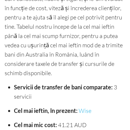
în funcție de cost, viteză și încrederea clienților,
pentru a te ajuta să îl alegi pe cel potrivit pentru
tine. Tabelul nostru începe de la cel mai ieftin
până la cel mai scump furnizor, pentru a putea
vedea cu ușurință cel mai ieftin mod de a trimite
bani din Australia în România, luând în
considerare taxele de transfer și cursurile de
schimb disponibile.
Servicii de transfer de bani comparate:
3
servicii
Cel mai ieftin, în prezent:
Wise
Cel mai mic cost:
41.21 AUD