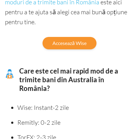
moduri de a trimite bani în România
este aici
pentru a te ajuta să alegi cea mai bună opțiune
pentru tine.
Accesează Wise
Care este cel mai rapid mod de a
trimite bani din Australia în
România?
Wise: Instant-2 zile
Remitly: 0-2 zile
TorFX: 2-3 zile