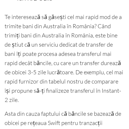
Te interesează să găsești cel mai rapid mod de a
trimite bani din Australia în România? Când
trimiți bani din Australia în România, este bine
de știut că un serviciu dedicat de transfer de
bani îți poate procesa adesea transferul mai
rapid decât băncile, cu care un transfer durează
de obicei 3-5 zile lucrătoare. De exemplu, cel mai
rapid furnizor din tabelul nostru de comparare
își propune să-ți finalizeze transferul în Instant-
2 zile.
Asta din cauza faptului că băncile se bazează de
obicei pe rețeaua Swift pentru tranzacții