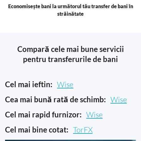
Economisește bani la următorul tău transfer de bani în
străinătate
Compară cele mai bune servicii
pentru transferurile de bani
Cel mai ieftin:
Wise
Cea mai bună rată de schimb:
Wise
Cel mai rapid furnizor:
Wise
Cel mai bine cotat:
TorFX