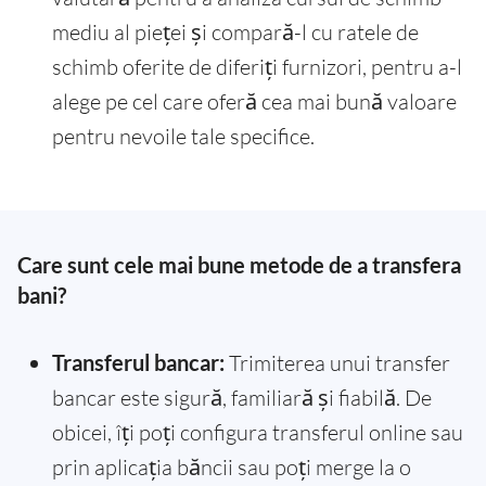
mediu al pieței și compară-l cu ratele de
schimb oferite de diferiți furnizori, pentru a-l
alege pe cel care oferă cea mai bună valoare
pentru nevoile tale specifice.
Care sunt cele mai bune metode de a transfera
bani?
Transferul bancar:
Trimiterea unui transfer
bancar este sigură, familiară și fiabilă. De
obicei, îți poți configura transferul online sau
prin aplicația băncii sau poți merge la o