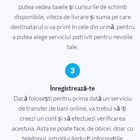
putea vedea taxele și cursurile de schimb
disponibile, viteza de livrare și suma pe care
destinatarul o va primi în cele din urmă, pentru
a putea alege serviciul potrivit pentru nevoile
tale.
3
Înregistrează-te
Dacă folosești pentru prima dată un serviciu
de transfer de bani online, va trebui să îți
creezi un cont și să efectuezi verificarea
acestuia. Asta se poate face, de obicei, doar cu
telefonul, introducându-ți informațiile