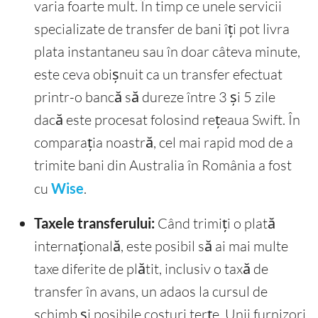
varia foarte mult. În timp ce unele servicii
specializate de transfer de bani îți pot livra
plata instantaneu sau în doar câteva minute,
este ceva obișnuit ca un transfer efectuat
printr-o bancă să dureze între 3 și 5 zile
dacă este procesat folosind rețeaua Swift. În
comparația noastră, cel mai rapid mod de a
trimite bani din Australia în România a fost
cu
Wise
.
Taxele transferului:
Când trimiți o plată
internațională, este posibil să ai mai multe
taxe diferite de plătit, inclusiv o taxă de
transfer în avans, un adaos la cursul de
schimb și posibile costuri terțe. Unii furnizori