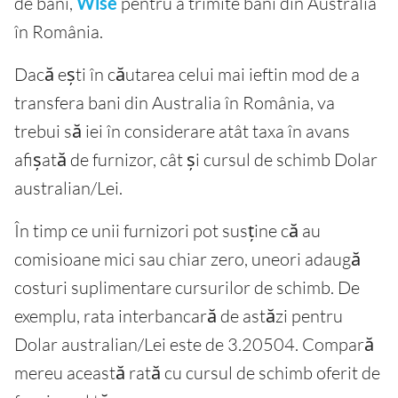
de bani,
Wise
pentru a trimite bani din Australia
în România.
Dacă ești în căutarea celui mai ieftin mod de a
transfera bani din Australia în România, va
trebui să iei în considerare atât taxa în avans
afișată de furnizor, cât și cursul de schimb Dolar
australian/Lei.
În timp ce unii furnizori pot susține că au
comisioane mici sau chiar zero, uneori adaugă
costuri suplimentare cursurilor de schimb. De
exemplu, rata interbancară de astăzi pentru
Dolar australian/Lei este de 3.20504. Compară
mereu această rată cu cursul de schimb oferit de