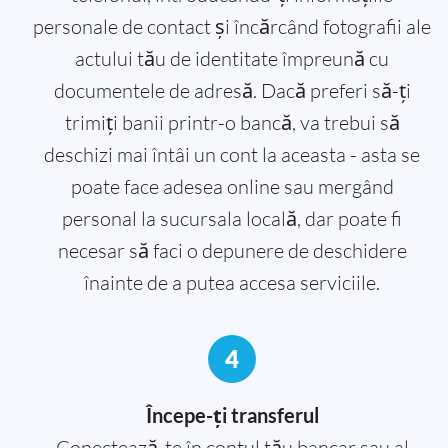
personale de contact și încărcând fotografii ale
actului tău de identitate împreună cu
documentele de adresă. Dacă preferi să-ți
trimiți banii printr-o bancă, va trebui să
deschizi mai întâi un cont la aceasta - asta se
poate face adesea online sau mergând
personal la sucursala locală, dar poate fi
necesar să faci o depunere de deschidere
înainte de a putea accesa serviciile.
4
Începe-ți transferul
Conectează-te în contul tău bancar sau al