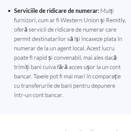
Serviciile de ridicare de numerar:
Mulți
furnizori, cum ar fi Western Union și Remitly,
oferă servicii de ridicare de numerar care
permit destinatarilor să își încaseze plata în
numerar de la un agent local. Acest lucru
poate fi rapid și convenabil, mai ales dacă
trimiți bani cuiva fără acces ușor la un cont
bancar. Taxele pot fi mai mari în comparație
cu transferurile de bani pentru depunere
într-un cont bancar.