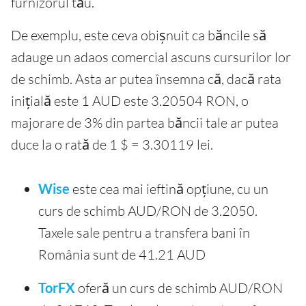
furnizorul tău.
De exemplu, este ceva obișnuit ca băncile să
adauge un adaos comercial ascuns cursurilor lor
de schimb. Asta ar putea însemna că, dacă rata
inițială este 1 AUD este 3.20504 RON, o
majorare de 3% din partea băncii tale ar putea
duce la o rată de 1 $ = 3.30119 lei.
Wise
este cea mai ieftină opțiune, cu un
curs de schimb AUD/RON de 3.2050.
Taxele sale pentru a transfera bani în
România sunt de 41.21 AUD
TorFX
oferă un curs de schimb AUD/RON