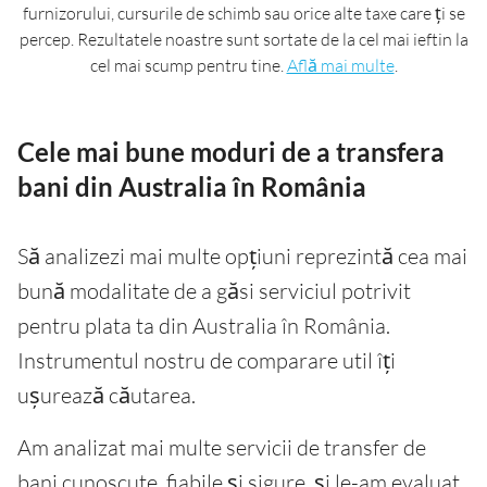
furnizorului, cursurile de schimb sau orice alte taxe care ți se
percep. Rezultatele noastre sunt sortate de la cel mai ieftin la
cel mai scump pentru tine.
Află mai multe
.
Cele mai bune moduri de a transfera
bani din Australia în România
Să analizezi mai multe opțiuni reprezintă cea mai
bună modalitate de a găsi serviciul potrivit
pentru plata ta din Australia în România.
Instrumentul nostru de comparare util îți
ușurează căutarea.
Am analizat mai multe servicii de transfer de
bani cunoscute, fiabile și sigure, și le-am evaluat