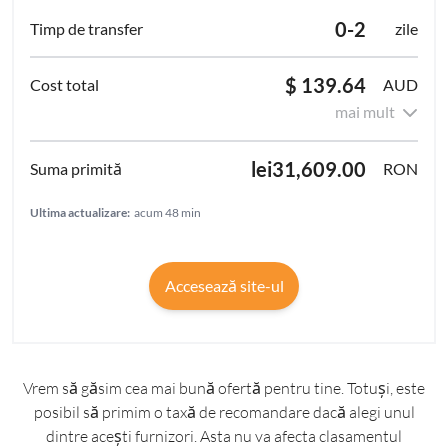
0-2
zile
$ 139.64
AUD
mai mult
lei31,609.00
RON
Ultima actualizare:
acum 48 min
Accesează site-ul
Vrem să găsim cea mai bună ofertă pentru tine. Totuși, este
posibil să primim o taxă de recomandare dacă alegi unul
dintre acești furnizori. Asta nu va afecta clasamentul