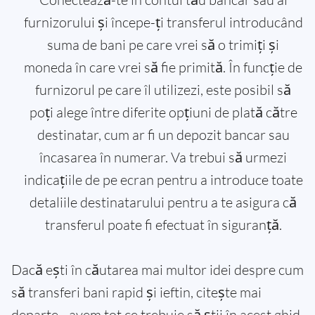
furnizorului și începe-ți transferul introducând
suma de bani pe care vrei să o trimiți și
moneda în care vrei să fie primită. În funcție de
furnizorul pe care îl utilizezi, este posibil să
poți alege între diferite opțiuni de plată către
destinatar, cum ar fi un depozit bancar sau
încasarea în numerar. Va trebui să urmezi
indicațiile de pe ecran pentru a introduce toate
detaliile destinatarului pentru a te asigura că
transferul poate fi efectuat în siguranță.
Dacă ești în căutarea mai multor idei despre cum
să transferi bani rapid și ieftin, citește mai
departe - avem tot ce trebuie să știi în acest ghid.