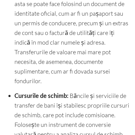
asta se poate face folosind un document de
identitate oficial, cum ar fi un pașaport sau
un permis de conducere, precum și un extras
de cont sau o factură de utilități care îți
indică în mod clar numele și adresa.
Transferurile de valoare mai mare pot
necesita, de asemenea, documente
suplimentare, cum ar fi dovada sursei
fondurilor.
Cursurile de schimb:
Băncile și serviciile de
transfer de bani își stabilesc propriile cursuri
de schimb, care pot include comisioane.
Folosește un instrument de conversie
valutară pentru a analiza cursul de schimb