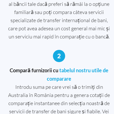
al băncii tale dacă preferi să rămâi la o opțiune
familiară sau poți compara câteva servicii
specializate de transfer internațional de bani,
care pot avea adesea un cost general mai mic și
un serviciu mai rapid în comparație cu o bancă.
2
Compară furnizorii cu
tabelul nostru utile de
comparare
Introdu suma pe care vrei să o trimiți din
Australia în România pentru a genera cotații de
comparație instantanee din selecția noastră de
servicii de transfer de bani sigure și fiabile. Vei