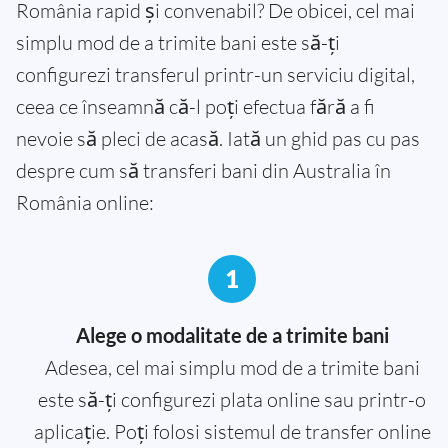
România rapid și convenabil? De obicei, cel mai
simplu mod de a trimite bani este să-ți
configurezi transferul printr-un serviciu digital,
ceea ce înseamnă că-l poți efectua fără a fi
nevoie să pleci de acasă. Iată un ghid pas cu pas
despre cum să transferi bani din Australia în
România online:
1
Alege o modalitate de a trimite bani
Adesea, cel mai simplu mod de a trimite bani
este să-ți configurezi plata online sau printr-o
aplicație. Poți folosi sistemul de transfer online