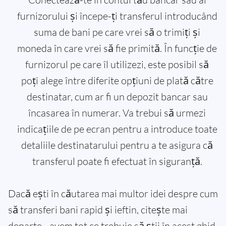
furnizorului și începe-ți transferul introducând
suma de bani pe care vrei să o trimiți și
moneda în care vrei să fie primită. În funcție de
furnizorul pe care îl utilizezi, este posibil să
poți alege între diferite opțiuni de plată către
destinatar, cum ar fi un depozit bancar sau
încasarea în numerar. Va trebui să urmezi
indicațiile de pe ecran pentru a introduce toate
detaliile destinatarului pentru a te asigura că
transferul poate fi efectuat în siguranță.
Dacă ești în căutarea mai multor idei despre cum
să transferi bani rapid și ieftin, citește mai
departe - avem tot ce trebuie să știi în acest ghid.