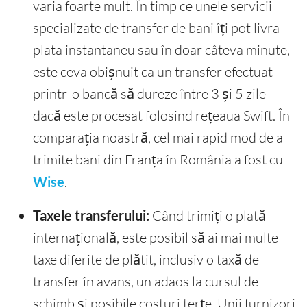
varia foarte mult. În timp ce unele servicii
specializate de transfer de bani îți pot livra
plata instantaneu sau în doar câteva minute,
este ceva obișnuit ca un transfer efectuat
printr-o bancă să dureze între 3 și 5 zile
dacă este procesat folosind rețeaua Swift. În
comparația noastră, cel mai rapid mod de a
trimite bani din Franța în România a fost cu
Wise
.
Taxele transferului:
Când trimiți o plată
internațională, este posibil să ai mai multe
taxe diferite de plătit, inclusiv o taxă de
transfer în avans, un adaos la cursul de
schimb și posibile costuri terțe. Unii furnizori