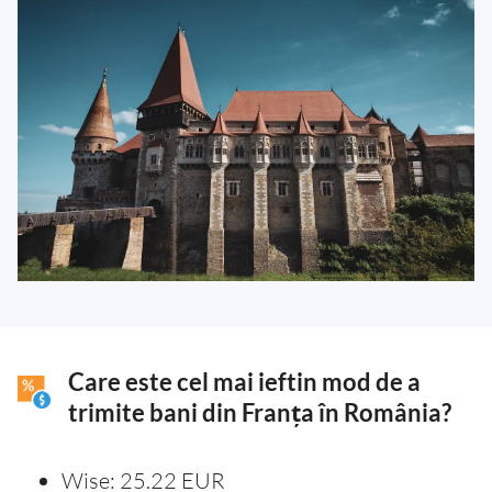
Care este cel mai ieftin mod de a
trimite bani din Franța în România?
Wise: 25.22 EUR