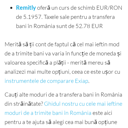
Remitly
oferă un curs de schimb EUR/RON
de 5.1957. Taxele sale pentru a transfera
bani în România sunt de 52.78 EUR
Merită să ții cont de faptul că cel mai ieftin mod
de a trimite bani va varia în funcție de moneda și
valoarea specifică a plății - merită mereu să
analizezi mai multe opțiuni, ceea ce este ușor cu
instrumentele de comparare Exiap
.
Cauți alte moduri de a transfera bani în România
din străinătate?
Ghidul nostru cu cele mai ieftine
moduri de a trimite bani în România
este aici
pentru a te ajuta să alegi cea mai bună opțiune