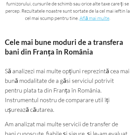
furnizorului, cursurile de schimb sau orice alte taxe care ți se
percep. Rezultatele noastre sunt sortate de la cel mai ieftin la
cel mai scump pentru tine.
Află mai multe
.
Cele mai bune moduri de a transfera
bani din Franța în România
Să analizezi mai multe opțiuni reprezintă cea mai
bună modalitate de a găsi serviciul potrivit
pentru plata ta din Franța în România.
Instrumentul nostru de comparare util îți
ușurează căutarea.
Am analizat mai multe servicii de transfer de
bani cunoscute, fiabile și sigure, și le-am evaluat