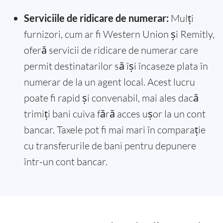
Serviciile de ridicare de numerar:
Mulți
furnizori, cum ar fi Western Union și Remitly,
oferă servicii de ridicare de numerar care
permit destinatarilor să își încaseze plata în
numerar de la un agent local. Acest lucru
poate fi rapid și convenabil, mai ales dacă
trimiți bani cuiva fără acces ușor la un cont
bancar. Taxele pot fi mai mari în comparație
cu transferurile de bani pentru depunere
într-un cont bancar.