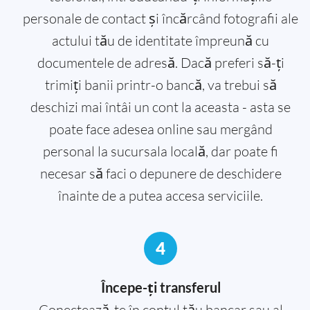
personale de contact și încărcând fotografii ale
actului tău de identitate împreună cu
documentele de adresă. Dacă preferi să-ți
trimiți banii printr-o bancă, va trebui să
deschizi mai întâi un cont la aceasta - asta se
poate face adesea online sau mergând
personal la sucursala locală, dar poate fi
necesar să faci o depunere de deschidere
înainte de a putea accesa serviciile.
4
Începe-ți transferul
Conectează-te în contul tău bancar sau al