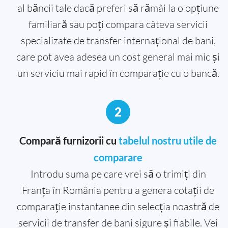
al băncii tale dacă preferi să rămâi la o opțiune
familiară sau poți compara câteva servicii
specializate de transfer internațional de bani,
care pot avea adesea un cost general mai mic și
un serviciu mai rapid în comparație cu o bancă.
2
Compară furnizorii cu
tabelul nostru utile de
comparare
Introdu suma pe care vrei să o trimiți din
Franța în România pentru a genera cotații de
comparație instantanee din selecția noastră de
servicii de transfer de bani sigure și fiabile. Vei