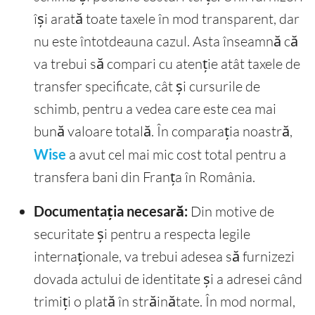
își arată toate taxele în mod transparent, dar
nu este întotdeauna cazul. Asta înseamnă că
va trebui să compari cu atenție atât taxele de
transfer specificate, cât și cursurile de
schimb, pentru a vedea care este cea mai
bună valoare totală. În comparația noastră,
Wise
a avut cel mai mic cost total pentru a
transfera bani din Franța în România.
Documentația necesară:
Din motive de
securitate și pentru a respecta legile
internaționale, va trebui adesea să furnizezi
dovada actului de identitate și a adresei când
trimiți o plată în străinătate. În mod normal,