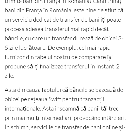
trimite bani din Franța în România? Când trimiți
bani din Franța în România, este bine de știut că
un serviciu dedicat de transfer de bani îți poate
procesa adesea transferul mai rapid decât
băncile, cu care un transfer durează de obicei 3-
5 zile lucrătoare. De exemplu, cel mai rapid
furnizor din tabelul nostru de comparare își
propune să-ți finalizeze transferul în Instant-2
zile.
Asta din cauza faptului că băncile se bazează de
obicei pe rețeaua Swift pentru tranzacții
internaționale. Asta înseamnă că banii tăi trec
prin mai mulți intermediari, provocând întârzieri.
În schimb, serviciile de transfer de bani online și-