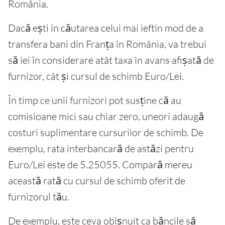
România.
Dacă ești în căutarea celui mai ieftin mod de a
transfera bani din Franța în România, va trebui
să iei în considerare atât taxa în avans afișată de
furnizor, cât și cursul de schimb Euro/Lei.
În timp ce unii furnizori pot susține că au
comisioane mici sau chiar zero, uneori adaugă
costuri suplimentare cursurilor de schimb. De
exemplu, rata interbancară de astăzi pentru
Euro/Lei este de 5.25055. Compară mereu
această rată cu cursul de schimb oferit de
furnizorul tău.
De exemplu, este ceva obișnuit ca băncile să