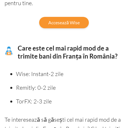
pentru tine.
Accesează Wise
Care este cel mai rapid mod de a
trimite bani din Franța în România?
Wise: Instant-2 zile
Remitly: 0-2 zile
TorFX: 2-3 zile
Te interesează să găsești cel mai rapid mod de a