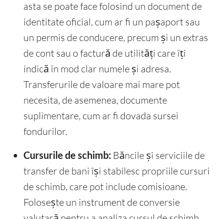
asta se poate face folosind un document de
identitate oficial, cum ar fi un pașaport sau
un permis de conducere, precum și un extras
de cont sau o factură de utilități care îți
indică în mod clar numele și adresa.
Transferurile de valoare mai mare pot
necesita, de asemenea, documente
suplimentare, cum ar fi dovada sursei
fondurilor.
Cursurile de schimb:
Băncile și serviciile de
transfer de bani își stabilesc propriile cursuri
de schimb, care pot include comisioane.
Folosește un instrument de conversie
valutară pentru a analiza cursul de schimb