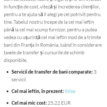
în funcție de cost, viteză și încrederea clienților,
pentru a te ajuta să îl alegi pe cel potrivit pentru
tine. Tabelul nostru începe de la cel mai ieftin
până la cel mai scump furnizor, pentru a putea
vedea cu ușurință cel mai ieftin mod de a trimite
bani din Franța în România, luând în considerare
taxele de transfer și cursurile de schimb
disponibile.
Servicii de transfer de bani comparate:
3
servicii
Cel mai ieftin, în prezent:
Wise
Cel mai mic cost:
25.22 EUR