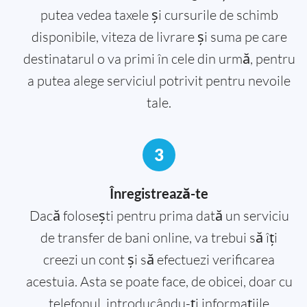
putea vedea taxele și cursurile de schimb
disponibile, viteza de livrare și suma pe care
destinatarul o va primi în cele din urmă, pentru
a putea alege serviciul potrivit pentru nevoile
tale.
3
Înregistrează-te
Dacă folosești pentru prima dată un serviciu
de transfer de bani online, va trebui să îți
creezi un cont și să efectuezi verificarea
acestuia. Asta se poate face, de obicei, doar cu
telefonul, introducându-ți informațiile