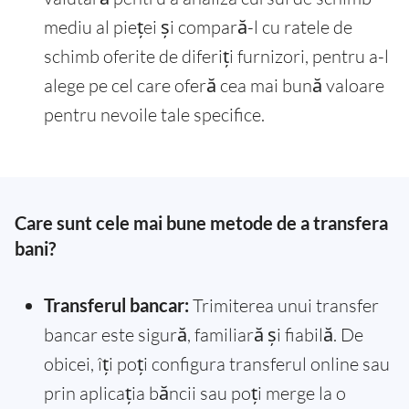
mediu al pieței și compară-l cu ratele de
schimb oferite de diferiți furnizori, pentru a-l
alege pe cel care oferă cea mai bună valoare
pentru nevoile tale specifice.
Care sunt cele mai bune metode de a transfera
bani?
Transferul bancar:
Trimiterea unui transfer
bancar este sigură, familiară și fiabilă. De
obicei, îți poți configura transferul online sau
prin aplicația băncii sau poți merge la o