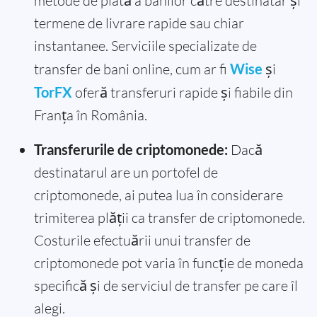
metode de plată a banilor către destinatar și
termene de livrare rapide sau chiar
instantanee. Serviciile specializate de
transfer de bani online, cum ar fi
Wise
și
TorFX
oferă transferuri rapide și fiabile din
Franța în România.
Transferurile de criptomonede:
Dacă
destinatarul are un portofel de
criptomonede, ai putea lua în considerare
trimiterea plății ca transfer de criptomonede.
Costurile efectuării unui transfer de
criptomonede pot varia în funcție de moneda
specifică și de serviciul de transfer pe care îl
alegi.