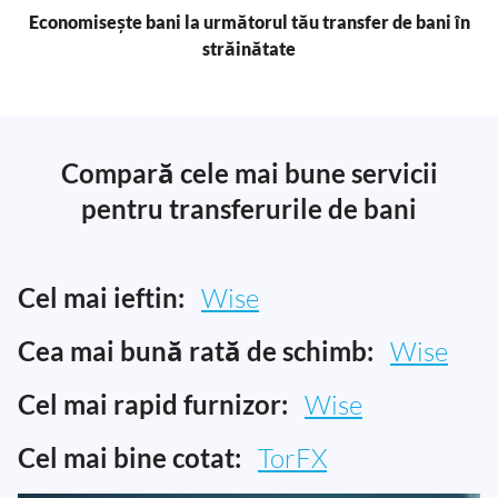
Economisește bani la următorul tău transfer de bani în
străinătate
Compară cele mai bune servicii
pentru transferurile de bani
Cel mai ieftin:
Wise
Cea mai bună rată de schimb:
Wise
Cel mai rapid furnizor:
Wise
Cel mai bine cotat:
TorFX