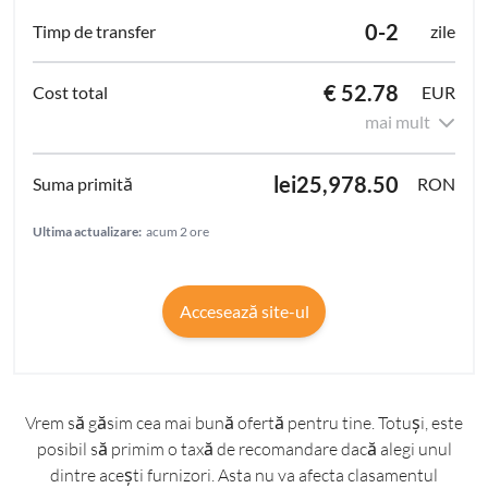
0-2
zile
€ 52.78
EUR
mai mult
lei25,978.50
RON
Ultima actualizare:
acum 2 ore
Accesează site-ul
Vrem să găsim cea mai bună ofertă pentru tine. Totuși, este
posibil să primim o taxă de recomandare dacă alegi unul
dintre acești furnizori. Asta nu va afecta clasamentul