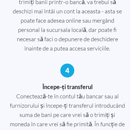
trimiți banii printr-o bancă, va trebui să
deschizi mai întâi un cont la aceasta - asta se
poate face adesea online sau mergând
personal la sucursala locală, dar poate fi
necesar să faci o depunere de deschidere
înainte de a putea accesa serviciile.
4
Începe-ți transferul
Conectează-te în contul tău bancar sau al
furnizorului și începe-ți transferul introducând
suma de bani pe care vrei să o trimiți și
moneda în care vrei să fie primită. În funcție de