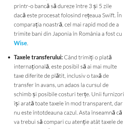
printr-o bancă să dureze între 3 și 5 zile
dacă este procesat folosind rețeaua Swift. În
comparația noastră, cel mai rapid mod de a
trimite bani din Japonia în România a fost cu
Wise
.
Taxele transferului:
Când trimiți o plată
internațională, este posibil să ai mai multe
taxe diferite de plătit, inclusiv o taxă de
transfer în avans, un adaos la cursul de
schimb și posibile costuri terțe. Unii furnizori
își arată toate taxele în mod transparent, dar
nu este întotdeauna cazul. Asta înseamnă că
va trebui să compari cu atenție atât taxele de