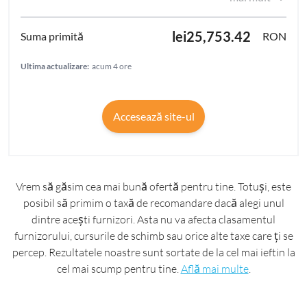
lei25,753.42
RON
Ultima actualizare:
acum 4 ore
Accesează site-ul
Vrem să găsim cea mai bună ofertă pentru tine. Totuși, este
posibil să primim o taxă de recomandare dacă alegi unul
dintre acești furnizori. Asta nu va afecta clasamentul
furnizorului, cursurile de schimb sau orice alte taxe care ți se
percep. Rezultatele noastre sunt sortate de la cel mai ieftin la
cel mai scump pentru tine.
Află mai multe
.