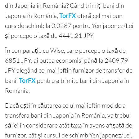
din Japonia în România? Când trimiți bani din
Japonia în România,
TorFX
oferă cel mai bun
curs de schimb la 0.0287 pentru Yen japonez/Lei
și percepe o taxă de 4441.21 JPY.
În comparație cu Wise, care percepe o taxă de
6851 JPY, ai putea economisi până la 2409.79
JPY alegând cel mai ieftin furnizor de transfer de
bani,
TorFX
pentru a trimite bani din Japonia în
România.
Dacă ești în căutarea celui mai ieftin mod de a
transfera bani din Japonia în România, va trebui
să iei în considerare atât taxa în avans afișată de
furnizor, cât și cursul de schimb Yen japonez/Lei.