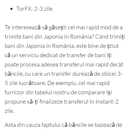
TorFX: 2-3 zile
Te interesează să găsești cel mai rapid mod de a
trimite bani din Japonia în România? Când trimiți
bani din Japonia în România, este bine de știut
că un serviciu dedicat de transfer de bani îți
poate procesa adesea transferul mai rapid decât
băncile, cu care un transfer durează de obicei 3-
5 zile lucrătoare. De exemplu, cel mai rapid
furnizor din tabelul nostru de comparare își
propune să-ți finalizeze transferul în Instant-2
zile.
Asta din cauza faptului că băncile se bazează de