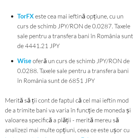
TorFX
este cea mai ieftină opțiune, cu un
curs de schimb JPY/RON de 0.0287. Taxele
sale pentru a transfera bani în România sunt
de 4441.21 JPY
Wise
oferă un curs de schimb JPY/RON de
0.0288. Taxele sale pentru a transfera bani
în România sunt de 6851 JPY
Merită să ții cont de faptul că cel mai ieftin mod
de a trimite bani va varia în funcție de moneda și
valoarea specifică a plății - merită mereu să
analizezi mai multe opțiuni, ceea ce este ușor cu