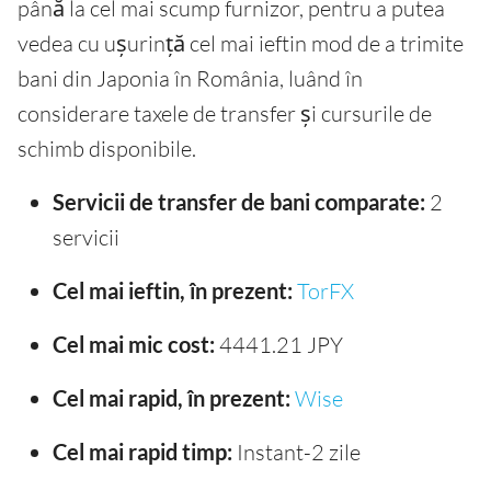
până la cel mai scump furnizor, pentru a putea
vedea cu ușurință cel mai ieftin mod de a trimite
bani din Japonia în România, luând în
considerare taxele de transfer și cursurile de
schimb disponibile.
Servicii de transfer de bani comparate:
2
servicii
Cel mai ieftin, în prezent:
TorFX
Cel mai mic cost:
4441.21 JPY
Cel mai rapid, în prezent:
Wise
Cel mai rapid timp:
Instant-2 zile