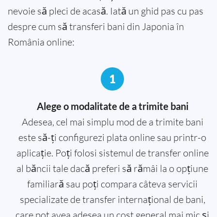
nevoie să pleci de acasă. Iată un ghid pas cu pas
despre cum să transferi bani din Japonia în
România online:
1
Alege o modalitate de a trimite bani
Adesea, cel mai simplu mod de a trimite bani
este să-ți configurezi plata online sau printr-o
aplicație. Poți folosi sistemul de transfer online
al băncii tale dacă preferi să rămâi la o opțiune
familiară sau poți compara câteva servicii
specializate de transfer internațional de bani,
care pot avea adesea un cost general mai mic și