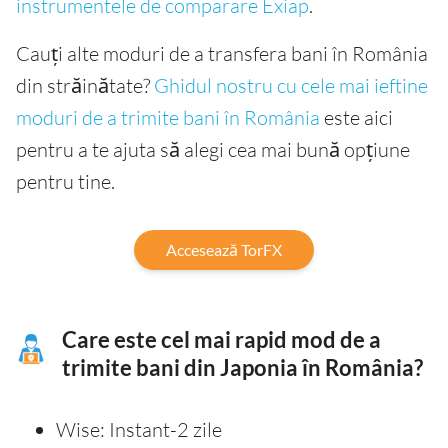
instrumentele de comparare Exiap
.
Cauți alte moduri de a transfera bani în România
din străinătate?
Ghidul nostru cu cele mai ieftine
moduri de a trimite bani în România
este aici
pentru a te ajuta să alegi cea mai bună opțiune
pentru tine.
Accesează TorFX
Care este cel mai rapid mod de a
trimite bani din Japonia în România?
Wise: Instant-2 zile