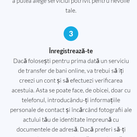
a putea alege serviciul potrivit pentru nevoile
tale.
3
Înregistrează-te
Dacă folosești pentru prima dată un serviciu
de transfer de bani online, va trebui să îți
creezi un cont și să efectuezi verificarea
acestuia. Asta se poate face, de obicei, doar cu
telefonul, introducându-ți informațiile
personale de contact și încărcând fotografii ale
actului tău de identitate împreună cu
documentele de adresă. Dacă preferi să-ți