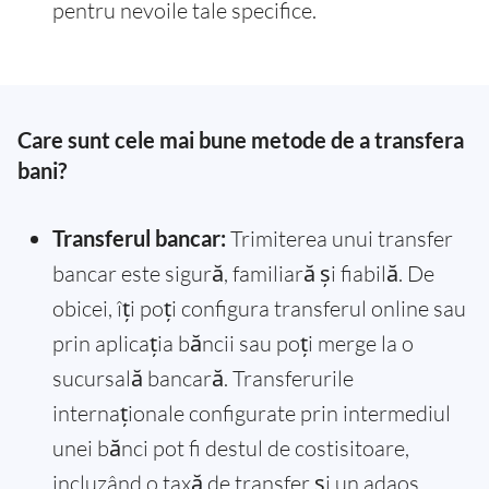
pentru nevoile tale specifice.
Care sunt cele mai bune metode de a transfera
bani?
Transferul bancar:
Trimiterea unui transfer
bancar este sigură, familiară și fiabilă. De
obicei, îți poți configura transferul online sau
prin aplicația băncii sau poți merge la o
sucursală bancară. Transferurile
internaționale configurate prin intermediul
unei bănci pot fi destul de costisitoare,
incluzând o taxă de transfer și un adaos