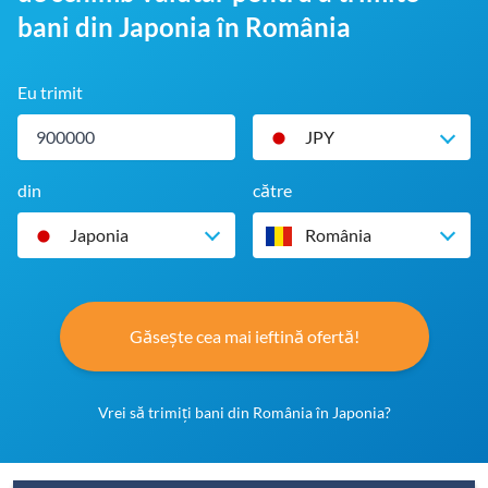
bani din Japonia în România
Eu trimit
JPY
din
către
Japonia
România
Găsește cea mai ieftină ofertă!
Vrei să trimiți bani din România în Japonia?