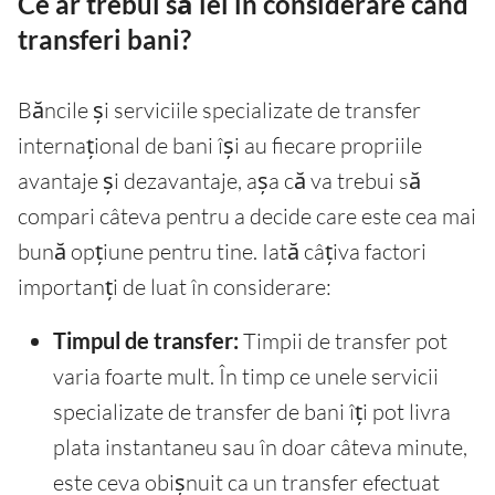
Ce ar trebui să iei în considerare când
transferi bani?
Băncile și serviciile specializate de transfer
internațional de bani își au fiecare propriile
avantaje și dezavantaje, așa că va trebui să
compari câteva pentru a decide care este cea mai
bună opțiune pentru tine. Iată câțiva factori
importanți de luat în considerare:
Timpul de transfer:
Timpii de transfer pot
varia foarte mult. În timp ce unele servicii
specializate de transfer de bani îți pot livra
plata instantaneu sau în doar câteva minute,
este ceva obișnuit ca un transfer efectuat