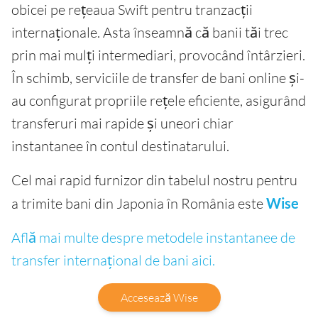
obicei pe rețeaua Swift pentru tranzacții
internaționale. Asta înseamnă că banii tăi trec
prin mai mulți intermediari, provocând întârzieri.
În schimb, serviciile de transfer de bani online și-
au configurat propriile rețele eficiente, asigurând
transferuri mai rapide și uneori chiar
instantanee în contul destinatarului.
Cel mai rapid furnizor din tabelul nostru pentru
a trimite bani din Japonia în România este
Wise
Află mai multe despre metodele instantanee de
transfer internațional de bani aici.
Accesează Wise