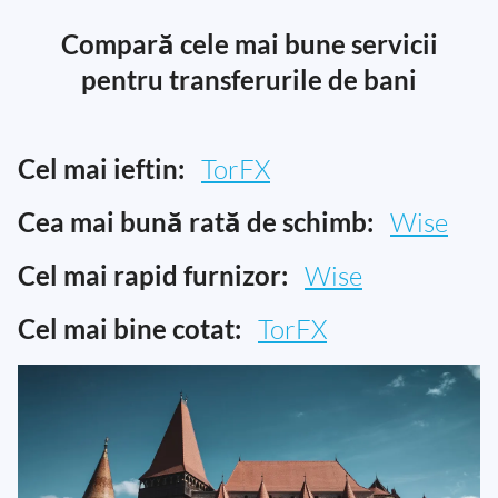
Compară cele mai bune servicii
pentru transferurile de bani
Cel mai ieftin:
TorFX
Cea mai bună rată de schimb:
Wise
Cel mai rapid furnizor:
Wise
Cel mai bine cotat:
TorFX