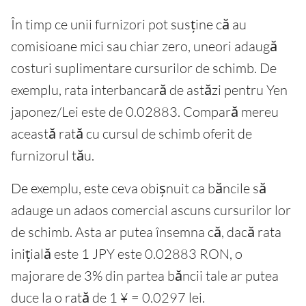
În timp ce unii furnizori pot susține că au
comisioane mici sau chiar zero, uneori adaugă
costuri suplimentare cursurilor de schimb. De
exemplu, rata interbancară de astăzi pentru Yen
japonez/Lei este de 0.02883. Compară mereu
această rată cu cursul de schimb oferit de
furnizorul tău.
De exemplu, este ceva obișnuit ca băncile să
adauge un adaos comercial ascuns cursurilor lor
de schimb. Asta ar putea însemna că, dacă rata
inițială este 1 JPY este 0.02883 RON, o
majorare de 3% din partea băncii tale ar putea
duce la o rată de 1 ¥ = 0.0297 lei.