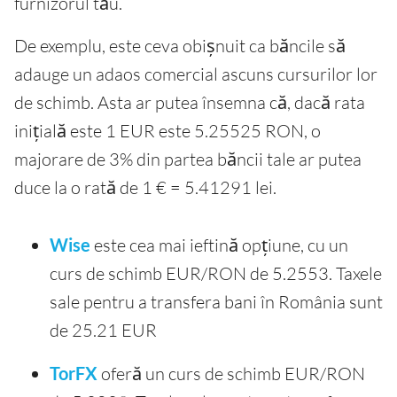
furnizorul tău.
De exemplu, este ceva obișnuit ca băncile să
adauge un adaos comercial ascuns cursurilor lor
de schimb. Asta ar putea însemna că, dacă rata
inițială este 1 EUR este 5.25525 RON, o
majorare de 3% din partea băncii tale ar putea
duce la o rată de 1 € = 5.41291 lei.
Wise
este cea mai ieftină opțiune, cu un
curs de schimb EUR/RON de 5.2553. Taxele
sale pentru a transfera bani în România sunt
de 25.21 EUR
TorFX
oferă un curs de schimb EUR/RON