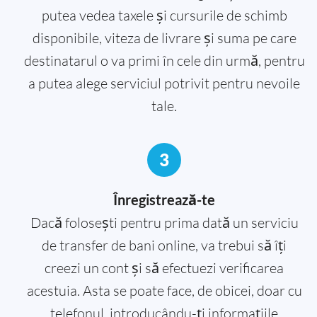
putea vedea taxele și cursurile de schimb
disponibile, viteza de livrare și suma pe care
destinatarul o va primi în cele din urmă, pentru
a putea alege serviciul potrivit pentru nevoile
tale.
3
Înregistrează-te
Dacă folosești pentru prima dată un serviciu
de transfer de bani online, va trebui să îți
creezi un cont și să efectuezi verificarea
acestuia. Asta se poate face, de obicei, doar cu
telefonul, introducându-ți informațiile