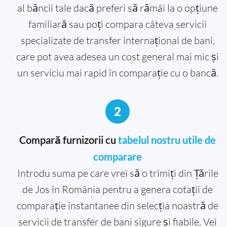
al băncii tale dacă preferi să rămâi la o opțiune
familiară sau poți compara câteva servicii
specializate de transfer internațional de bani,
care pot avea adesea un cost general mai mic și
un serviciu mai rapid în comparație cu o bancă.
2
Compară furnizorii cu
tabelul nostru utile de
comparare
Introdu suma pe care vrei să o trimiți din Țările
de Jos în România pentru a genera cotații de
comparație instantanee din selecția noastră de
servicii de transfer de bani sigure și fiabile. Vei