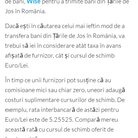
de bani,
Wise
pentru a trimite bani din Țările de
Jos în România.
Dacă ești în căutarea celui mai ieftin mod de a
transfera bani din Țările de Jos în România, va
trebui să iei în considerare atât taxa în avans
afișată de furnizor, cât și cursul de schimb
Euro/Lei.
În timp ce unii furnizori pot susține că au
comisioane mici sau chiar zero, uneori adaugă
costuri suplimentare cursurilor de schimb. De
exemplu, rata interbancară de astăzi pentru
Euro/Lei este de 5.25525. Compară mereu
această rată cu cursul de schimb oferit de