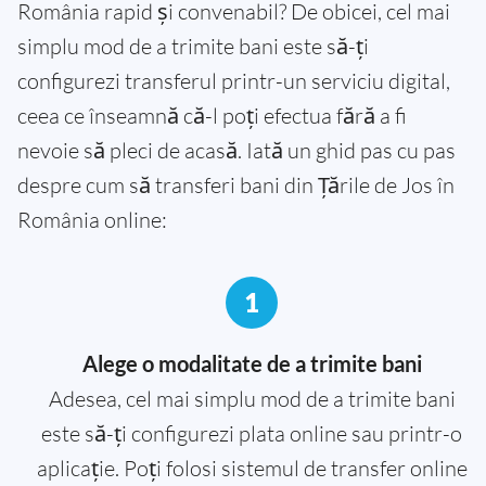
România rapid și convenabil? De obicei, cel mai
simplu mod de a trimite bani este să-ți
configurezi transferul printr-un serviciu digital,
ceea ce înseamnă că-l poți efectua fără a fi
nevoie să pleci de acasă. Iată un ghid pas cu pas
despre cum să transferi bani din Țările de Jos în
România online:
1
Alege o modalitate de a trimite bani
Adesea, cel mai simplu mod de a trimite bani
este să-ți configurezi plata online sau printr-o
aplicație. Poți folosi sistemul de transfer online