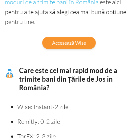
moduri de a trimite bani în România
este aici
pentru a te ajuta să alegi cea mai bună opțiune
pentru tine.
Accesează Wise
Care este cel mai rapid mod de a
trimite bani din Țările de Jos în
România?
Wise: Instant-2 zile
Remitly: 0-2 zile
TorFX: 2-3 zile