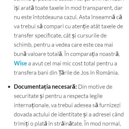
își arată toate taxele în mod transparent, dar
nu este întotdeauna cazul. Asta înseamnă că
va trebui să compari cu atenție atât taxele de
transfer specificate, cât și cursurile de
schimb, pentru a vedea care este cea mai
bună valoare totală. În comparația noastră,
Wise
a avut cel mai mic cost total pentru a
transfera bani din Țările de Jos în România.
Documentația necesară:
Din motive de
securitate și pentru a respecta legile
internaționale, va trebui adesea să furnizezi
dovada actului de identitate și a adresei când
trimiți o plată în străinătate. În mod normal,