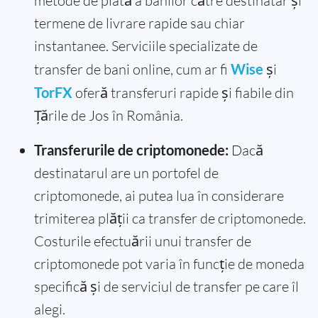
metode de plată a banilor către destinatar și
termene de livrare rapide sau chiar
instantanee. Serviciile specializate de
transfer de bani online, cum ar fi
Wise
și
TorFX
oferă transferuri rapide și fiabile din
Țările de Jos în România.
Transferurile de criptomonede:
Dacă
destinatarul are un portofel de
criptomonede, ai putea lua în considerare
trimiterea plății ca transfer de criptomonede.
Costurile efectuării unui transfer de
criptomonede pot varia în funcție de moneda
specifică și de serviciul de transfer pe care îl
alegi.