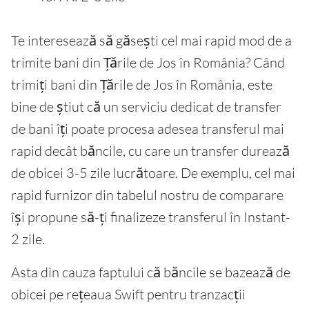
Te interesează să găsești cel mai rapid mod de a
trimite bani din Țările de Jos în România? Când
trimiți bani din Țările de Jos în România, este
bine de știut că un serviciu dedicat de transfer
de bani îți poate procesa adesea transferul mai
rapid decât băncile, cu care un transfer durează
de obicei 3-5 zile lucrătoare. De exemplu, cel mai
rapid furnizor din tabelul nostru de comparare
își propune să-ți finalizeze transferul în Instant-
2 zile.
Asta din cauza faptului că băncile se bazează de
obicei pe rețeaua Swift pentru tranzacții