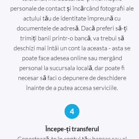
personale de contact și încărcând fotografii ale
actului tău de identitate împreună cu
documentele de adresă. Dacă preferi să-ți
trimiți banii printr-o bancă, va trebui să
deschizi mai întâi un cont la aceasta - asta se
poate face adesea online sau mergând
personal la sucursala locală, dar poate fi
necesar să faci o depunere de deschidere
înainte de a putea accesa serviciile.
4
Începe-ți transferul
Conectează-te în contul tău bancar sau al