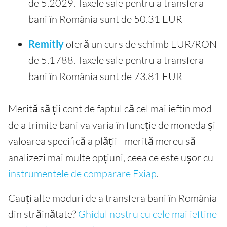
de 5.2029. Taxele sale pentru a transfera
bani în România sunt de 50.31 EUR
Remitly
oferă un curs de schimb EUR/RON
de 5.1788. Taxele sale pentru a transfera
bani în România sunt de 73.81 EUR
Merită să ții cont de faptul că cel mai ieftin mod
de a trimite bani va varia în funcție de moneda și
valoarea specifică a plății - merită mereu să
analizezi mai multe opțiuni, ceea ce este ușor cu
instrumentele de comparare Exiap
.
Cauți alte moduri de a transfera bani în România
din străinătate?
Ghidul nostru cu cele mai ieftine