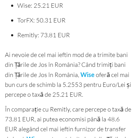
Wise: 25.21 EUR
TorFX: 50.31 EUR
Remitly: 73.81 EUR
Ai nevoie de cel mai ieftin mod de a trimite bani
din Țările de Jos în România? Când trimiți bani
din Țările de Jos în România,
Wise
oferă cel mai
bun curs de schimb la 5.2553 pentru Euro/Lei și
percepe o taxă de 25.21 EUR.
În comparație cu Remitly, care percepe o taxă de
73.81 EUR, ai putea economisi până la 48.6
EUR alegând cel mai ieftin furnizor de transfer