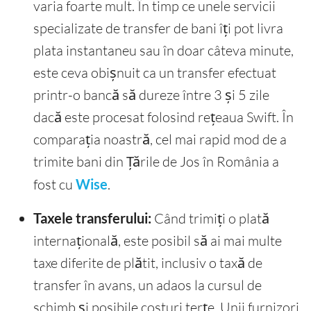
varia foarte mult. În timp ce unele servicii
specializate de transfer de bani îți pot livra
plata instantaneu sau în doar câteva minute,
este ceva obișnuit ca un transfer efectuat
printr-o bancă să dureze între 3 și 5 zile
dacă este procesat folosind rețeaua Swift. În
comparația noastră, cel mai rapid mod de a
trimite bani din Țările de Jos în România a
fost cu
Wise
.
Taxele transferului:
Când trimiți o plată
internațională, este posibil să ai mai multe
taxe diferite de plătit, inclusiv o taxă de
transfer în avans, un adaos la cursul de
schimb și posibile costuri terțe. Unii furnizori