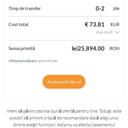
0-2
zile
€ 73.81
EUR
mai mult
lei25,894.00
RON
Ultima actualizare:
acum 25 min
Accesează site-ul
Vrem să găsim cea mai bună ofertă pentru tine. Totuși, este
posibil să primim o taxă de recomandare dacă alegi unul
dintre acești furnizori. Asta nu va afecta clasamentul