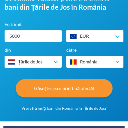
bani din Țările de Jos în România
Eu trimit
EUR
din
către
Țările de Jos
România
Găsește cea mai ieftină ofertă!
Vrei să trimiți bani din România în Țările de Jos?