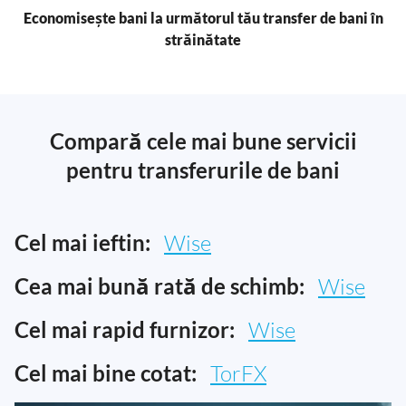
Economisește bani la următorul tău transfer de bani în
străinătate
Compară cele mai bune servicii
pentru transferurile de bani
Cel mai ieftin:
Wise
Cea mai bună rată de schimb:
Wise
Cel mai rapid furnizor:
Wise
Cel mai bine cotat:
TorFX