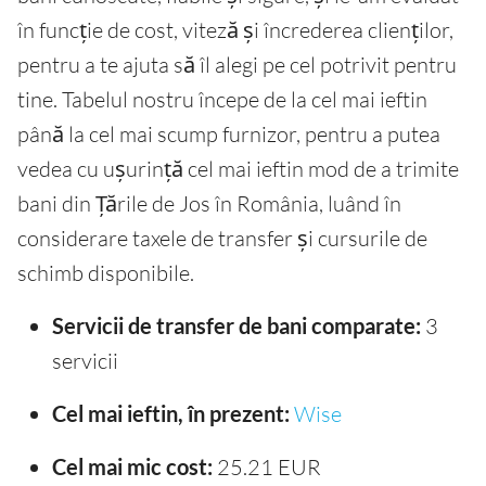
în funcție de cost, viteză și încrederea clienților,
pentru a te ajuta să îl alegi pe cel potrivit pentru
tine. Tabelul nostru începe de la cel mai ieftin
până la cel mai scump furnizor, pentru a putea
vedea cu ușurință cel mai ieftin mod de a trimite
bani din Țările de Jos în România, luând în
considerare taxele de transfer și cursurile de
schimb disponibile.
Servicii de transfer de bani comparate:
3
servicii
Cel mai ieftin, în prezent:
Wise
Cel mai mic cost:
25.21 EUR