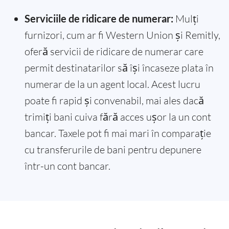
Serviciile de ridicare de numerar:
Mulți
furnizori, cum ar fi Western Union și Remitly,
oferă servicii de ridicare de numerar care
permit destinatarilor să își încaseze plata în
numerar de la un agent local. Acest lucru
poate fi rapid și convenabil, mai ales dacă
trimiți bani cuiva fără acces ușor la un cont
bancar. Taxele pot fi mai mari în comparație
cu transferurile de bani pentru depunere
într-un cont bancar.