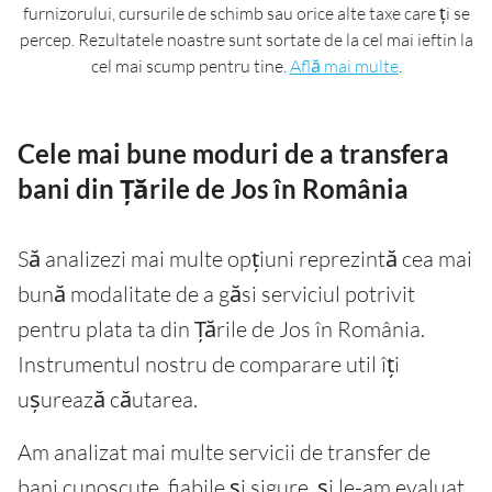
furnizorului, cursurile de schimb sau orice alte taxe care ți se
percep. Rezultatele noastre sunt sortate de la cel mai ieftin la
cel mai scump pentru tine.
Află mai multe
.
Cele mai bune moduri de a transfera
bani din Țările de Jos în România
Să analizezi mai multe opțiuni reprezintă cea mai
bună modalitate de a găsi serviciul potrivit
pentru plata ta din Țările de Jos în România.
Instrumentul nostru de comparare util îți
ușurează căutarea.
Am analizat mai multe servicii de transfer de
bani cunoscute, fiabile și sigure, și le-am evaluat