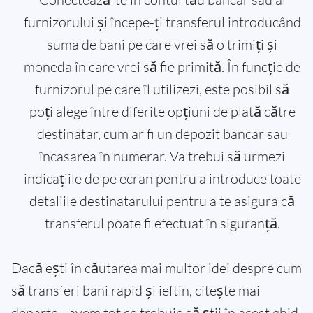
furnizorului și începe-ți transferul introducând
suma de bani pe care vrei să o trimiți și
moneda în care vrei să fie primită. În funcție de
furnizorul pe care îl utilizezi, este posibil să
poți alege între diferite opțiuni de plată către
destinatar, cum ar fi un depozit bancar sau
încasarea în numerar. Va trebui să urmezi
indicațiile de pe ecran pentru a introduce toate
detaliile destinatarului pentru a te asigura că
transferul poate fi efectuat în siguranță.
Dacă ești în căutarea mai multor idei despre cum
să transferi bani rapid și ieftin, citește mai
departe - avem tot ce trebuie să știi în acest ghid.