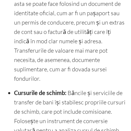
asta se poate face folosind un document de
identitate oficial, cum ar fi un pașaport sau
un permis de conducere, precum și un extras
de cont sau o factură de utilități care îți
indică în mod clar numele și adresa.
Transferurile de valoare mai mare pot
necesita, de asemenea, documente
suplimentare, cum ar fi dovada sursei
fondurilor.
Cursurile de schimb:
Băncile și serviciile de
transfer de bani își stabilesc propriile cursuri
de schimb, care pot include comisioane.
Folosește un instrument de conversie
valutară pentru a analiza cursul de schimb