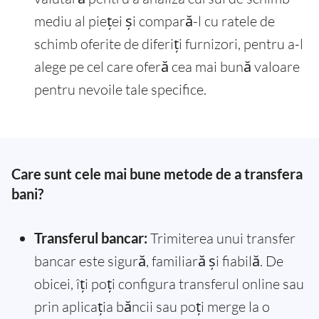
mediu al pieței și compară-l cu ratele de
schimb oferite de diferiți furnizori, pentru a-l
alege pe cel care oferă cea mai bună valoare
pentru nevoile tale specifice.
Care sunt cele mai bune metode de a transfera
bani?
Transferul bancar:
Trimiterea unui transfer
bancar este sigură, familiară și fiabilă. De
obicei, îți poți configura transferul online sau
prin aplicația băncii sau poți merge la o